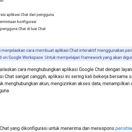
ni
asi aplikasi Chat dari pengguna
rmintaan konfigurasi
pengguna Chat di luar Chat
i menjelaskan cara membuat aplikasi Chat interaktif menggunakan
per
dd-on Google Workspace. Untuk mempelajari framework yang akan digun
elaskan cara menghubungkan aplikasi Google Chat dengan layanan
i Chat sangat canggih, aplikasi ini sering kali bekerja bersama 
k menghubungkan akun, mengizinkan akses data, menampilkan d
guna.
 Chat yang dikonfigurasi untuk menerima dan merespons
peristiw