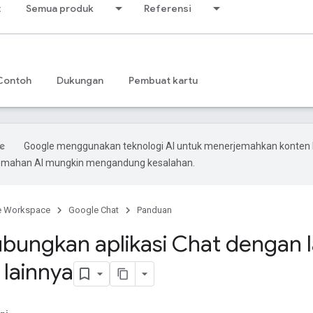
t
Semua produk
Referensi
Contoh
Dukungan
Pembuat kartu
Google menggunakan teknologi AI untuk menerjemahkan konten
rjemahan AI mungkin mengandung kesalahan.
e Workspace
Google Chat
Panduan
ungkan aplikasi Chat dengan 
 lainnya