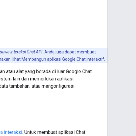
istiwa interaksi Chat API
. Anda juga dapat membuat
akan, lihat
Membangun aplikasi Google Chat interaktif
.
 atau alat yang berada di luar Google Chat.
sistem lain dan memerlukan aplikasi
ata tambahan, atau mengonfigurasi
a interaksi
. Untuk membuat aplikasi Chat