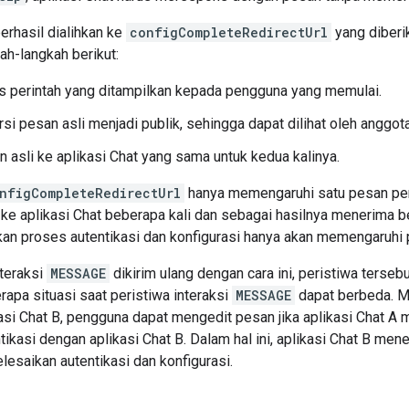
erhasil dialihkan ke
configCompleteRedirectUrl
yang diberi
ah-langkah berikut:
 perintah yang ditampilkan kepada pengguna yang memulai.
i pesan asli menjadi publik, sehingga dapat dilihat oleh anggota
n asli ke aplikasi Chat yang sama untuk kedua kalinya.
nfigCompleteRedirectUrl
hanya memengaruhi satu pesan pe
e aplikasi Chat beberapa kali dan sebagai hasilnya menerima be
an proses autentikasi dan konfigurasi hanya akan memengaruhi p
nteraksi
MESSAGE
dikirim ulang dengan cara ini, peristiwa tersebu
apa situasi saat peristiwa interaksi
MESSAGE
dapat berbeda. M
kasi Chat B, pengguna dapat mengedit pesan jika aplikasi Chat
ikasi dengan aplikasi Chat B. Dalam hal ini, aplikasi Chat B men
esaikan autentikasi dan konfigurasi.