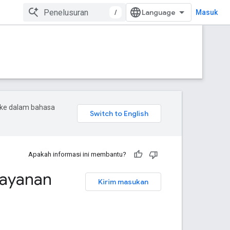
/
Masuk
 ke dalam bahasa
Apakah informasi ini membantu?
layanan
Kirim masukan