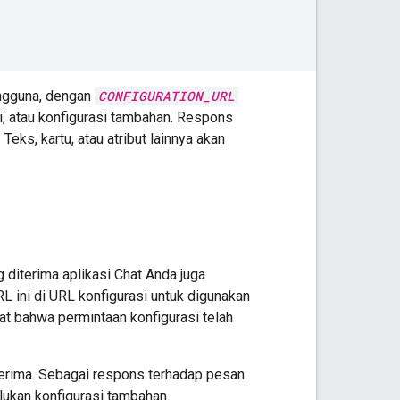
engguna, dengan
CONFIGURATION_URL
si, atau konfigurasi tambahan. Respons
ks, kartu, atau atribut lainnya akan
 diterima aplikasi Chat Anda juga
 ini di URL konfigurasi untuk digunakan
at bahwa permintaan konfigurasi telah
iterima. Sebagai respons terhadap pesan
ukan konfigurasi tambahan.