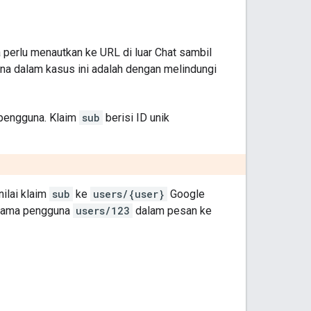
 perlu menautkan ke URL di luar Chat sambil
na dalam kasus ini adalah dengan melindungi
 pengguna. Klaim
sub
berisi ID unik
ilai klaim
sub
ke
users/{user}
Google
nama pengguna
users/123
dalam pesan ke