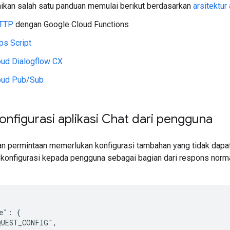
saikan salah satu panduan memulai berikut berdasarkan
arsitektur 
HTTP
dengan Google Cloud Functions
ps Script
oud Dialogflow CX
oud Pub/Sub
nfigurasi aplikasi Chat dari pengguna
n permintaan memerlukan konfigurasi tambahan yang tidak dapat 
konfigurasi kepada pengguna sebagai bagian dari respons normal
e": {

UEST_CONFIG",
