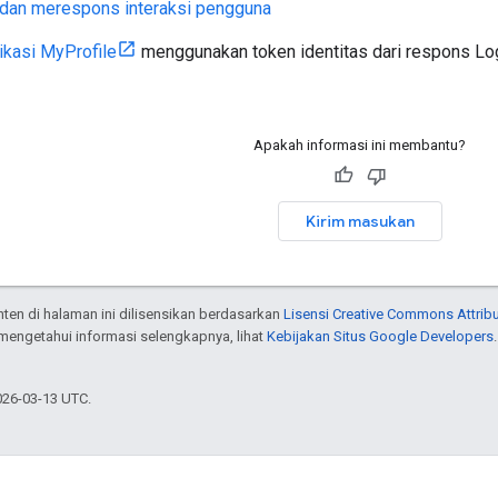
dan merespons interaksi pengguna
ikasi MyProfile
menggunakan token identitas dari respons Log
Apakah informasi ini membantu?
Kirim masukan
onten di halaman ini dilisensikan berdasarkan
Lisensi Creative Commons Attribu
 mengetahui informasi selengkapnya, lihat
Kebijakan Situs Google Developers
026-03-13 UTC.