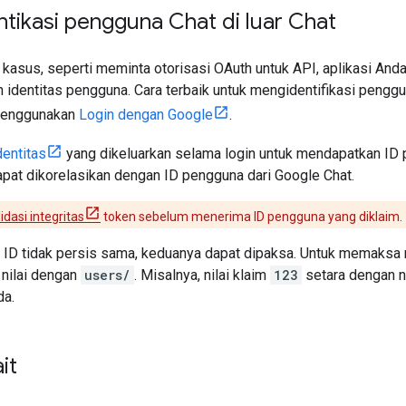
tikasi pengguna Chat di luar Chat
asus, seperti meminta otorisasi OAuth untuk API, aplikasi Anda
identitas pengguna. Cara terbaik untuk mengidentifikasi penggu
 menggunakan
Login dengan Google
.
dentitas
yang dikeluarkan selama login untuk mendapatkan ID
pat dikorelasikan dengan ID pengguna dari Google Chat.
lidasi integritas
token sebelum menerima ID pengguna yang diklaim.
ID tidak persis sama, keduanya dapat dipaksa. Untuk memaksa n
 nilai dengan
users/
. Misalnya, nilai klaim
123
setara dengan 
da.
it