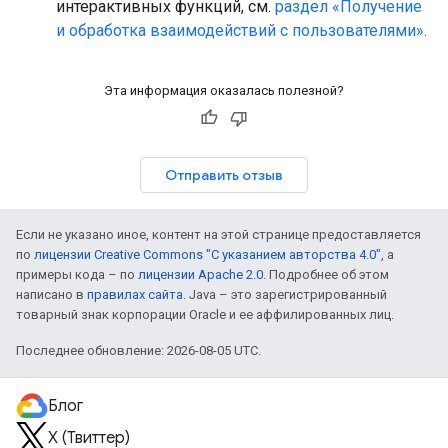
интерактивных функций, см.
раздел «Получение
и обработка взаимодействий с пользователями».
Эта информация оказалась полезной?
Отправить отзыв
Если не указано иное, контент на этой странице предоставляется
по
лицензии Creative Commons "С указанием авторства 4.0"
, а
примеры кода – по
лицензии Apache 2.0
. Подробнее об этом
написано в
правилах сайта
. Java – это зарегистрированный
товарный знак корпорации Oracle и ее аффилированных лиц.
Последнее обновление: 2026-08-05 UTC.
Блог
X (Твиттер)