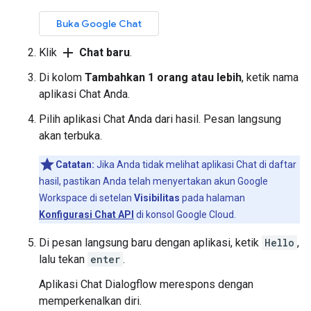
Buka Google Chat
add
Klik
Chat baru
.
Di kolom
Tambahkan 1 orang atau lebih
, ketik nama
aplikasi Chat Anda.
Pilih aplikasi Chat Anda dari hasil. Pesan langsung
akan terbuka.
Catatan:
Jika Anda tidak melihat aplikasi Chat di daftar
hasil, pastikan Anda telah menyertakan akun Google
Workspace di setelan
Visibilitas
pada halaman
Konfigurasi Chat API
di konsol Google Cloud.
Di pesan langsung baru dengan aplikasi, ketik
Hello
,
lalu tekan
enter
.
Aplikasi Chat Dialogflow merespons dengan
memperkenalkan diri.