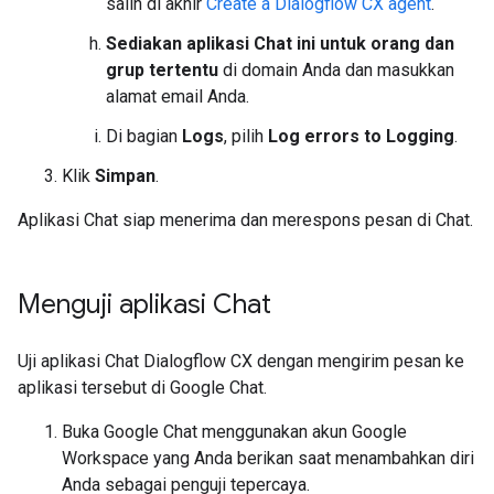
salin di akhir
Create a Dialogflow CX agent
.
Sediakan aplikasi Chat ini untuk orang dan
grup tertentu
di domain Anda dan masukkan
alamat email Anda.
Di bagian
Logs
, pilih
Log errors to Logging
.
Klik
Simpan
.
Aplikasi Chat siap menerima dan merespons pesan di Chat.
Menguji aplikasi Chat
Uji aplikasi Chat Dialogflow CX dengan mengirim pesan ke
aplikasi tersebut di Google Chat.
Buka Google Chat menggunakan akun Google
Workspace yang Anda berikan saat menambahkan diri
Anda sebagai penguji tepercaya.