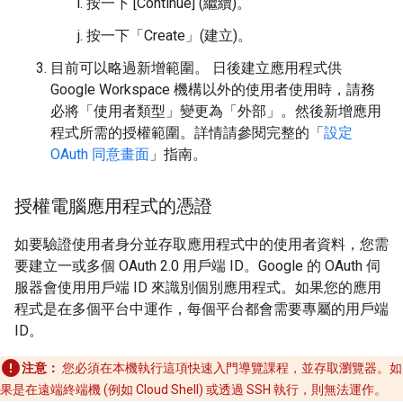
按一下 [Continue] (繼續)。
按一下「Create」(建立)。
目前可以略過新增範圍。 日後建立應用程式供
Google Workspace 機構以外的使用者使用時，請務
必將「使用者類型」
變更為「外部」
。然後新增應用
程式所需的授權範圍。詳情請參閱完整的「
設定
OAuth 同意畫面
」指南。
授權電腦應用程式的憑證
如要驗證使用者身分並存取應用程式中的使用者資料，您需
要建立一或多個 OAuth 2.0 用戶端 ID。Google 的 OAuth 伺
服器會使用用戶端 ID 來識別個別應用程式。如果您的應用
程式是在多個平台中運作，每個平台都會需要專屬的用戶端
ID。
注意：
您必須在本機執行這項快速入門導覽課程，並存取瀏覽器。如
果是在遠端終端機 (例如 Cloud Shell) 或透過 SSH 執行，則無法運作。