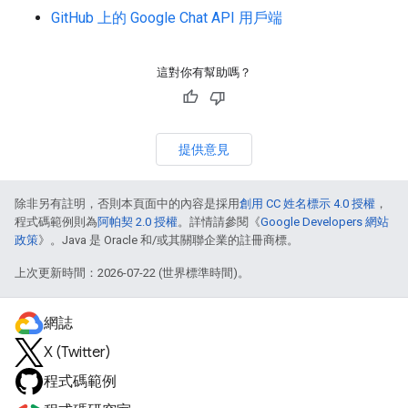
GitHub 上的 Google Chat API 用戶端
這對你有幫助嗎？
提供意見
除非另有註明，否則本頁面中的內容是採用
創用 CC 姓名標示 4.0 授權
，
程式碼範例則為
阿帕契 2.0 授權
。詳情請參閱《
Google Developers 網站
政策
》。Java 是 Oracle 和/或其關聯企業的註冊商標。
上次更新時間：2026-07-22 (世界標準時間)。
網誌
X (Twitter)
程式碼範例