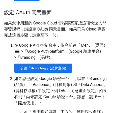
設定 OAuth 同意畫面
如果您使用新的 Google Cloud 雲端專案完成這項快速入門
導覽課程，請設定 OAuth 同意畫面。如果已為 Cloud 專案
完成這個步驟，請跳至下一節。
在 Google API 控制台中，依序前往「Menu」(選單)
menu
>
「Google Auth platform」(Google 驗證平台)
>
「Branding」(品牌)
。
前往「Branding」(品牌宣傳)
如果您已設定 Google 驗證平台，可以在「Branding」
(品牌)
、「Audience」(目標對象)
和「Data Access」
(資料存取權)
中設定下列 OAuth 同意畫面設定。如果
看到「尚未設定 Google 驗證平台」
訊息，請按一下
「開始使用」
：
在「應用程式資訊」
下方的「應用程式名稱」