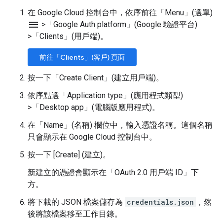
在 Google Cloud 控制台中，依序前往「Menu」(選單)
menu
>
「Google Auth platform」(Google 驗證平台)
>
「Clients」(用戶端)
。
前往「Clients」(客戶) 頁面
按一下「Create Client」(建立用戶端)
。
依序點選「Application type」(應用程式類型)
>
「Desktop app」(電腦版應用程式)
。
在「Name」(名稱)
欄位中，輸入憑證名稱。這個名稱
只會顯示在 Google Cloud 控制台中。
按一下 [Create] (建立)
。
新建立的憑證會顯示在「OAuth 2.0 用戶端 ID」下
方。
將下載的 JSON 檔案儲存為
credentials.json
，然
後將該檔案移至工作目錄。