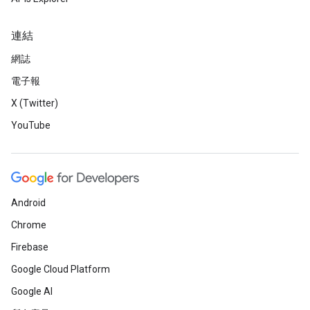
連結
網誌
電子報
X (Twitter)
YouTube
Android
Chrome
Firebase
Google Cloud Platform
Google AI