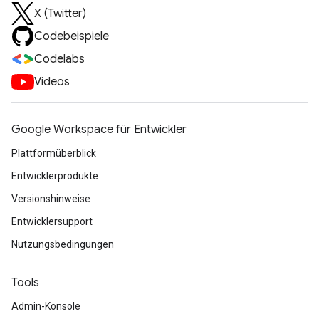
X (Twitter)
Codebeispiele
Codelabs
Videos
Google Workspace für Entwickler
Plattformüberblick
Entwicklerprodukte
Versionshinweise
Entwicklersupport
Nutzungsbedingungen
Tools
Admin-Konsole