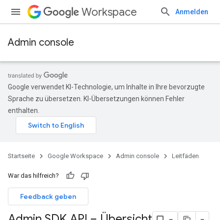
Workspace
Anmelden
Admin console
Google verwendet KI-Technologie, um Inhalte in Ihre bevorzugte
Sprache zu übersetzen. KI-Übersetzungen können Fehler
enthalten.
Startseite
Google Workspace
Admin console
Leitfäden
War das hilfreich?
Feedback geben
Admin SDK API – Übersicht