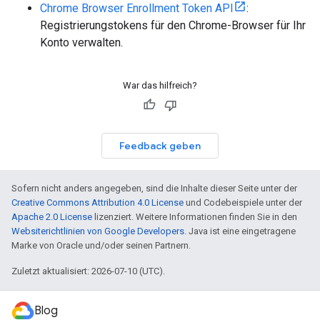
Chrome Browser Enrollment Token API
:
Registrierungstokens für den Chrome-Browser für Ihr
Konto verwalten.
War das hilfreich?
Feedback geben
Sofern nicht anders angegeben, sind die Inhalte dieser Seite unter der
Creative Commons Attribution 4.0 License
und Codebeispiele unter der
Apache 2.0 License
lizenziert. Weitere Informationen finden Sie in den
Websiterichtlinien von Google Developers
. Java ist eine eingetragene
Marke von Oracle und/oder seinen Partnern.
Zuletzt aktualisiert: 2026-07-10 (UTC).
Blog