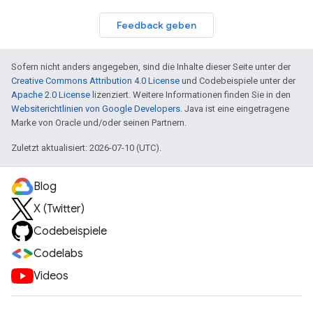
Feedback geben
Sofern nicht anders angegeben, sind die Inhalte dieser Seite unter der
Creative Commons Attribution 4.0 License
und Codebeispiele unter der
Apache 2.0 License
lizenziert. Weitere Informationen finden Sie in den
Websiterichtlinien von Google Developers
. Java ist eine eingetragene
Marke von Oracle und/oder seinen Partnern.
Zuletzt aktualisiert: 2026-07-10 (UTC).
Blog
X (Twitter)
Codebeispiele
Codelabs
Videos