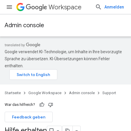
Workspace
Anmelden
Admin console
Google verwendet KI-Technologie, um Inhalte in Ihre bevorzugte
Sprache zu übersetzen. KI-Übersetzungen können Fehler
enthalten.
Startseite
Google Workspace
Admin console
Support
War das hilfreich?
Feedback geben
Hilfe erhalten