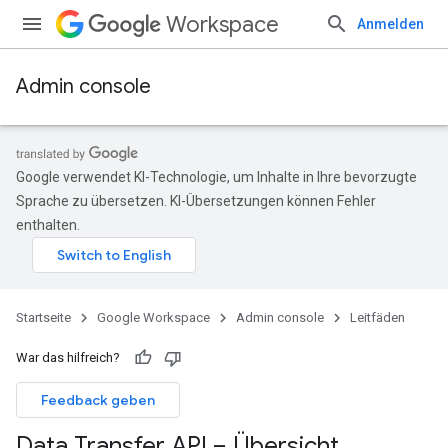
Workspace
Anmelden
Admin console
Google verwendet KI-Technologie, um Inhalte in Ihre bevorzugte
Sprache zu übersetzen. KI-Übersetzungen können Fehler
enthalten.
Startseite
Google Workspace
Admin console
Leitfäden
War das hilfreich?
Feedback geben
Data Transfer API – Übersicht