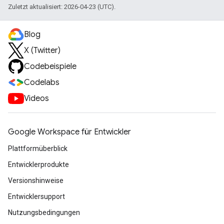
Zuletzt aktualisiert: 2026-04-23 (UTC).
Blog
X (Twitter)
Codebeispiele
Codelabs
Videos
Google Workspace für Entwickler
Plattformüberblick
Entwicklerprodukte
Versionshinweise
Entwicklersupport
Nutzungsbedingungen