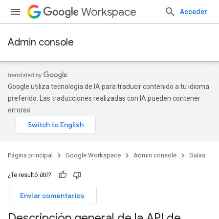
Workspace
Acceder
Admin console
Google utiliza tecnología de IA para traducir contenido a tu idioma
preferido. Las traducciones realizadas con IA pueden contener
errores.
Página principal
Google Workspace
Admin console
Guías
¿Te resultó útil?
Enviar comentarios
Descripción general de la API de