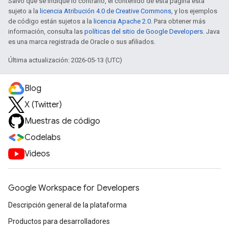
Salvo que se indique lo contrario, el contenido de esta página está
sujeto a la
licencia Atribución 4.0 de Creative Commons
, y los ejemplos
de código están sujetos a la
licencia Apache 2.0
. Para obtener más
información, consulta las
políticas del sitio de Google Developers
. Java
es una marca registrada de Oracle o sus afiliados.
Última actualización: 2026-05-13 (UTC)
Blog
X (Twitter)
Muestras de código
Codelabs
Videos
Google Workspace for Developers
Descripción general de la plataforma
Productos para desarrolladores