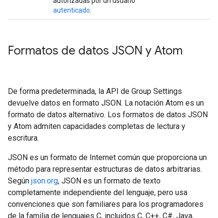
autorizadas por un usuario
autenticado
.
Formatos de datos JSON y Atom
De forma predeterminada, la API de Group Settings
devuelve datos en formato JSON. La notación Atom es un
formato de datos alternativo. Los formatos de datos JSON
y Atom admiten capacidades completas de lectura y
escritura.
JSON es un formato de Internet común que proporciona un
método para representar estructuras de datos arbitrarias.
Según
json.org
, JSON es un formato de texto
completamente independiente del lenguaje, pero usa
convenciones que son familiares para los programadores
de la familia de lenguajes C, incluidos C, C++, C#, Java,