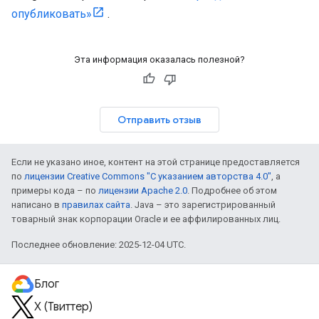
опубликовать»
.
Эта информация оказалась полезной?
Отправить отзыв
Если не указано иное, контент на этой странице предоставляется
по
лицензии Creative Commons "С указанием авторства 4.0"
, а
примеры кода – по
лицензии Apache 2.0
. Подробнее об этом
написано в
правилах сайта
. Java – это зарегистрированный
товарный знак корпорации Oracle и ее аффилированных лиц.
Последнее обновление: 2025-12-04 UTC.
Блог
X (Твиттер)