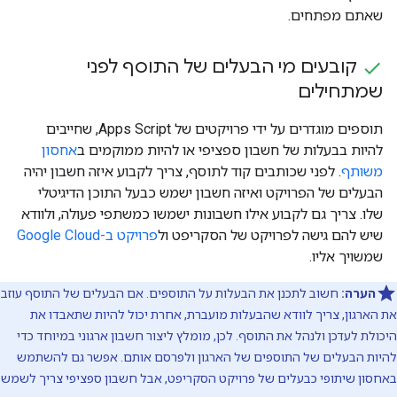
שאתם מפתחים.
קובעים מי הבעלים של התוסף לפני
שמתחילים
תוספים מוגדרים על ידי פרויקטים של Apps Script, שחייבים
להיות בבעלות של חשבון ספציפי או להיות ממוקמים ב
אחסון
משותף
. לפני שכותבים קוד לתוסף, צריך לקבוע איזה חשבון יהיה
הבעלים של הפרויקט ואיזה חשבון ישמש כבעל התוכן הדיגיטלי
שלו. צריך גם לקבוע אילו חשבונות ישמשו כמשתפי פעולה, ולוודא
שיש להם גישה לפרויקט של הסקריפט ול
פרויקט ב-Google Cloud
שמשויך אליו.
הערה:
חשוב לתכנן את הבעלות על התוספים. אם הבעלים של התוסף עוזב
את הארגון, צריך לוודא שהבעלות מועברת, אחרת יכול להיות שתאבדו את
היכולת לעדכן ולנהל את התוסף. לכן, מומלץ ליצור חשבון ארגוני במיוחד כדי
להיות הבעלים של התוספים של הארגון ולפרסם אותם. אפשר גם להשתמש
באחסון שיתופי כבעלים של פרויקט הסקריפט, אבל חשבון ספציפי צריך לשמש