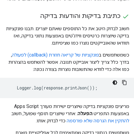
כתיבת בדיקות והודעות בדיקה
חשוב לבדוק היטב את כל התוספים שאתם יוצרים. תבנו פונקציות
בדיקה שיוצרות כרטיסים ווידג'טים באמצעות נתוני בדיקה, ואז
תוודאו שהאובייקטים נוצרו כמו שציפיתם.
כשמשתמשים ב
פונקציות של קריאה חוזרת (callback) לפעולה
,
בדרך כלל צריך ליצור אובייקט תגובה. אפשר להשתמש בהצהרות
כמו אלה כדי לוודא שהתשובות נוצרות בצורה נכונה:
מריצים פונקציות בדיקה שיוצרים ישירות מעורך Apps Script
באמצעות התפריט
הפעלה
. אחרי שיוצרים תוסף שפועל, חשוב
להתקין את הגרסה שלא פורסמה
כדי לבדוק אותו.
משתמשים בנתוני בדיקה שמתאימים לכל אפליקציית מארח