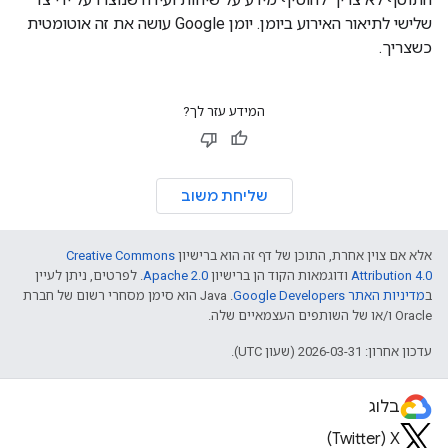
שלישי לתיאור האירוע ביומן. יומן Google עושה את זה אוטומטית
כשצריך.
המידע עזר לך?
שליחת משוב
אלא אם צוין אחרת, התוכן של דף זה הוא ברישיון
Creative Commons
Attribution 4.0
ודוגמאות הקוד הן ברישיון
Apache 2.0
. לפרטים, ניתן לעיין
ב
מדיניות האתר Google Developers‏
.‏ Java הוא סימן מסחרי רשום של חברת
Oracle ו/או של השותפים העצמאיים שלה.
עדכון אחרון: 2026-03-31 (שעון UTC).
בלוג
X‏ (Twitter)