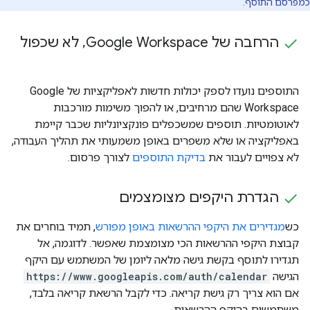
כמפרסם התוסף.
הרחבה של Google Workspace
,
לא שכפול
התוספים נועדו לספק יכולות חדשות לאפליקציות של Google
Workspace שהם מרחיבים, או להפוך משימות מורכבות
לאוטומטיות. תוספים שמשכפלים פונקציונליות שכבר קיימת
באפליקציה או שלא משפרים באופן משמעותי את תהליך העבודה,
לא צפויים לעבור את
בדיקת התוספים
לצורך פרסום.
הגדרת היקפים מצומצמים
כש
מגדירים את היקפי ההרשאות באופן מפורש
, תמיד בוחרים את
קבוצת היקפי ההרשאות הכי מצומצמת שאפשר. לדוגמה, אל
תגדירו לתוסף בקשת גישה מלאה ליומן של המשתמש עם היקף
הגישה
https://www.googleapis.com/auth/calendar
אם הוא צריך רק גישת קריאה. כדי לקבל הרשאת קריאה בלבד,
משתמשים בהיקף ההרשאות