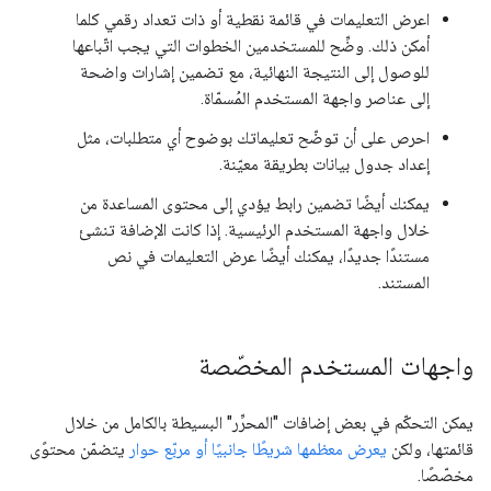
اعرض التعليمات في قائمة نقطية أو ذات تعداد رقمي كلما
أمكن ذلك. وضِّح للمستخدمين الخطوات التي يجب اتّباعها
للوصول إلى النتيجة النهائية، مع تضمين إشارات واضحة
إلى عناصر واجهة المستخدم المُسمّاة.
احرص على أن توضّح تعليماتك بوضوح أي متطلبات، مثل
إعداد جدول بيانات بطريقة معيّنة.
يمكنك أيضًا تضمين رابط يؤدي إلى محتوى المساعدة من
خلال واجهة المستخدم الرئيسية. إذا كانت الإضافة تنشئ
مستندًا جديدًا، يمكنك أيضًا عرض التعليمات في نص
المستند.
واجهات المستخدم المخصّصة
يمكن التحكّم في بعض إضافات "المحرِّر" البسيطة بالكامل من خلال
قائمتها، ولكن
يعرض معظمها شريطًا جانبيًا أو مربّع حوار
يتضمّن محتوًى
مخصّصًا.