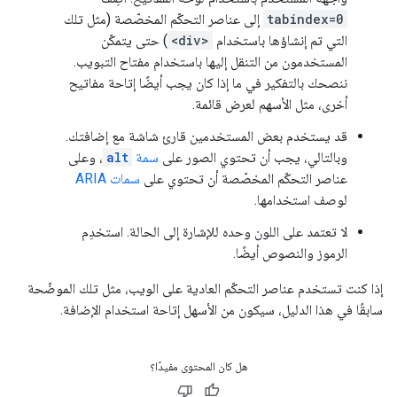
tabindex=0
إلى عناصر التحكّم المخصّصة (مثل تلك
التي تم إنشاؤها باستخدام
<div>
) حتى يتمكّن
المستخدمون من التنقل إليها باستخدام مفتاح التبويب.
ننصحك بالتفكير في ما إذا كان يجب أيضًا إتاحة مفاتيح
أخرى، مثل الأسهم لعرض قائمة.
قد يستخدم بعض المستخدمين قارئ شاشة مع إضافتك.
وبالتالي، يجب أن تحتوي الصور على
سمة
alt
، وعلى
عناصر التحكّم المخصّصة أن تحتوي على
سمات ARIA
لوصف استخدامها.
لا تعتمد على اللون وحده للإشارة إلى الحالة. استخدِم
الرموز والنصوص أيضًا.
إذا كنت تستخدم عناصر التحكّم العادية على الويب، مثل تلك الموضّحة
سابقًا في هذا الدليل، سيكون من الأسهل إتاحة استخدام الإضافة.
هل كان المحتوى مفيدًا؟