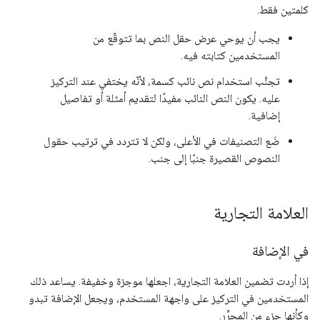
كلمتين فقط.
يجب أن يوحي عرض حقل النص بما تتوقّع من
المستخدمين كتابته فيه.
تجنَّب استخدام نص نائب كسمة، لأنّه يختفي عند التركيز
عليه. يكون النص النائب مفيدًا لتقديم أمثلة أو تفاصيل
إضافية.
ضَع التصنيفات في الأعلى، ولكن لا تتردد في ترتيب حقول
النصوص القصيرة جنبًا إلى جنب.
العلامة التجارية
في الإضافة
إذا أردت تضمين العلامة التجارية، اجعلها موجزة وخفيفة. يساعد ذلك
المستخدمين في التركيز على واجهة المستخدم، ويجعل الإضافة تبدو
وكأنها جزء من المحرِّر.