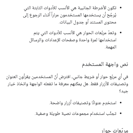
تكون الأشرطة الجانبية هي الأنسب للأدوات الثابتة التي
يُرجّح أن يستخدمها المستخدمون مراراً أثناء الرجوع إلى
محتوى المستند أو جدول البيانات.
وتعدّ مربّعات الحوار هي الأنسب للأدوات التي يتم
استخدامها لمرة واحدة وصفحات الإعدادات والرسائل
المهمة.
نص واجهة المستخدم
في أي مربّع حوار أو شريط جانبي، افترض أنّ المستخدمين يقرأون العنوان
وتصنيفات الأزرار فقط. هل يمكنهم معرفة ما تفعله الواجهة واتخاذ خيار
جيد؟
استخدِم عنوانًا وتصنيفات أزرار واضحة.
تجنَّب استخدام مجموعات نصية طويلة وصفية.
مربّعات حوار