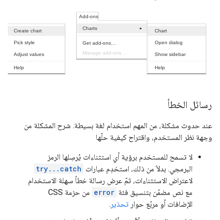
رسائل الخطأ
عند حدوث مشكلة، من المهم استخدام لغة بسيطة. شرح المشكلة من
وجهة نظر المستخدم، واقتراح كيفية حلّها
لا تسمح للمستخدم برؤية أي استثناءات يُرسِلها الرمز
البرمجي. بدلاً من ذلك، استخدِم عبارات
try...catch
لاعتراض الاستثناءات، ثمّ عرض رسالة خطأ سهلة الاستخدام
مع نص مضمّن بتنسيق فئة
error
من حزمة CSS
الإضافات أو مربّع حوار
تحذير
.