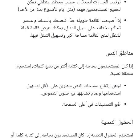
ترتيب الخيارات أبجديًا أو حسب مخطّط منطقي يمكن
لجميع المستخدمين فهمه (مثل أيام الأسبوع بدءًا من الأحد)
إذا أصبحت القائمة طويلة جدًا، ننصحك باستخدام عنصر
تحكّم مختلف. على سبيل المثال، يمكنك عرض قائمة قابلة
للتنقّل لمنح القائمة مساحة أكبر وتسهيل التنقل فيها.
مناطق النص
إذا كان المستخدمون بحاجة إلى كتابة أكثر من بضع كلمات، استخدِم
منطقة نصية.
اجعل ارتفاع مساحات النص سطرين على الأقل لتسهيل
استخدامها وعدم تشابهها مع حقول النصوص.
ضَع التصنيفات في أعلى الصفحة.
الحقول النصية
استخدِم الحقول النصية إذا كان المستخدمون بحاجة إلى كتابة كلمة أو