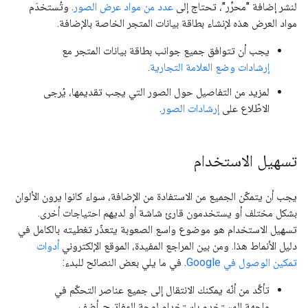
لنشر إضافة "محرِّر"، تحتاج إلى
عدد من مواد عرض الصور
. وتُستخدَم
مواد العرض هذه لإنشاء بطاقة بيانات المتجر الخاصة بالإضافة.
يجب أن تتوافق جميع جوانب بطاقة بيانات المتجر مع
إرشادات وضع العلامة التجارية
.
لمزيد من التفاصيل حول الصور التي يجب تقديمها، يُرجى
الاطّلاع على
إرشادات الصور
.
تسهيل الاستخدام
يجب أن يتمكّن الجميع من الاستفادة من الإضافة، سواء كانوا يرون الألوان
بشكل مختلف أو يستخدمون قارئ شاشة أو لديهم احتياجات أخرى.
تسهيل الاستخدام هو موضوع واسع الصعوبة يتعذّر تغطيته بالكامل في
دليل الأنماط هذا. ومن بين المراجع المفيدة، الموقع الإلكتروني
أدوات
تمكين الوصول في Google
. في ما يلي بعض النصائح للبدء:
تأكَّد من أنّه يمكنك الانتقال إلى جميع عناصر التحكّم في
واجهة المستخدم باستخدام لوحة المفاتيح. أضِف