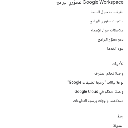
Google Workspace لمطوّري البرامج
نظرة عامة حول المنصة
منتجات مطوّري البرامج
ملاحظات حول الإصدار
دعم مطوّر البرامج
بنود الخدمة
الأدوات
وحدة تحكم المشرف
لوحة بيانات "برمجة تطبيقات Google"
وحدة التحكّم في Google Cloud
مستكشف واجهات برمجة التطبيقات
ربط
المدونة