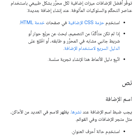
توفّر أفضل الإضافات ميزات إضافية لكل محرِّر بشكل طبيعي باستخدام
عناصر التحكّم والسلوكيات المألوفة. عند إنشاء إضافة جديدة:
استخدِم
حزمة CSS الإضافية
في صفحات
خدمة HTML
.
إذا لم تكن متأكّدًا من التصميم، ابحث عن مربّع حوار أو
شريط جانبي مشابه في المحرِّر و طابقه، أو اطّلِع على
الدليل السريع لاستخدام الإضافة
.
اتّبِع دليل الأنماط هذا لإنشاء تجربة سلسة.
نص
اسم الإضافة
يجب ضبط اسم الإضافة عند
نشرها
. يظهر الاسم في العديد من الأماكن،
مثل متجر الإضافات وفي القوائم.
استخدِم حالة أحرف العنوان.