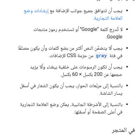
يجب أن تتوافق جميع جوانب الإضافة مع
إرشادات وضع
العلامة التجارية
.
لا تُدرِج كلمة "Google" أو تستخدِم رموز منتجات
Google.
يجب ألا يتضمّن النص أكثر من بضع كلمات وأن يكون مصنّفًا
في فئة
gray
من حزمة CSS الإضافات.
يجب أن تكون الرسومات على خلفية بيضاء وألا يزيد
حجمها عن 200 بكسل × 60 بكسل.
بالنسبة إلى مربّعات الحوار، يجب أن يكون الشعار في أسفل
يسار الشاشة.
بالنسبة إلى الأشرطة الجانبية، يمكن وضع العلامة التجارية
في أعلى الصفحة أو أسفلها.
في المتجر