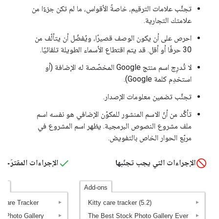
تجنَّب علامات الترقيم، خاصةً الأقواس، ما لم تكن جزءًا من
علامتك التجارية.
احرص على أن يكون الوصف قصيرًا، ويُفضّل أن يتألّف من
30 حرفًا أو أقل. قد يتم اقتطاع الأسماء الطويلة تلقائيًا.
لا تُدرِج اسم منتج Google المخصّصة له الإضافة (أو
استخدِم كلمة Google).
تجنَّب تضمين معلومات الإصدار.
تأكَّد من أنّ الاسم المنشور للمكوّن الإضافي هو نفسه اسم
ملف مشروع النصوص البرمجية. يظهر اسم المشروع في
مربّع الحوار الخاص بالتفويض.
الإجراءات التي يجب تجنّبها
الإجراءات المقترَحة