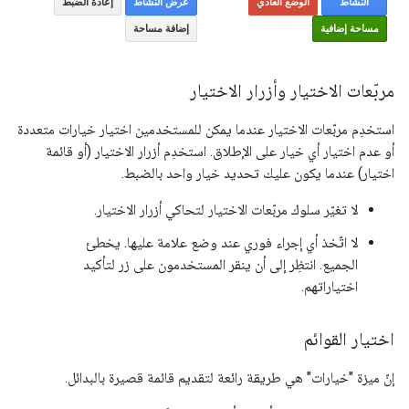
مربّعات الاختيار وأزرار الاختيار
استخدِم مربّعات الاختيار عندما يمكن للمستخدمين اختيار خيارات متعددة
أو عدم اختيار أي خيار على الإطلاق. استخدِم أزرار الاختيار (أو قائمة
اختيار) عندما يكون عليك تحديد خيار واحد بالضبط.
لا تغيّر سلوك مربّعات الاختيار لتحاكي أزرار الاختيار.
لا اتّخذ أي إجراء فوري عند وضع علامة عليها. يخطئ
الجميع. انتظِر إلى أن ينقر المستخدمون على زر لتأكيد
اختياراتهم.
اختيار القوائم
إنّ ميزة "خيارات" هي طريقة رائعة لتقديم قائمة قصيرة بالبدائل.