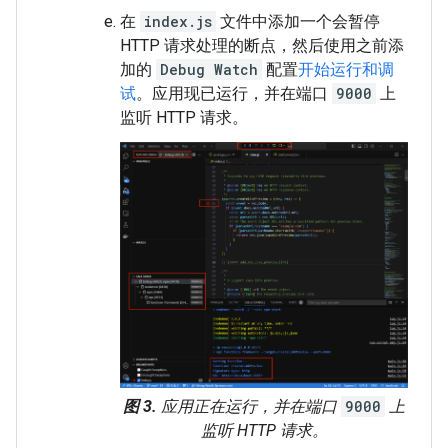
在
index.js
文件中添加一个会暂停
HTTP 请求处理的断点，然后使用之前添
加的
Debug Watch
配置
开始运行和调
试
。应用现已运行，并在端口
9000
上
监听 HTTP 请求。
图 3.
应用正在运行，并在端口
9000
上
监听 HTTP 请求。