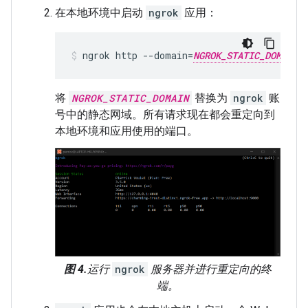
在本地环境中启动
ngrok
应用：
ngrok
http
--domain
=
NGROK_STATIC_DOMAIN
将
NGROK_STATIC_DOMAIN
替换为
ngrok
账
号中的静态网域。所有请求现在都会重定向到
本地环境和应用使用的端口。
图 4.
运行
ngrok
服务器并进行重定向的终
端。