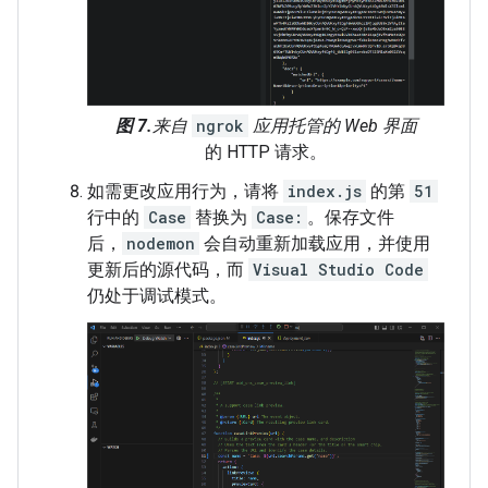
图 7.
来自
ngrok
应用托管的 Web 界面
的 HTTP 请求。
如需更改应用行为，请将
index.js
的第
51
行中的
Case
替换为
Case:
。保存文件
后，
nodemon
会自动重新加载应用，并使用
更新后的源代码，而
Visual Studio Code
仍处于调试模式。