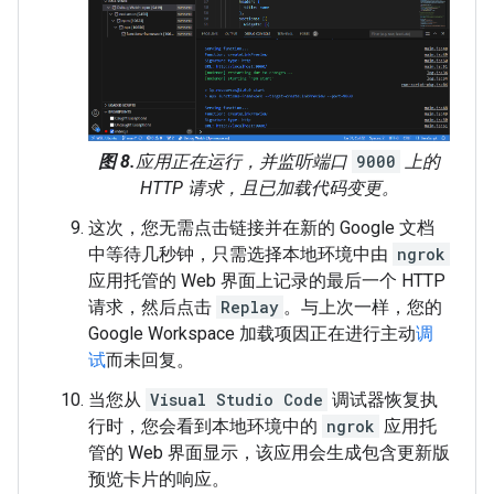
图 8.
应用正在运行，并监听端口
9000
上的
HTTP 请求，且已加载代码变更。
这次，您无需点击链接并在新的 Google 文档
中等待几秒钟，只需选择本地环境中由
ngrok
应用托管的 Web 界面上记录的最后一个 HTTP
请求，然后点击
Replay
。与上次一样，您的
Google Workspace 加载项因正在进行主动
调
试
而未回复。
当您从
Visual Studio Code
调试器恢复执
行时，您会看到本地环境中的
ngrok
应用托
管的 Web 界面显示，该应用会生成包含更新版
预览卡片的响应。