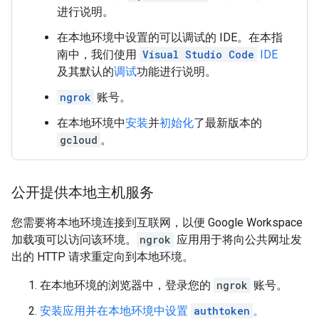
进行说明。
在本地环境中设置的可以调试的 IDE。在本指
南中，我们使用
Visual Studio Code
IDE
及其默认的
调试
功能进行说明。
ngrok
账号。
在本地环境中
安装
并
初始化
了最新版本的
gcloud
。
公开提供本地主机服务
您需要将本地环境连接到互联网，以便 Google Workspace
加载项可以访问该环境。
ngrok
应用用于将向公共网址发
出的 HTTP 请求重定向到本地环境。
在本地环境的浏览器中，登录您的
ngrok
账号。
安装应用并在本地环境中设置
authtoken
。