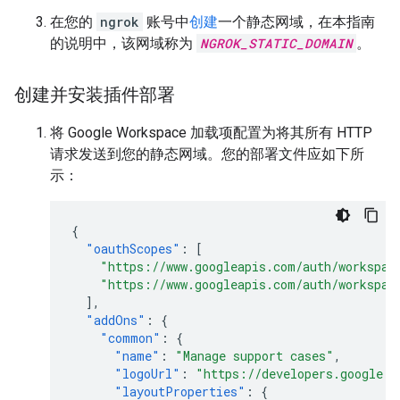
在您的
ngrok
账号中
创建
一个静态网域，在本指南
的说明中，该网域称为
NGROK_STATIC_DOMAIN
。
创建并安装插件部署
将 Google Workspace 加载项配置为将其所有 HTTP
请求发送到您的静态网域。您的部署文件应如下所
示：
{
"oauthScopes"
:
[
"https://www.googleapis.com/auth/workspac
"https://www.googleapis.com/auth/workspac
],
"addOns"
:
{
"common"
:
{
"name"
:
"Manage support cases"
,
"logoUrl"
:
"https://developers.google.c
"layoutProperties"
:
{