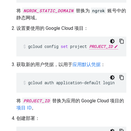
将
NGROK_STATIC_DOMAIN
替换为
ngrok
账号中的
静态网域。
设置要使用的 Google Cloud 项目：
gcloud
config
set
project
PROJECT_ID
获取新的用户凭据，以用于
应用默认凭据
：
gcloud
auth
application-default
login
将
PROJECT_ID
替换为应用的 Google Cloud 项目的
项目 ID
。
创建部署：