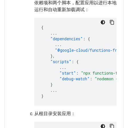
依赖项和两个脚本，配置应用以进行本地
运行和自动重新加载调试：
{
...
"dependencies"
:
{
...
"@google-cloud/functions-framew
},
"scripts"
:
{
...
"start"
:
"npx functions-frame
"debug-watch"
:
"nodemon --wat
}
...
}
从根目录安装应用：