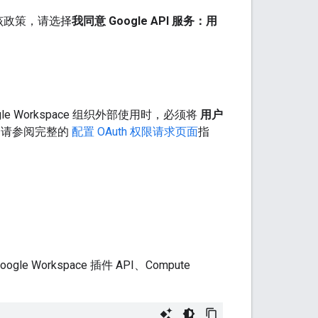
该政策，请选择
我同意 Google API 服务：用
 Workspace 组织外部使用时，必须将
用户
，请参阅完整的
配置 OAuth 权限请求页面
指
、Google Workspace 插件 API、Compute