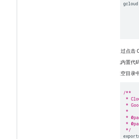
gcloud
通过点击 C
此内置代
在空目录
/**
 * Clo
 * Goo
 *
 * @pa
 * @pa
 */
export