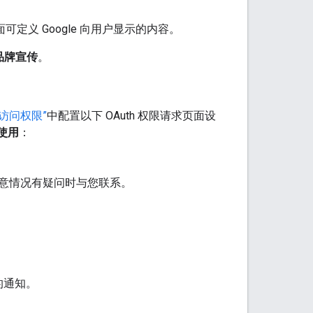
页面可定义 Google 向用户显示的内容。
品牌宣传
。
据访问权限”
中配置以下 OAuth 权限请求页面设
使用
：
意情况有疑问时与您联系。
的通知。