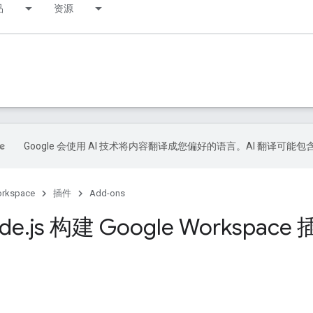
品
资源
Google 会使用 AI 技术将内容翻译成您偏好的语言。AI 翻译可能
orkspace
插件
Add-ons
de
.
js 构建 Google Workspace