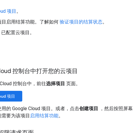
loud 项目
。
项目启用结算功能。了解如何
验证项目的结算状态
。
已配置云项目。
e Cloud 控制台中打开您的云项目
e Cloud 控制台中，前往
选择项目
页面。
oud 项目
的 Google Cloud 项目。或者，点击
创建项目
，然后按照屏幕上的
能需要为该项目
启用结算功能
。
h 权限请求页面