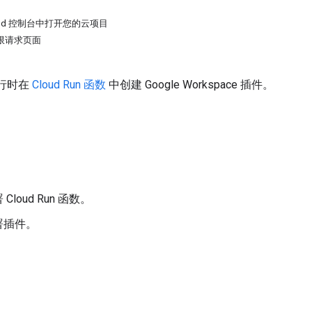
Cloud 控制台中打开您的云项目
 权限请求页面
 运行时在
Cloud Run 函数
中创建 Google Workspace 插件。
。
Cloud Run 函数。
署插件。
。