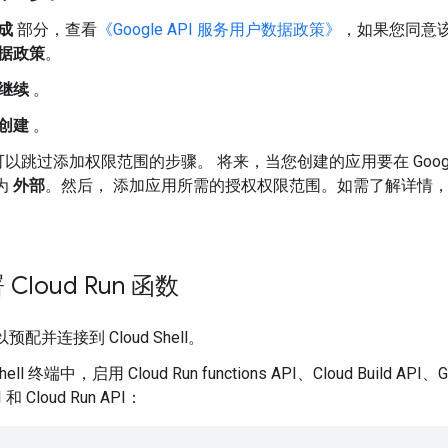
成
部分，查看
《Google API 服务用户数据政策》
，如果您同意
据政策
。
继续
。
创建
。
以跳过添加权限范围的步骤。 将来，当您创建的应用要在 Google
为
外部
。然后， 添加应用所需的授权权限范围。如需了解详情
loud Run 函数
预配并连接到 Cloud Shell。
Shell 终端中，启用 Cloud Run functions API、Cloud Build API
I 和 Cloud Run API：