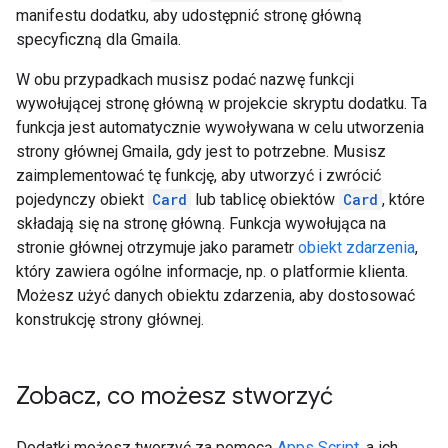
manifestu dodatku, aby udostępnić stronę główną
specyficzną dla Gmaila.
W obu przypadkach musisz podać nazwę funkcji
wywołującej stronę główną w projekcie skryptu dodatku. Ta
funkcja jest automatycznie wywoływana w celu utworzenia
strony głównej Gmaila, gdy jest to potrzebne. Musisz
zaimplementować tę funkcję, aby utworzyć i zwrócić
pojedynczy obiekt
Card
lub tablicę obiektów
Card
, które
składają się na stronę główną. Funkcja wywołująca na
stronie głównej otrzymuje jako parametr
obiekt zdarzenia
,
który zawiera ogólne informacje, np. o platformie klienta.
Możesz użyć danych obiektu zdarzenia, aby dostosować
konstrukcję strony głównej.
Zobacz
,
co możesz stworzyć
Dodatki możesz tworzyć za pomocą
Apps Script
, a ich