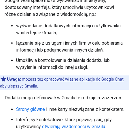
Google Workspace może wyświetlać interaktywny,
dostosowany interfejs, który umożliwia użytkownikowi
różne działania związane z wiadomością, np.:
wyświetlanie dodatkowych informacji o użytkowniku
w interfejsie Gmaila;
łączenie się z usługami innych firm w celu pobierania
informacji lub podejmowania innych działań;
Umożliwia kontrolowanie działania dodatku lub
wysyłanie informacji do innej usługi.
Uwaga:
możesz też
opracować własne aplikacje do Google Chat
,
aby ulepszyć Gmaila.
Dodatki mogą definiować w Gmailu te rodzaje rozszerzeń:
Strony główne
i inne karty niezwiązane z kontekstem.
Interfejsy kontekstowe, które pojawiają się, gdy
użytkownicy
otwierają wiadomości w Gmailu
.