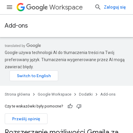
Workspace
Zaloguj się
Add-ons
Google używa technologii AI do tłumaczenia treści na Twój
preferowany język. Tłumaczenia wygenerowane przez AI mogą
zawierać błędy.
Strona główna
Google Workspace
Dodatki
Add-ons
Czy te wskazówki były pomocne?
Prześlij opinię
Rozszerzanie możliwości Gmaila za