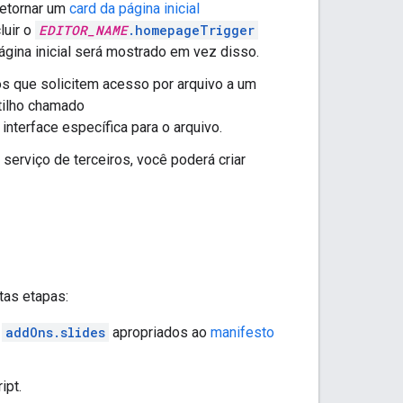
retornar um
card da página inicial
luir o
EDITOR_NAME
.homepageTrigger
ágina inicial será mostrado em vez disso.
os que solicitem acesso por arquivo a um
atilho chamado
nterface específica para o arquivo.
serviço de terceiros, você poderá criar
tas etapas:
e
addOns.slides
apropriados ao
manifesto
ipt.