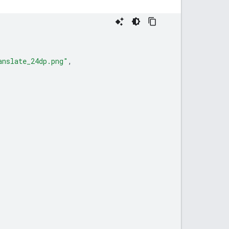
anslate_24dp.png"
,