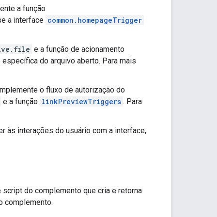
ente a função
use a interface
common.homepageTrigger
ive.file
e a função de acionamento
 específica do arquivo aberto. Para mais
 implemente o fluxo de autorização do
e a função
linkPreviewTriggers
. Para
 às interações do usuário com a interface,
e script do complemento que cria e retorna
do complemento.