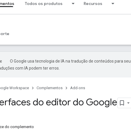
mentos
Todos os produtos
Recursos
porte
O Google usa tecnologia de IA na tradução de conteúdos para seu
raduções com IA podem ter erros.
oogle Workspace
Complementos
Add-ons
terfaces do editor do Google
face do complemento