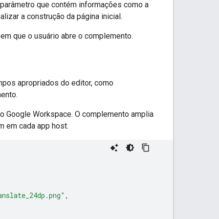
arâmetro que contém informações como a
izar a construção da página inicial.
r em que o usuário abre o complemento.
mpos apropriados do editor, como
ento.
o Google Workspace. O complemento amplia
m em cada app host.
anslate_24dp.png"
,