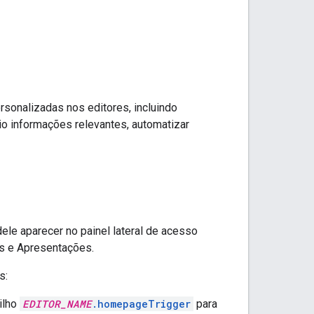
onalizadas nos editores, incluindo
o informações relevantes, automatizar
le aparecer no painel lateral de acesso
as e Apresentações.
s:
ilho
EDITOR_NAME
.homepageTrigger
para