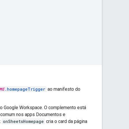
ME
.homepageTrigger
ao manifesto do
o Google Workspace. O complemento está
ial comum nos apps Documentos e
k
onSheetsHomepage
cria o card da página