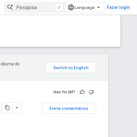
/
Fazer login
 idioma de
Isso foi útil?
Envie comentários