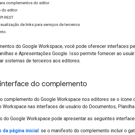
 para complementos do editor
s do editor
API REST
isualização de links para serviços de terceiros
ento
ntos do Google Workspace, você pode oferecer interfaces pers
nilhas e Apresentações Google. Isso permite fornecer ao usuári
ar sistemas de terceiros aos editores.
 interface do complemento
 o complemento do Google Workspace nos editores se o ícone de
e Workspace nas interfaces de usuário do Documentos, Planilh
do Google Workspace pode apresentar as seguintes interface
 da página inicial
: se o manifesto do complemento incluir o gat