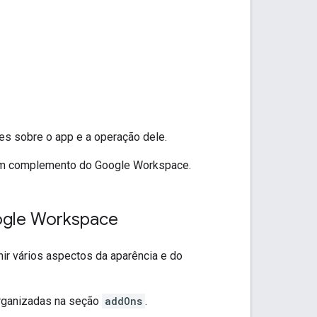
es sobre o app e a operação dele.
 um complemento do Google Workspace.
ogle Workspace
r vários aspectos da aparência e do
rganizadas na seção
addOns
.