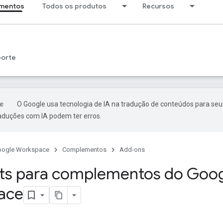
mentos
Todos os produtos
Recursos
porte
O Google usa tecnologia de IA na tradução de conteúdos para seu
raduções com IA podem ter erros.
oogle Workspace
Complementos
Add-ons
ts para complementos do Goo
ace