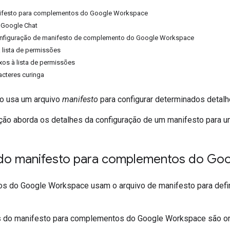
nifesto para complementos do Google Workspace
 Google Chat
nfiguração de manifesto de complemento do Google Workspace
 lista de permissões
ixos à lista de permissões
cteres curinga
 usa um arquivo
manifesto
para configurar determinados detalh
ão aborda os detalhes da configuração de um manifesto para
 do manifesto para complementos do Go
 do Google Workspace usam o arquivo de manifesto para defini
s do manifesto para complementos do Google Workspace são o