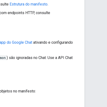
nsulte
Estrutura do manifesto
.
com endpoints HTTP, consulte
 app do Google Chat
ativando e configurando
mon
) são ignoradas no Chat. Use a API Chat
objetos no manifesto: