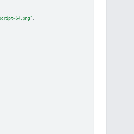
script-64.png"
,