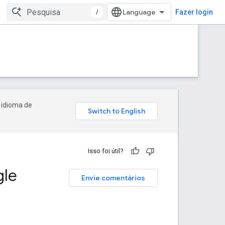
/
Fazer login
 idioma de
Isso foi útil?
gle
Envie comentários