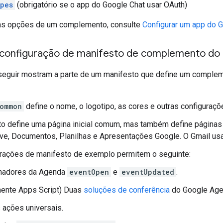
pes
(obrigatório se o app do Google Chat usar OAuth)
 as opções de um complemento, consulte
Configurar um app do 
configuração de manifesto de complemento do
eguir mostram a parte de um manifesto que define um complem
ommon
define o nome, o logotipo, as cores e outras configuraç
o define uma página inicial comum, mas também define páginas 
ve, Documentos, Planilhas e Apresentações Google. O Gmail usa a
urações de manifesto de exemplo permitem o seguinte:
nadores da Agenda
eventOpen
e
eventUpdated
.
ente Apps Script) Duas
soluções de conferência
do Google Age
 ações universais.