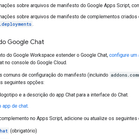
mações sobre arquivos de manifesto do Google Apps Script, co
rmações sobre arquivos de manifesto de complementos criados 
.deployments
.
do Google Chat
to do Google Workspace estender o Google Chat,
configure um
at no console do Google Cloud.
s comuns de configuração do manifesto (incluindo
addons.com
as seguintes opções:
logotipo e a descrição do app Chat para a interface do Chat.
o app de chat
.
 complemento no Apps Script, adicione ou atualize os seguintes 
hat
(obrigatório)