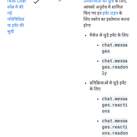
check
किसी Chat
—
उपयोगकर्ता की पुष्टि
के लिए,
स्पेस में की
आपको अनुरोध में शामिल
गई
किए गए हर
इवेंट टाइप
के
गतिविधियां
लिए स्कोप का इस्तेमाल करना
या इवेंट की
होगा:
सूची
मैसेज से जुड़े इवेंट के लिए:
chat.messa
ges
chat.messa
ges.readon
ly
प्रतिक्रियाओं से जुड़े इवेंट
के लिए:
chat.messa
ges.reacti
ons
chat.messa
ges.reacti
ons.readon