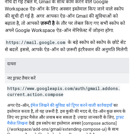
नीचे दी गई टेबल में, Gmail के साथ काम करने वाले Google
Workspace ऐड-ऑन के लिए अक्सर इस्तेमाल किए जाने वाले स्कोप
की सूची दी गई है. अगर आपका ऐड-ऑन Gmail की सुविधाओं को
बढ़ाता है, तो आपको
ज़रूरी है
के तौर पर लेबल किए गए सभी स्कोप को
अपने Google Workspace ऐड-ऑन मेनिफ़ेस्ट में जोड़ना होगा.
https://mail.google.com
के बड़े स्कोप को स्कोप के छोटे सेट
से बदलें. इससे, आपके ऐड-ऑन को ज़रूरी इंटरैक्शन की अनुमति मिलेगी.
दायरा
नए ड्राफ़्ट तैयार करें
https:
/
/
www
.
googleapis
.
com
/
auth
/
gmail
.
addons
.
current
.
action
.
compose
अगर ऐड-ऑन,
ईमेल लिखने की सुविधा को ट्रिगर करने वाली कार्रवाइयों
का
इस्तेमाल करता है, तो यह ज़रूरी है.
इस कुकी की मदद से, ऐड-ऑन कुछ समय के
लिए नए ड्राफ़्ट मैसेज और जवाब बना सकता है. ज़्यादा जानकारी के लिए,
ड्राफ़्ट
मैसेज लिखना
देखें. इस स्कोप का इस्तेमाल अक्सर [compose actions]
(/workspace/add-ons/gmail/extending-compose-ui) के साथ