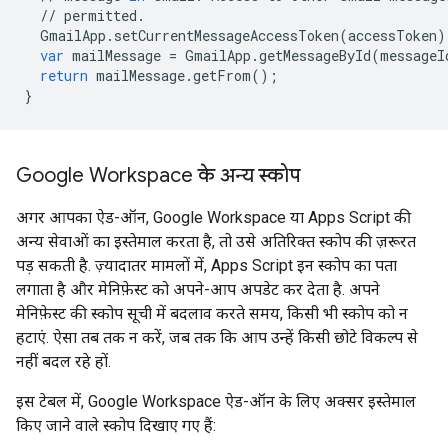
//
permitted
.
GmailApp
.
setCurrentMessageAccessToken
(
accessToken
)
var
mailMessage
=
GmailApp
.
getMessageById
(
messageI
return
mailMessage
.
getFrom
();
}
Google Workspace के अन्य स्कोप
अगर आपका ऐड-ऑन, Google Workspace या Apps Script की
अन्य सेवाओं का इस्तेमाल करता है, तो उसे अतिरिक्त स्कोप की ज़रूरत
पड़ सकती है. ज़्यादातर मामलों में, Apps Script इन स्कोप का पता
लगाता है और मेनिफ़ेस्ट को अपने-आप अपडेट कर देता है. अपने
मेनिफ़ेस्ट की स्कोप सूची में बदलाव करते समय, किसी भी स्कोप को न
हटाएं. ऐसा तब तक न करें, जब तक कि आप उन्हें किसी छोटे विकल्प से
नहीं बदल रहे हों.
इस टेबल में, Google Workspace ऐड-ऑन के लिए अक्सर इस्तेमाल
किए जाने वाले स्कोप दिखाए गए हैं: