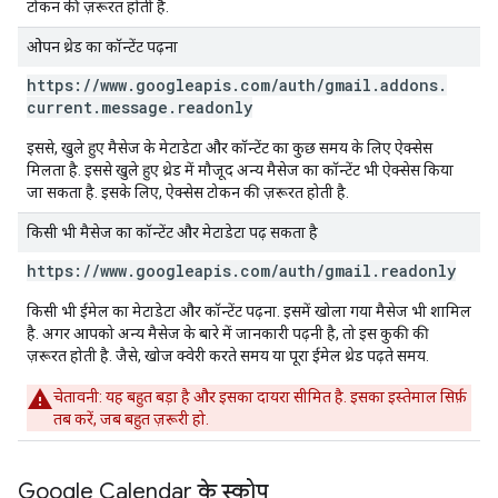
टोकन की ज़रूरत होती है.
ओपन थ्रेड का कॉन्टेंट पढ़ना
https:
/
/
www
.
googleapis
.
com
/
auth
/
gmail
.
addons
.
current
.
message
.
readonly
इससे, खुले हुए मैसेज के मेटाडेटा और कॉन्टेंट का कुछ समय के लिए ऐक्सेस
मिलता है. इससे खुले हुए थ्रेड में मौजूद अन्य मैसेज का कॉन्टेंट भी ऐक्सेस किया
जा सकता है. इसके लिए, ऐक्सेस टोकन की ज़रूरत होती है.
किसी भी मैसेज का कॉन्टेंट और मेटाडेटा पढ़ सकता है
https:
/
/
www
.
googleapis
.
com
/
auth
/
gmail
.
readonly
किसी भी ईमेल का मेटाडेटा और कॉन्टेंट पढ़ना. इसमें खोला गया मैसेज भी शामिल
है. अगर आपको अन्य मैसेज के बारे में जानकारी पढ़नी है, तो इस कुकी की
ज़रूरत होती है. जैसे, खोज क्वेरी करते समय या पूरा ईमेल थ्रेड पढ़ते समय.
चेतावनी
: यह बहुत बड़ा है और इसका दायरा सीमित है. इसका इस्तेमाल सिर्फ़
तब करें, जब बहुत ज़रूरी हो.
Google Calendar के स्कोप