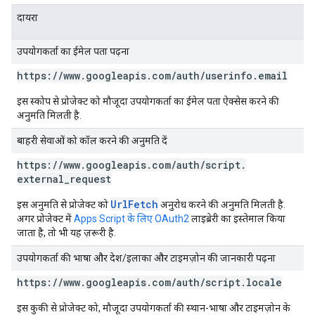
दायरा
उपयोगकर्ता का ईमेल पता पढ़ना
https:
/
/
www
.
googleapis
.
com
/
auth
/
userinfo
.
email
इस स्कोप से प्रोजेक्ट को मौजूदा उपयोगकर्ता का ईमेल पता ऐक्सेस करने की
अनुमति मिलती है.
बाहरी सेवाओं को कॉल करने की अनुमति दें
https:
/
/
www
.
googleapis
.
com
/
auth
/
script
.
external
_
request
UrlFetch
इस अनुमति से प्रोजेक्ट को
अनुरोध करने की अनुमति मिलती है.
अगर प्रोजेक्ट में
Apps Script के लिए OAuth2
लाइब्रेरी का इस्तेमाल किया
जाता है, तो भी यह ज़रूरी है.
उपयोगकर्ता की भाषा और देश/इलाका और टाइमज़ोन की जानकारी पढ़ना
https:
/
/
www
.
googleapis
.
com
/
auth
/
script
.
locale
इस कुकी से प्रोजेक्ट को, मौजूदा उपयोगकर्ता की स्थान-भाषा और टाइमज़ोन के