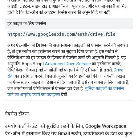
में सीमित मेटाडेटा पढ़ने की अनुमति मिलती है. मेटाडेटा में सिर्फ़ आइटम का
आईडी, टाइटल, माइम टाइप, आइकॉन का यूआरएल, और यह जानकारी शामिल
होती है कि ऐड-ऑन को आइटम ऐक्सेस करने की अनुमति है या नहीं.
हर फ़ाइल के लिए ऐक्सेस
https:
/
/
www
.
googleapis
.
com
/
auth
/
drive
.
file
अगर ऐड-ऑन को Drive की अलग-अलग फ़ाइलों को ऐक्सेस करने की ज़रूरत
है, तो इस स्कोप का इस्तेमाल करने का सुझाव दिया जाता है.
इस स्कोप से,
ऐप्लिकेशन को हर फ़ाइल के हिसाब से ऐक्सेस करने की अनुमति मिलती है. यह
अनुमति, Apps Script
Advanced Drive Service
का इस्तेमाल करके,
ऐप्लिकेशन से बनाई गई या खोली गई फ़ाइलों के लिए मिलती है. इससे,
Drive
सेवा
का इस्तेमाल करके, मिलती-जुलती कार्रवाइयाँ नहीं की जा सकतीं. फ़ाइल
का ऐक्सेस, हर फ़ाइल के हिसाब से दिया जाता है. इसे तब वापस ले लिया जाता है,
जब उपयोगकर्ता ऐप्लिकेशन से ऐक्सेस हटा देता है.
चुनिंदा फ़ाइलों का ऐक्सेस
पाने का अनुरोध करने का उदाहरण
देखें.
ऐक्सेस टोकन
उपयोगकर्ता के डेटा को सुरक्षित रखने के लिए, Google Workspace
ऐड-ऑन में इस्तेमाल किए गए Gmail स्कोप, उपयोगकर्ता के डेटा का कुछ