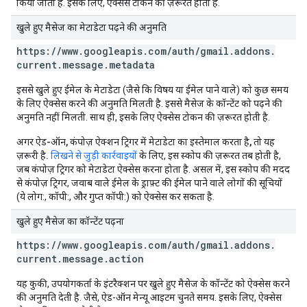
किया जाता है. इसके लिए, ऐक्सेस टोकन की ज़रूरत होती है.
खुले हुए मैसेज का मेटाडेटा पढ़ने की अनुमति
https:
/
/
www
.
googleapis
.
com
/
auth
/
gmail
.
addons
.
current
.
message
.
metadata
इससे खुले हुए ईमेल के मेटाडेटा (जैसे कि विषय या ईमेल पाने वाले) को कुछ समय
के लिए ऐक्सेस करने की अनुमति मिलती है. इससे मैसेज के कॉन्टेंट को पढ़ने की
अनुमति नहीं मिलती. साथ ही, इसके लिए ऐक्सेस टोकन की ज़रूरत होती है.
अगर ऐड-ऑन, कंपोज़ ऐक्शन ट्रिगर में मेटाडेटा का इस्तेमाल करता है, तो यह
ज़रूरी है.
लिखने से जुड़ी कार्रवाइयों
के लिए, इस स्कोप की ज़रूरत तब होती है,
जब कंपोज़ ट्रिगर को मेटाडेटा ऐक्सेस करना होता है. असल में, इस स्कोप की मदद
से कंपोज़ ट्रिगर, जवाब वाले ईमेल के ड्राफ़्ट की ईमेल पाने वाले लोगों की सूचियों
(ये लोग:, कॉपी:, और गुप्त कॉपी:) को ऐक्सेस कर सकता है.
खुले हुए मैसेज का कॉन्टेंट पढ़ना
https:
/
/
www
.
googleapis
.
com
/
auth
/
gmail
.
addons
.
current
.
message
.
action
यह कुकी, उपयोगकर्ता के इंटरैक्शन पर खुले हुए मैसेज के कॉन्टेंट को ऐक्सेस करने
की अनुमति देती है. जैसे, ऐड-ऑन मेन्यू आइटम चुनते समय. इसके लिए, ऐक्सेस