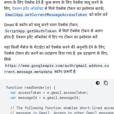
समय के लिए ऐक्सेस देते हैं. कुछ समय के लिए ऐक्सेस चालू करने के
लिए,
ऐक्शन इवेंट ऑब्जेक्ट
से मिले ऐक्सेस टोकन का इस्तेमाल करके,
GmailApp.setCurrentMessageAccessToken
को कॉल करें.
Gmail के स्कोप को चालू करने वाला ऐक्सेस टोकन,
ScriptApp.getOAuthToken
से मिले ऐक्सेस टोकन से अलग
होता है. ऐक्शन इवेंट ऑब्जेक्ट में दिए गए टोकन का इस्तेमाल करें.
यहां किसी मैसेज के मेटाडेटा को ऐक्सेस करने की अनुमति देने के लिए,
ऐक्सेस टोकन सेट करने का उदाहरण दिया गया है. इस उदाहरण के लिए,
सिर्फ़
https://www.googleapis.com/auth/gmail.addons.cu
rrent.message.metadata
स्कोप ज़रूरी है.
function
readSender
(
e
)
{
var
accessToken
=
e
.
gmail
.
accessToken
;
var
messageId
=
e
.
gmail
.
messageId
;
//
The
following
function
enables
short
-
lived
acce
//
message
in
Gmail
.
Access
to
other
Gmail
message