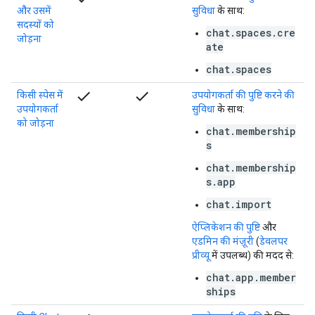
और उसमें
सुविधा
के साथ:
सदस्यों को
chat.spaces.cre
जोड़ना
ate
chat.spaces
check
check
किसी स्पेस में
उपयोगकर्ता की पुष्टि करने की
उपयोगकर्ता
सुविधा
के साथ:
को जोड़ना
chat.membership
s
chat.membership
s.app
chat.import
ऐप्लिकेशन की पुष्टि
और
एडमिन की मंज़ूरी
(
डेवलपर
प्रीव्यू
में उपलब्ध) की मदद से:
chat.app.member
ships