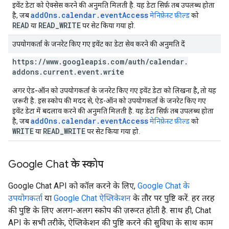
इवेंट डेटा को ऐक्सेस करने की अनुमति मिलती है. यह डेटा सिर्फ़ तब उपलब्ध होता
addOns.calendar.eventAccess
है, जब
मेनिफ़ेस्ट फ़ील्ड
को
READ
READ_WRITE
या
पर सेट किया गया हो.
उपयोगकर्ता के जनरेट किए गए इवेंट का डेटा सेव करने की अनुमति दें
https:
/
/
www
.
googleapis
.
com
/
auth
/
calendar
.
addons
.
current
.
event
.
write
अगर ऐड-ऑन को उपयोगकर्ता के जनरेट किए गए इवेंट डेटा को लिखना है, तो यह
ज़रूरी है.
इस स्कोप की मदद से, ऐड-ऑन को उपयोगकर्ता के जनरेट किए गए
इवेंट डेटा में बदलाव करने की अनुमति मिलती है. यह डेटा सिर्फ़ तब उपलब्ध होता
addOns.calendar.eventAccess
है, जब
मेनिफ़ेस्ट फ़ील्ड
को
WRITE
READ_WRITE
या
पर सेट किया गया हो.
Google Chat के स्कोप
Google Chat API को कॉल करने के लिए,
Google Chat के
उपयोगकर्ता
या
Google Chat ऐप्लिकेशन
के तौर पर पुष्टि करें. हर तरह
की पुष्टि के लिए अलग-अलग स्कोप की ज़रूरत होती है. साथ ही, Chat
API के सभी तरीके, ऐप्लिकेशन की पुष्टि करने की सुविधा के साथ काम