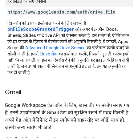
हर फ़ाइल के लिए ऐक्सेस
https:
/
/
www
.
googleapis
.
com
/
auth
/
drive
.
file
ऐड-ऑन को इसका इस्तेमाल करने के लिए ज़रूरी है
onFileScopeGrantedTrigger
और अगर ऐड-ऑन, Docs,
Sheets, Slides या Drive API को ऐक्सेस करता है
. इस स्कोप से, ऐप्लिकेशन
को हर फ़ाइल के हिसाब से ऐक्सेस करने की अनुमति मिलती है. ये फ़ाइलें, Apps
Script की
Advanced Google Drive Service
का इस्तेमाल करके बनाई या
खोली जाती हैं. इससे,
Drive सेवा
का इस्तेमाल करके, मिलती-जुलती कार्रवाइयाँ
नहीं की जा सकतीं. फ़ाइल का ऐक्सेस देने की अनुमति, हर फ़ाइल के हिसाब से दी
जाती है. जब उपयोगकर्ता ऐप्लिकेशन से अनुमति हटाता है, तब यह अनुमति रद्द
कर दी जाती है.
Gmail
Google Workspace ऐड-ऑन के लिए, खास तौर पर स्कोप बनाए गए
हैं. इनसे उपयोगकर्ता के Gmail डेटा को सुरक्षित रखने में मदद मिलती है.
अपने ऐड-ऑन मेनिफ़ेस्ट में इन स्कोप को साफ़ तौर पर जोड़ें. साथ ही,
ज़रूरी अन्य स्कोप भी जोड़ें.