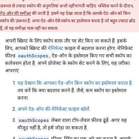
ज़रूरत से ज़्यादा स्कोप की अनुमतियां
कभी नहीं
मांगनी चाहिए. पब्लिश करने के दौरान,
ऐड-ऑन की समीक्षा
की जाती है. इसमें यह देखा जाता है कि आपके ऐड-ऑन को किन
स्कोप की ज़रूरत है. अगर ऐड-ऑन ऐसे स्कोप का इस्तेमाल करता है जो बहुत ज़्यादा ब्रॉड
हैं, तो वह समीक्षा पास नहीं कर सकता.
अपनी स्क्रिप्ट के लिए स्कोप साफ़ तौर पर सेट किए जा सकते हैं. इसके
लिए, आपको स्क्रिप्ट की
मेनिफ़ेस्ट
फ़ाइल में बदलाव करना होगा. मेनिफ़ेस्ट
फ़ील्ड
oauthScopes
, ऐड-ऑन के इस्तेमाल किए गए सभी स्कोप का
कलेक्शन होता है. अपने प्रोजेक्ट के स्कोप सेट करने के लिए, यह तरीका
अपनाएं:
यह देखना कि आपका ऐड-ऑन किन स्कोप का इस्तेमाल करता है
.
तय करें कि क्या बदलाव करने हैं. जैसे, कम स्कोप का इस्तेमाल
करना.
अपने ऐड-ऑन की मेनिफ़ेस्ट फ़ाइल खोलें
.
oauthScopes
लेबल वाला टॉप-लेवल फ़ील्ड ढूंढें. अगर यह
मौजूद नहीं है, तो इसे जोड़ा जा सकता है.
oauthScopes
फ़ील्ड, स्ट्रिंग का एक अरे तय करता है. आपके