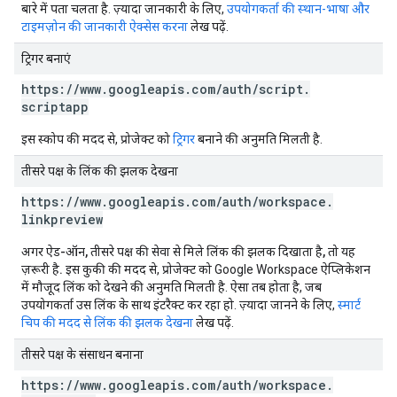
बारे में पता चलता है. ज़्यादा जानकारी के लिए,
उपयोगकर्ता की स्थान-भाषा और
टाइमज़ोन की जानकारी ऐक्सेस करना
लेख पढ़ें.
ट्रिगर बनाएं
https:
/
/
www
.
googleapis
.
com
/
auth
/
script
.
scriptapp
इस स्कोप की मदद से, प्रोजेक्ट को
ट्रिगर
बनाने की अनुमति मिलती है.
तीसरे पक्ष के लिंक की झलक देखना
https:
/
/
www
.
googleapis
.
com
/
auth
/
workspace
.
linkpreview
अगर ऐड-ऑन, तीसरे पक्ष की सेवा से मिले लिंक की झलक दिखाता है, तो यह
ज़रूरी है.
इस कुकी की मदद से, प्रोजेक्ट को Google Workspace ऐप्लिकेशन
में मौजूद लिंक को देखने की अनुमति मिलती है. ऐसा तब होता है, जब
उपयोगकर्ता उस लिंक के साथ इंटरैक्ट कर रहा हो. ज़्यादा जानने के लिए,
स्मार्ट
चिप की मदद से लिंक की झलक देखना
लेख पढ़ें.
तीसरे पक्ष के संसाधन बनाना
https:
/
/
www
.
googleapis
.
com
/
auth
/
workspace
.