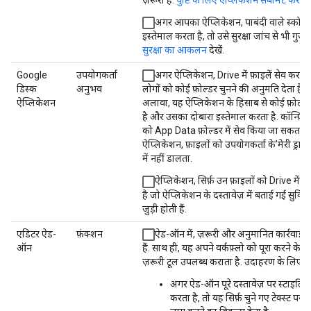
अगर आपका ऐप्लिकेशन, पाबंदी वाले स्कोप
इस्तेमाल करता है, तो उसे सुरक्षा जांच से भी गुज़
सुरक्षा का आकलन
देखें.
Google
उपयोगकर्ता
अगर ऐप्लिकेशन, Drive में फ़ाइलें सेव करता 
डिस्क
अनुभव
लोगों को कोई फ़ोल्डर चुनने की अनुमति देता है. 
ऐप्लिकेशन
अलावा, यह ऐप्लिकेशन के हिसाब से कोई फ़ोल्ड
है और उसका दोबारा इस्तेमाल करता है. कॉन्फ़िग
को App Data फ़ोल्डर में सेव किया जा सकता है
ऐप्लिकेशन, फ़ाइलों को उपयोगकर्ता के'मेरी ड्राइव
में नहीं डालता.
ऐप्लिकेशन, सिर्फ़ उन फ़ाइलों को Drive में स
है जो ऐप्लिकेशन के दस्तावेज़ में बताई गई सुविध
जुड़ी होती हैं.
एडिटर ऐड-
फ़ंक्शन
ऐड-ऑन में, ज़रूरी और अनुमानित कार्रवाइय
ऑन
हैं. साथ ही, यह अपने वर्कफ़्लो को पूरा करने के 
ज़रूरी टूल उपलब्ध कराता है. उदाहरण के लिए:
अगर ऐड-ऑन पूरे दस्तावेज़ पर स्टाइलिंग
करता है, तो यह सिर्फ़ चुने गए टेक्स्ट पर स