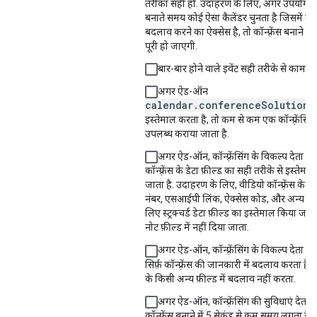
तरीका सही हो. उदाहरण के लिए, अगर उपयोगकर्त
बनाते समय कोई ऐसा कैलेंडर चुनता है जिसमें उ
बदलाव करने का ऐक्सेस है, तो कॉन्फ़्रेंस बनाने की 
पूरी हो जाएगी.
बार-बार होने वाले इवेंट सही तरीके से काम करत
अगर ऐड-ऑन
calendar.conferenceSolution
क
इस्तेमाल करता है, तो कम से कम एक कॉन्फ़्रेंसिं
उपलब्ध कराया जाता है.
अगर ऐड-ऑन, कॉन्फ़्रेंसिंग के विकल्प देता है, 
कॉन्फ़्रेंस के डेटा फ़ील्ड का सही तरीके से इस्तेमा
जाता है. उदाहरण के लिए, वीडियो कॉन्फ़्रेंस के लि
नंबर, एसआईपी लिंक, ऐक्सेस कोड, और अन्य एट्रि
लिए स्ट्रक्चर्ड डेटा फ़ील्ड का इस्तेमाल किया जाता ह
नोट फ़ील्ड में नहीं दिया जाता.
अगर ऐड-ऑन, कॉन्फ़्रेंसिंग के विकल्प देता है,
सिर्फ़ कॉन्फ़्रेंस की जानकारी में बदलाव करता है. 
के किसी अन्य फ़ील्ड में बदलाव नहीं करता.
अगर ऐड-ऑन, कॉन्फ़्रेंसिंग की सुविधाएं देता है
कॉन्फ़्रेंस बनाने में 5 सेकंड से कम समय लगता है.