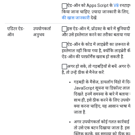
ऐड-ऑन को Apps Script के
V8
रनटाइम में
किया जाना चाहिए. ज़्यादा जानकारी के लिए,
V8
की खास जानकारी
देखें.
एडिटर ऐड-
उपयोगकर्ता
इस ऐड-ऑन में, प्रॉडक्ट के बारे में बुनियादी 
ऑन
अनुभव
और उसे इस्तेमाल करने का तरीका बताया गया है.
ऐड-ऑन के कोड में लाइब्रेरी का ज़रूरत से ज़्
इस्तेमाल नहीं किया गया है, क्योंकि लाइब्रेरी की
ऐड-ऑन की परफ़ॉर्मेंस खराब हो सकती है.
अगर हो सके, तो गड़बड़ियों से बचें. अगर ऐसा 
है, तो उन्हें ठीक से मैनेज करें:
गड़बड़ी के मैसेज, डायलॉग विंडो में दिखते ह
JavaScript सूचना या डिफ़ॉल्ट लाल बार 
दिखते. इनमें समस्या के बारे में बताया जात
साथ ही, इसे ठीक करने के लिए उपयोगकर
क्या करना चाहिए, यह आसान भाषा में ब
जाता है.
अगर उपयोगकर्ता कोई गलत कार्रवाई कर 
तो उसे एक बटन दिखाया जाता है. इस ब
क्लिक करके, वह समस्या को ठीक कर सक