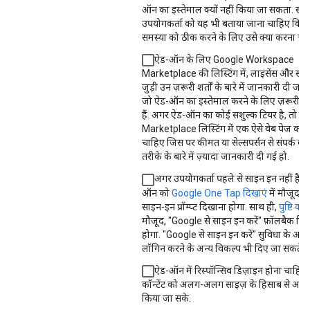
ऑन का इस्तेमाल क्यों नहीं किया जा सकता. साथ
उपयोगकर्ता को यह भी बताया जाना चाहिए कि 
समस्या को ठीक करने के लिए उसे क्या करना चा
ऐड-ऑन के लिए Google Workspace
Marketplace की लिस्टिंग में, लाइसेंस और सदस
जुड़ी उन ज़रूरी शर्तों के बारे में जानकारी दी जा
जो ऐड-ऑन का इस्तेमाल करने के लिए ज़रूरी ह
हैं. अगर ऐड-ऑन का कोई सशुल्क टियर है, तो
Marketplace लिस्टिंग में एक ऐसे वेब पेज का 
चाहिए जिस पर कीमत या सेल्सपर्सन से संपर्क करन
तरीके के बारे में ज़्यादा जानकारी दी गई हो.
अगर उपयोगकर्ता पहले से साइन इन नहीं है, 
ऑन को
Google One Tap दिखाएं
में मौजूद,
साइन-इन प्रॉम्प्ट दिखाना होगा. साथ ही,
पुष्टि कर
मौजूद, "Google से साइन इन करें" फ़ॉलबैक दि
होगा. "Google से साइन इन करें" सुविधा के अला
लॉगिन करने के अन्य विकल्प भी दिए जा सकते हैं
ऐड-ऑन में रिस्पॉन्सिव डिज़ाइन होना चाहिए
कॉन्टेंट को अलग-अलग साइज़ के हिसाब से अडज
किया जा सके.