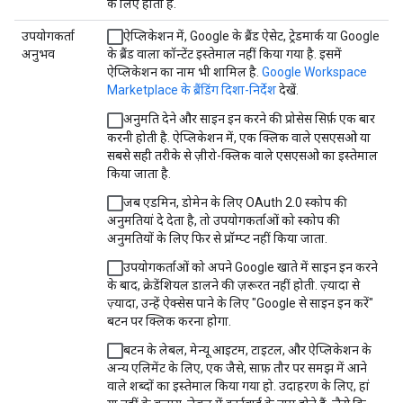
के लिए होता है.
उपयोगकर्ता
ऐप्लिकेशन में, Google के ब्रैंड ऐसेट, ट्रेडमार्क या Google
अनुभव
के ब्रैंड वाला कॉन्टेंट इस्तेमाल नहीं किया गया है. इसमें
ऐप्लिकेशन का नाम भी शामिल है.
Google Workspace
Marketplace के ब्रैंडिंग दिशा-निर्देश
देखें.
अनुमति देने और साइन इन करने की प्रोसेस सिर्फ़ एक बार
करनी होती है. ऐप्लिकेशन में, एक क्लिक वाले एसएसओ या
सबसे सही तरीके से ज़ीरो-क्लिक वाले एसएसओ का इस्तेमाल
किया जाता है.
जब एडमिन, डोमेन के लिए OAuth 2.0 स्कोप की
अनुमतियां दे देता है, तो उपयोगकर्ताओं को स्कोप की
अनुमतियों के लिए फिर से प्रॉम्प्ट नहीं किया जाता.
उपयोगकर्ताओं को अपने Google खाते में साइन इन करने
के बाद, क्रेडेंशियल डालने की ज़रूरत नहीं होती. ज़्यादा से
ज़्यादा, उन्हें ऐक्सेस पाने के लिए "Google से साइन इन करें"
बटन पर क्लिक करना होगा.
बटन के लेबल, मेन्यू आइटम, टाइटल, और ऐप्लिकेशन के
अन्य एलिमेंट के लिए, एक जैसे, साफ़ तौर पर समझ में आने
वाले शब्दों का इस्तेमाल किया गया हो. उदाहरण के लिए, हां