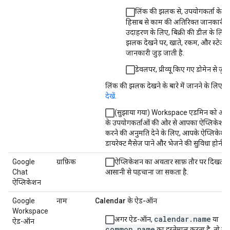
लिंक की झलक से, उपयोगकर्ता के मै
हिसाब से काम की अतिरिक्त जानकारी म
उदाहरण के लिए, बिक्री की डील के लिंक
झलक देखने पर, खाते, रकम, और स्टेज ज
जानकारी जुड़ जाती है.
डेवलपर, प्रीव्यू किए गए डोमेन से जुड़ा
लिंक की झलक देखने के बारे में जानने के लिए,
द
देखें
.
(सुझाया गया) Workspace एडमिन को अपन
के उपयोगकर्ताओं की ओर से आपका ऐप्लिकेशन इ
करने की अनुमति देने के लिए, आपके ऐप्लिकेशन म
डायरेक्ट मैसेज पाने और भेजने की सुविधा होनी 
Google
ग्राफ़िक
ऐप्लिकेशन का अवतार साफ़ तौर पर दिखता ह
Chat
आसानी से पहचाना जा सकता है.
ऐप्लिकेशन
Google
नाम
Calendar के ऐड-ऑन
Workspace
calendar.name
अगर ऐड-ऑन,
या
ऐड-ऑन
common.name
का इस्तेमाल करता है, तो मेनिफ