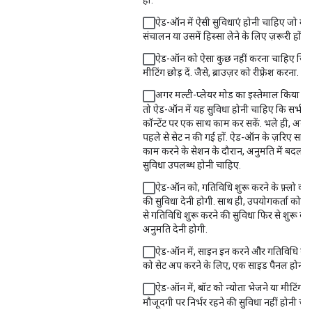
ऐड-ऑन में ऐसी सुविधाएं होनी चाहिए जो मीट
संचालन या उसमें हिस्सा लेने के लिए ज़रूरी हों.
ऐड-ऑन को ऐसा कुछ नहीं करना चाहिए जिस
मीटिंग छोड़ दें. जैसे, ब्राउज़र को रीफ़्रेश करना.
अगर मल्टी-प्लेयर मोड का इस्तेमाल किया जा 
तो ऐड-ऑन में यह सुविधा होनी चाहिए कि सभी 
कॉन्टेंट पर एक साथ काम कर सकें. भले ही, अनुम
पहले से सेट न की गई हों. ऐड-ऑन के ज़रिए सा
काम करने के सेशन के दौरान, अनुमति में बदलाव
सुविधा उपलब्ध होनी चाहिए.
ऐड-ऑन को, गतिविधि शुरू करने के फ़्लो को र
की सुविधा देनी होगी. साथ ही, उपयोगकर्ता को ऐ
से गतिविधि शुरू करने की सुविधा फिर से शुरू कर
अनुमति देनी होगी.
ऐड-ऑन में, साइन इन करने और गतिविधि के
को सेट अप करने के लिए, एक साइड पैनल होना 
ऐड-ऑन में, बॉट को न्योता भेजने या मीटिंग मे
मौजूदगी पर निर्भर रहने की सुविधा नहीं होनी चा