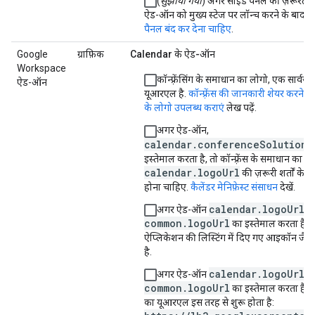
(
सुझाया गया
) अगर साइड पैनल की ज़रूरत नही
ऐड-ऑन को मुख्य स्टेज पर लॉन्च करने के बाद,
स
पैनल बंद कर देना चाहिए
.
Google
ग्राफ़िक
Calendar के ऐड-ऑन
Workspace
कॉन्फ़्रेंसिंग के समाधान का लोगो, एक सार्व
ऐड-ऑन
यूआरएल है.
कॉन्फ़्रेंस की जानकारी शेयर करने क
के लोगो उपलब्ध कराएं
लेख पढ़ें.
अगर ऐड-ऑन,
calendar.conferenceSolution
क
इस्तेमाल करता है, तो कॉन्फ़्रेंस के समाधान का लो
calendar.logoUrl
की ज़रूरी शर्तों के 
होना चाहिए.
कैलेंडर मेनिफ़ेस्ट संसाधन
देखें.
calendar.logoUrl
अगर ऐड-ऑन
या
common.logoUrl
का इस्तेमाल करता है, त
ऐप्लिकेशन की लिस्टिंग में दिए गए आइकॉन जैसा
है.
calendar.logoUrl
अगर ऐड-ऑन
या
common.logoUrl
का इस्तेमाल करता है, 
का यूआरएल इस तरह से शुरू होता है: