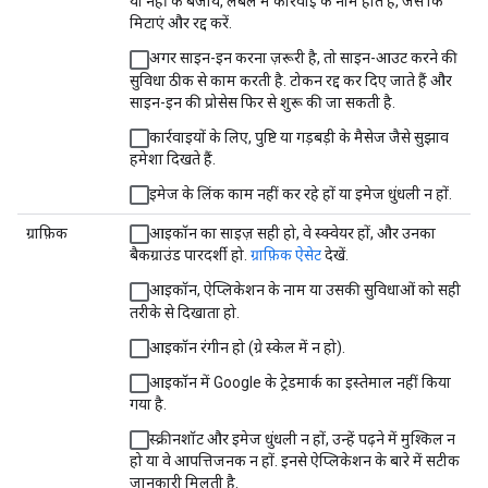
या नहीं के बजाय, लेबल में कार्रवाई के नाम होते हैं, जैसे कि
मिटाएं और रद्द करें.
अगर साइन-इन करना ज़रूरी है, तो साइन-आउट करने की
सुविधा ठीक से काम करती है. टोकन रद्द कर दिए जाते हैं और
साइन-इन की प्रोसेस फिर से शुरू की जा सकती है.
कार्रवाइयों के लिए, पुष्टि या गड़बड़ी के मैसेज जैसे सुझाव
हमेशा दिखते हैं.
इमेज के लिंक काम नहीं कर रहे हों या इमेज धुंधली न हों.
ग्राफ़िक
आइकॉन का साइज़ सही हो, वे स्क्वेयर हों, और उनका
बैकग्राउंड पारदर्शी हो.
ग्राफ़िक ऐसेट
देखें.
आइकॉन, ऐप्लिकेशन के नाम या उसकी सुविधाओं को सही
तरीके से दिखाता हो.
आइकॉन रंगीन हो (ग्रे स्केल में न हो).
आइकॉन में Google के ट्रेडमार्क का इस्तेमाल नहीं किया
गया है.
स्क्रीनशॉट और इमेज धुंधली न हों, उन्हें पढ़ने में मुश्किल न
हो या वे आपत्तिजनक न हों. इनसे ऐप्लिकेशन के बारे में सटीक
जानकारी मिलती है.