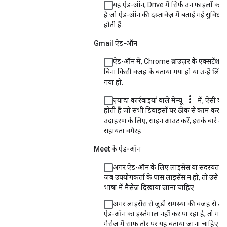
यह ऐड-ऑन, Drive में सिर्फ़ उन फ़ाइलों को 
है जो ऐड-ऑन की दस्तावेज़ में बताई गई सुविधाओं
होती हैं.
Gmail ऐड-ऑन
ऐड-ऑन में, Chrome ब्राउज़र के एक्सटेंशन के 
बिना किसी वजह के बताया गया हो या उन्हें लिंक
गया हो.
more_vert
ज़्यादा कार्रवाइयां वाले मेन्यू
में, ऐसी कार
होती हैं जो सभी डिवाइसों पर ठीक से काम करती ह
उदाहरण के लिए, साइन आउट करें, इसके बारे में
सहायता वगैरह.
Meet के ऐड-ऑन
अगर ऐड-ऑन के लिए लाइसेंस या सदस्यता ज़र
जब उपयोगकर्ता के पास लाइसेंस न हो, तो उसे 
भाषा में मैसेज दिखाया जाना चाहिए.
अगर लाइसेंस से जुड़ी समस्या की वजह से उप
ऐड-ऑन का इस्तेमाल नहीं कर पा रहा है, तो गड़बड
मैसेज में साफ़ तौर पर यह बताया जाना चाहिए क