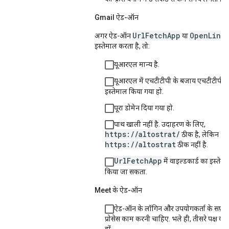
Gmail ऐड-ऑन
UrlFetchApp
OpenLinkU
अगर ऐड-ऑन
या
इस्तेमाल करता है, तो:
यूआरएल मान्य है.
यूआरएल में एचटीटीपी के बजाय एचटीटीपीए
इस्तेमाल किया गया हो.
पूरा डोमेन दिया गया हो.
पाथ खाली नहीं है. उदाहरण के लिए,
https://altostrat/
ठीक है, लेकिन
https://altostrat
ठीक नहीं है.
UrlFetchApp
में वाइल्डकार्ड का इस्तेमा
किया जा सकता.
Meet के ऐड-ऑन
ऐड-ऑन के लॉगिन और उपयोगकर्ता के सफ़र स
प्रोसेस काम करनी चाहिए. भले ही, तीसरे पक्ष की
हों.