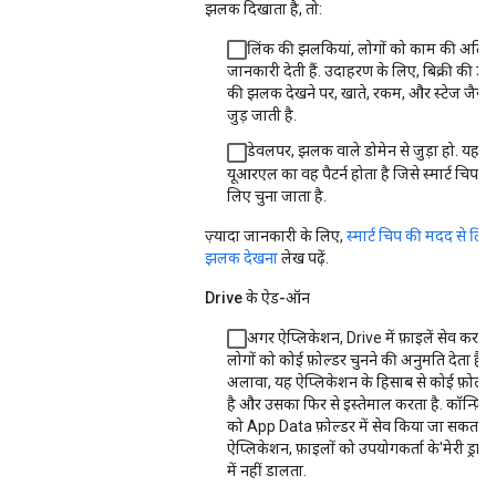
झलक दिखाता है, तो:
लिंक की झलकियां, लोगों को काम की अतिरि
जानकारी देती हैं. उदाहरण के लिए, बिक्री की डी
की झलक देखने पर, खाते, रकम, और स्टेज जैसी
जुड़ जाती है.
डेवलपर, झलक वाले डोमेन से जुड़ा हो. यह डो
यूआरएल का वह पैटर्न होता है जिसे स्मार्ट चिप बन
लिए चुना जाता है.
ज़्यादा जानकारी के लिए,
स्मार्ट चिप की मदद से लिं
झलक देखना
लेख पढ़ें.
Drive के ऐड-ऑन
अगर ऐप्लिकेशन, Drive में फ़ाइलें सेव करता 
लोगों को कोई फ़ोल्डर चुनने की अनुमति देता है. 
अलावा, यह ऐप्लिकेशन के हिसाब से कोई फ़ोल्ड
है और उसका फिर से इस्तेमाल करता है. कॉन्फ़िग
को App Data फ़ोल्डर में सेव किया जा सकता है
ऐप्लिकेशन, फ़ाइलों को उपयोगकर्ता के'मेरी ड्राइव
में नहीं डालता.