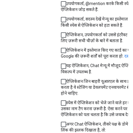
उपयोगकर्ता, @mention करके किसी स्पेस म
ऐप्लिकेशन जोड़ सकते हैं.
उपयोगकर्ता,
सदस्य देखें
मेन्यू का इस्तेमाल क
किसी स्पेस से ऐप्लिकेशन को हटा सकते हैं.
ऐप्लिकेशन, उपयोगकर्ता को उससे इंटरैक्ट कर
लिए ज़रूरी सभी चीज़ों के बारे में बताता है.
ऐप्लिकेशन में इस्तेमाल किए गए कार्ड का फ़ॉर्
Google की ज़रूरी शर्तों को पूरा करता हो.
दस्ताव
यह ऐप्लिकेशन, Chat मेन्यू में मौजूद
ऐप्लिकेश
विकल्प में उपलब्ध है.
ऐप्लिकेशन जिन बाहरी यूआरएल के साथ इंटरै
करता है वे स्टेजिंग या डेवलपमेंट एनवायरमेंट से जुड
होने चाहिए.
स्पेस में ऐप्लिकेशन को भेजे जाने वाले हर मैसे
उसका नाम टैग करना ज़रूरी है. ऐसा करने पर ही
ऐप्लिकेशन को पता चलता है कि उसे जवाब देना ह
अगर Chat ऐप्लिकेशन, तीसरे पक्ष के डोमेन स
लिंक की झलक दिखाता है, तो: