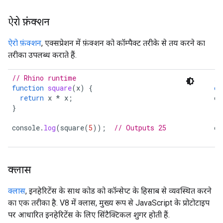
ऐरो फ़ंक्शन
ऐरो फ़ंक्शन
, एक्सप्रेशन में फ़ंक्शन को कॉम्पैक्ट तरीके से तय करने का
तरीका उपलब्ध कराते हैं.
// Rhino runtime
//
function
square
(
x
)
{
co
return
x
*
x
;
co
}
//
console
.
log
(
square
(
5
));
// Outputs 25
co
क्लास
क्लास
, इनहेरिटेंस के साथ कोड को कॉन्सेप्ट के हिसाब से व्यवस्थित करने
का एक तरीका है. V8 में क्लास, मुख्य रूप से JavaScript के प्रोटोटाइप
पर आधारित इनहेरिटेंस के लिए सिंटैक्टिकल शुगर होती हैं.