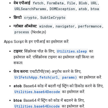
वेब एपीआई
:
fetch
,
FormData
,
File
,
Blob
,
URL
,
URLSearchParams
,
DOMException
,
atob
,
btoa
क्रिप्टो
:
crypto
,
SubtleCrypto
ग्लोबल ऑब्जेक्ट
:
window
,
navigator
,
performance
,
process
(Node.js)
Apps Script के इन एपीआई का इस्तेमाल करें:
टाइमर
: सिंक्रोनस पॉज़ के लिए,
Utilities.sleep
का
इस्तेमाल करें. एसिंक्रोनस टाइमर का इस्तेमाल नहीं किया जा
सकता.
फ़ेच करना
: एचटीटीपी(एस) अनुरोध करने के लिए,
UrlFetchApp.fetch(url, params)
का इस्तेमाल करें.
atob
: Base64 कोड में बदली गई स्ट्रिंग को डिकोड करने के लिए,
Utilities.base64Decode
का इस्तेमाल करें.
btoa
: Base64 में स्ट्रिंग को कोड में बदलने के लिए,
Utilities.base64Encode
का इस्तेमाल करें.