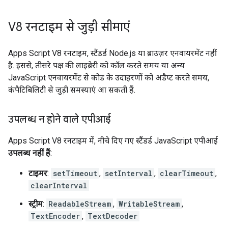
V8 रनटाइम से जुड़ी सीमाएं
Apps Script V8 रनटाइम, स्टैंडर्ड Node.js या ब्राउज़र एनवायरमेंट नहीं
है. इससे, तीसरे पक्ष की लाइब्रेरी को कॉल करते समय या अन्य
JavaScript एनवायरमेंट से कोड के उदाहरणों को अडैप्ट करते समय,
कंपैटिबिलिटी से जुड़ी समस्याएं आ सकती हैं.
उपलब्ध न होने वाले एपीआई
Apps Script V8 रनटाइम में, नीचे दिए गए स्टैंडर्ड JavaScript एपीआई
उपलब्ध नहीं हैं
:
टाइमर
:
setTimeout
,
setInterval
,
clearTimeout
,
clearInterval
स्ट्रीम
:
ReadableStream
,
WritableStream
,
TextEncoder
,
TextDecoder