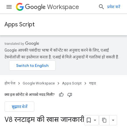
Workspace
प्रवेश करें
Apps Script
Google आपकी पसंदीदा भाषा में कॉन्टेंट का अनुवाद करने के लिए, एआई
टेक्नोलॉजी का इस्तेमाल करता है. एआई से मिले अनुवादों में गलतियां हो सकती हैं.
होम पेज
Google Workspace
Apps Script
गाइड
क्या इस कॉन्टेंट से आपको मदद मिली?
सुझाव भेजें
V8 रनटाइम की खास जानकारी