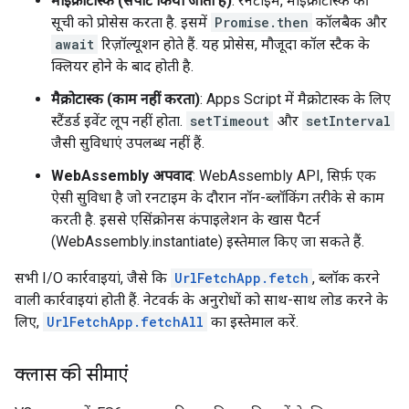
माइक्रोटास्क (सपोर्ट किया जाता है)
: रनटाइम, माइक्रोटास्क की
सूची को प्रोसेस करता है. इसमें
Promise.then
कॉलबैक और
await
रिज़ॉल्यूशन होते हैं. यह प्रोसेस, मौजूदा कॉल स्टैक के
क्लियर होने के बाद होती है.
मैक्रोटास्क (काम नहीं करता)
: Apps Script में मैक्रोटास्क के लिए
स्टैंडर्ड इवेंट लूप नहीं होता.
setTimeout
और
setInterval
जैसी सुविधाएं उपलब्ध नहीं हैं.
WebAssembly अपवाद
: WebAssembly API, सिर्फ़ एक
ऐसी सुविधा है जो रनटाइम के दौरान नॉन-ब्लॉकिंग तरीके से काम
करती है. इससे एसिंक्रोनस कंपाइलेशन के खास पैटर्न
(WebAssembly.instantiate) इस्तेमाल किए जा सकते हैं.
सभी I/O कार्रवाइयां, जैसे कि
UrlFetchApp.fetch
, ब्लॉक करने
वाली कार्रवाइयां होती हैं. नेटवर्क के अनुरोधों को साथ-साथ लोड करने के
लिए,
UrlFetchApp.fetchAll
का इस्तेमाल करें.
क्लास की सीमाएं