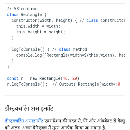
//
V8
runtime
class
Rectangle
{
constructor
(
width
,
height
)
{
//
class
constructor
this
.
width
=
width
;
this
.
height
=
height
;
}
logToConsole
()
{
//
class
method
console
.
log
(
`
Rectangle
(
width
=$
{
this
.
width
},
heig
}
}
const
r
=
new
Rectangle
(
10
,
20
);
r
.
logToConsole
();
//
Outputs
Rectangle
(
width
=
10
,
he
डीस्ट्रक्चरिंग असाइनमेंट
डीस्ट्रक्चरिंग असाइनमेंट
एक्सप्रेशन की मदद से, ऐरे और ऑब्जेक्ट से वैल्यू
को अलग-अलग वैरिएबल में तुरंत अनपैक किया जा सकता है.