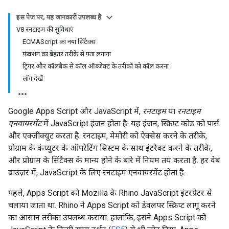
इस पेज पर, यह जानकारी उपलब्ध है
V8 रनटाइम की सुविधाएं
ECMAScript का नया सिंटैक्स
फ़ंक्शन का बेहतर तरीके से पता लगाना
ट्रिगर और कॉलबैक से कॉल ऑब्जेक्ट के तरीकों को कॉल करना
लॉग देखें
Google Apps Script और JavaScript में,
रनटाइम
या
रनटाइम
एनवायरमेंट
में JavaScript इंजन होता है. यह इंजन, स्क्रिप्ट कोड को पार्स
और एक्ज़ीक्यूट करता है. रनटाइम, मेमोरी को ऐक्सेस करने के तरीके,
प्रोग्राम के कंप्यूटर के ऑपरेटिंग सिस्टम के साथ इंटरैक्ट करने के तरीके,
और प्रोग्राम के सिंटैक्स के मान्य होने के बारे में नियम तय करता है. हर वेब
ब्राउज़र में, JavaScript के लिए रनटाइम एनवायरमेंट होता है.
पहले, Apps Script को Mozilla के Rhino JavaScript इंटरप्रेटर से
चलाया जाता था. Rhino ने Apps Script को डेवलपर स्क्रिप्ट लागू करने
का आसान तरीका उपलब्ध कराया. हालांकि, इसने Apps Script को