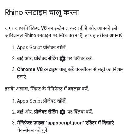
Rhino रनटाइम चालू करना
अगर आपकी स्क्रिप्ट V8 का इस्तेमाल कर रही है और आपको इसे
ओरिजनल Rhino रनटाइम पर स्विच करना है, तो यह तरीका अपनाएं:
Apps Script प्रोजेक्ट खोलें.
settings
बाईं ओर,
प्रोजेक्ट सेटिंग
पर क्लिक करें.
Chrome V8 रनटाइम चालू करें
चेकबॉक्स से सही का निशान
हटाएं.
इसके अलावा, स्क्रिप्ट के मेनिफ़ेस्ट में बदलाव करें:
Apps Script प्रोजेक्ट खोलें.
settings
बाईं ओर,
प्रोजेक्ट सेटिंग
पर क्लिक करें.
मेनिफ़ेस्ट फ़ाइल "appsscript.json" एडिटर में दिखाएं
चेकबॉक्स को चुनें.