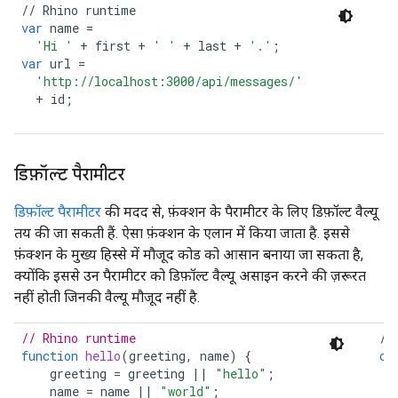
//
Rhino
runtime
/
var
name
=
c
'Hi '
+
first
+
' '
+
last
+
'.'
;
c
var
url
=
'http://localhost:3000/api/messages/'
+
id
;
डिफ़ॉल्ट पैरामीटर
डिफ़ॉल्ट पैरामीटर
की मदद से, फ़ंक्शन के पैरामीटर के लिए डिफ़ॉल्ट वैल्यू
तय की जा सकती हैं. ऐसा फ़ंक्शन के एलान में किया जाता है. इससे
फ़ंक्शन के मुख्य हिस्से में मौजूद कोड को आसान बनाया जा सकता है,
क्योंकि इससे उन पैरामीटर को डिफ़ॉल्ट वैल्यू असाइन करने की ज़रूरत
नहीं होती जिनकी वैल्यू मौजूद नहीं है.
// Rhino runtime
//
function
hello
(
greeting, name
)
{
co
greeting
=
greeting
||
"hello"
;
name
=
name
||
"world"
;