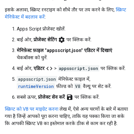
इसके अलावा, स्क्रिप्ट रनटाइम को सीधे तौर पर तय करने के लिए,
स्क्रिप्ट
मेनिफ़ेस्ट में बदलाव करें
:
Apps Script प्रोजेक्ट खोलें.
settings
बाईं ओर,
प्रोजेक्ट सेटिंग
पर क्लिक करें.
मेनिफ़ेस्ट फ़ाइल "appsscript.json" एडिटर में दिखाएं
चेकबॉक्स को चुनें.
code
बाईं ओर,
एडिटर
>
appsscript.json
पर क्लिक करें.
appsscript.json
मेनिफ़ेस्ट फ़ाइल में,
runtimeVersion
फ़ील्ड को
V8
वैल्यू पर सेट करें.
save
सबसे ऊपर,
प्रोजेक्ट सेव करें
पर क्लिक करें.
स्क्रिप्ट को V8 पर माइग्रेट करना
लेख में, ऐसे अन्य चरणों के बारे में बताया
गया है जिन्हें आपको पूरा करना चाहिए, ताकि यह पक्का किया जा सके
कि आपकी स्क्रिप्ट V8 का इस्तेमाल करके ठीक से काम कर रही है.