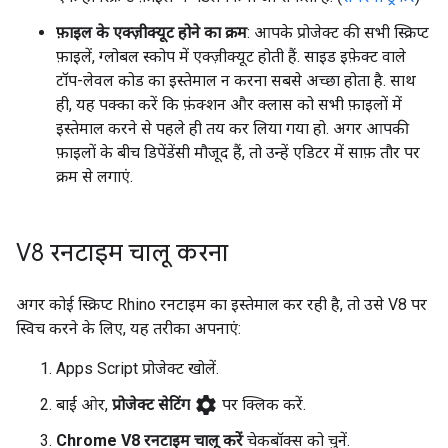
फ़ाइल के एक्ज़ीक्यूट होने का क्रम
: आपके प्रोजेक्ट की सभी स्क्रिप्ट
फ़ाइलें, ग्लोबल स्कोप में एक्ज़ीक्यूट होती हैं. साइड इफ़ेक्ट वाले
टॉप-लेवल कोड का इस्तेमाल न करना सबसे अच्छा होता है. साथ
ही, यह पक्का करें कि फ़ंक्शन और क्लास को सभी फ़ाइलों में
इस्तेमाल करने से पहले ही तय कर लिया गया हो. अगर आपकी
फ़ाइलों के बीच डिपेंडेंसी मौजूद हैं, तो उन्हें एडिटर में साफ़ तौर पर
क्रम से लगाएं.
V8 रनटाइम चालू करना
अगर कोई स्क्रिप्ट Rhino रनटाइम का इस्तेमाल कर रही है, तो उसे V8 पर
स्विच करने के लिए, यह तरीका अपनाएं:
Apps Script प्रोजेक्ट खोलें.
settings
बाईं ओर,
प्रोजेक्ट सेटिंग
पर क्लिक करें.
Chrome V8 रनटाइम चालू करें
चेकबॉक्स को चुनें.