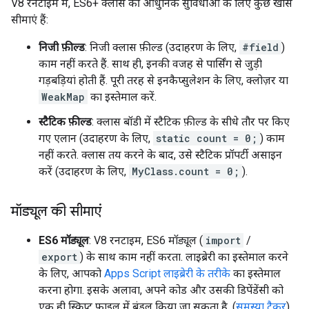
V8 रनटाइम में, ES6+ क्लास की आधुनिक सुविधाओं के लिए कुछ खास
सीमाएं हैं:
निजी फ़ील्ड
: निजी क्लास फ़ील्ड (उदाहरण के लिए,
#field
)
काम नहीं करते हैं. साथ ही, इनकी वजह से पार्सिंग से जुड़ी
गड़बड़ियां होती हैं. पूरी तरह से इनकैप्सुलेशन के लिए, क्लोज़र या
WeakMap
का इस्तेमाल करें.
स्टैटिक फ़ील्ड
: क्लास बॉडी में स्टैटिक फ़ील्ड के सीधे तौर पर किए
गए एलान (उदाहरण के लिए,
static count = 0;
) काम
नहीं करते. क्लास तय करने के बाद, उसे स्टैटिक प्रॉपर्टी असाइन
करें (उदाहरण के लिए,
MyClass.count = 0;
).
मॉड्यूल की सीमाएं
ES6 मॉड्यूल
: V8 रनटाइम, ES6 मॉड्यूल (
import
/
export
) के साथ काम नहीं करता. लाइब्रेरी का इस्तेमाल करने
के लिए, आपको
Apps Script लाइब्रेरी के तरीके
का इस्तेमाल
करना होगा. इसके अलावा, अपने कोड और उसकी डिपेंडेंसी को
एक ही स्क्रिप्ट फ़ाइल में बंडल किया जा सकता है. (
समस्या ट्रैकर
)