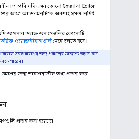
র অধীন। আপনি যদি এমন কোনো Gmail বা Editor
শের আগে অ্যাড-অনটিকে অবশ্যই সমস্ত নির্দিষ্ট
 যদি আপনার অ্যাড-অন সেগুলির কোনোটি
অতিরিক্ত প্রয়োজনীয়তাগুলি
মেনে চলতে হবে।
 করলে সর্বসাধারণের জন্য প্রকাশের উদ্দেশ্যে অ্যাড-অন
 করতে পারেন।
 স্কোপের জন্য ডায়াগনস্টিক তথ্য প্রদান করে,
রুন
োপগুলি প্রদান করা হয়েছে।