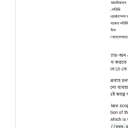
OAuth যাচাইকরণ
OAuth সম্মতি কনফিগার করুন
সীমাবদ্ধ পরিধি
গুগল ওয়ার্কস্পেস 
Google Workspace অ্যাড-অন তৈরি
করুন
সম্পাদকের পরিধ
ওভারভিউ
জিমেইল
দ্রুত শুরু
গুগল ক্যালেন্ডা
প্রকাশ করে
স্কোপ
,
স্কোপ
,
স্কোপ
যেসব অ্যাড-অন এ
এইচটিটিপি এন্ডপয়েন্ট ব্যবহার করে তৈরি
করুন
,
এইচটিটিপি এন্ডপয়েন্ট ব্যবহার করে
অনুমোদন করতে হব
তৈরি করুন
,
এইচটিটিপি এন্ডপয়েন্ট ব্যবহার
অ্যাড-অন UI-তে 
করে তৈরি করুন
,
এইচটিটিপি এন্ডপয়েন্ট
ব্যবহার করে তৈরি করুন
এই কার্যপ্রবাহ চ
কার্ড তৈরি করুন
অন কোনো ব্যবহারক
জিমেইল প্রসারিত করুন
প্রজেক্ট এই স্বতন
গুগল ক্যালেন্ডার প্রসারিত করুন
গুগল ড্রাইভ প্রসারিত করুন
You declare sco
Google সম্পাদকদের প্রসারিত করুন
description of 
Google Chat প্রসারিত করুন
scope, which is 
Google Meet প্রসারিত করুন
https://www.