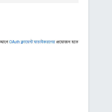
র আগে
OAuth ক্লায়েন্ট যাচাইকরণের
প্রয়োজন হতে