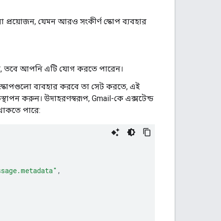
া প্রয়োজন, যেমন আরও সংকীর্ণ স্কোপ ব্যবহার
 থাকে, তবে আপনি এটি যোগ করতে পারেন।
 যে স্কোপগুলো ব্যবহার করবে তা সেট করতে, এই
স্থাপন করুন। উদাহরণস্বরূপ, Gmail-কে এক্সটেন্ড
থাকতে পারে:
ssage.metadata"
,