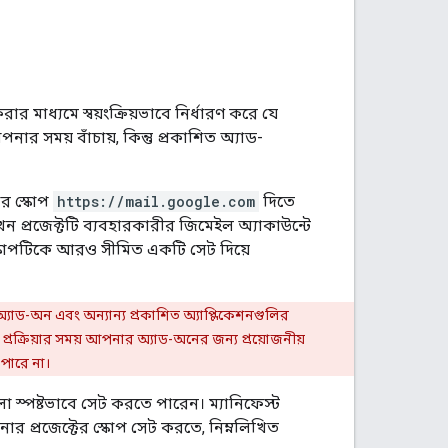
ার মাধ্যমে স্বয়ংক্রিয়ভাবে নির্ধারণ করে যে
পনার সময় বাঁচায়, কিন্তু প্রকাশিত অ্যাড-
দার স্কোপ
https://mail.google.com
দিতে
ন প্রজেক্টটি ব্যবহারকারীর জিমেইল অ্যাকাউন্টে
কোপটিকে আরও সীমিত একটি সেট দিয়ে
 অ্যাড-অন এবং অন্যান্য প্রকাশিত অ্যাপ্লিকেশনগুলির
প্রক্রিয়ার সময় আপনার অ্যাড-অনের জন্য প্রয়োজনীয়
 পারে না।
স্পষ্টভাবে সেট করতে পারেন। ম্যানিফেস্ট
ার প্রজেক্টের স্কোপ সেট করতে, নিম্নলিখিত