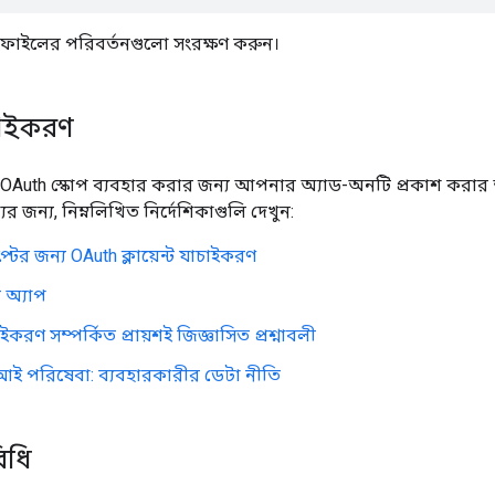
ট ফাইলের পরিবর্তনগুলো সংরক্ষণ করুন।
চাইকরণ
 OAuth স্কোপ ব্যবহার করার জন্য আপনার অ্যাড-অনটি প্রকাশ করা
 জন্য, নিম্নলিখিত নির্দেশিকাগুলি দেখুন:
রিপ্টের জন্য OAuth ক্লায়েন্ট যাচাইকরণ
 অ্যাপ
করণ সম্পর্কিত প্রায়শই জিজ্ঞাসিত প্রশ্নাবলী
ই পরিষেবা: ব্যবহারকারীর ডেটা নীতি
িধি