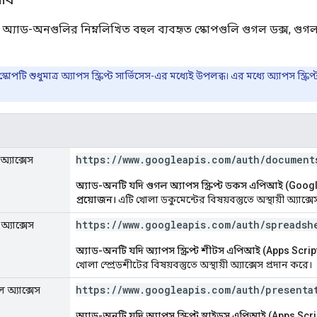
স অ্যাড-অনগুলির নিম্নলিখিত বহুল ব্যবহৃত স্কোপগুলি গুগল ডক্স, গু
স্কোপটি শুধুমাত্র অ্যাপস স্ক্রিপ্ট সার্ভিসেস-এর মধ্যেই উপলব্ধ। এর মধ্যে অ্যাপস স্ক্রিপ
https:
/
/
www
.
googleapis
.
com
/
auth
/
document
অ্যাক্সেস
অ্যাড-অনটি যদি গুগল অ্যাপস স্ক্রিপ্ট ডকস এপিআই (Googl
প্রয়োজন।
এটি খোলা ডকুমেন্টের বিষয়বস্তুতে অস্থায়ী অ্যাক্সে
https:
/
/
www
.
googleapis
.
com
/
auth
/
spreadsh
অ্যাক্সেস
অ্যাড-অনটি যদি অ্যাপস স্ক্রিপ্ট শীটস এপিআই (Apps Script
খোলা স্প্রেডশীটের বিষয়বস্তুতে অস্থায়ী অ্যাক্সেস প্রদান করে।
https:
/
/
www
.
googleapis
.
com
/
auth
/
presenta
ল অ্যাক্সেস
অ্যাড-অনটি যদি অ্যাপস স্ক্রিপ্ট স্লাইডস এপিআই (Apps Scri