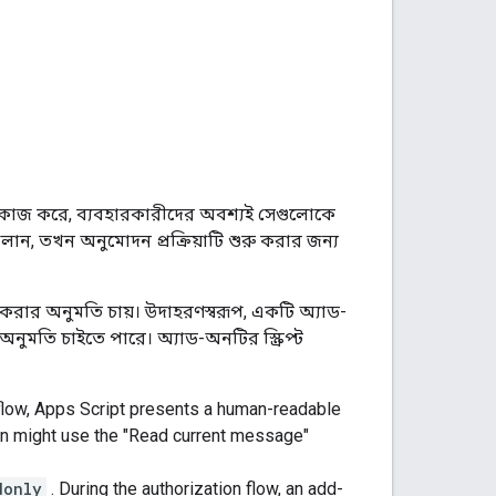
ষে কাজ করে, ব্যবহারকারীদের অবশ্যই সেগুলোকে
, তখন অনুমোদন প্রক্রিয়াটি শুরু করার জন্য
কী করার অনুমতি চায়। উদাহরণস্বরূপ, একটি অ্যাড-
নুমতি চাইতে পারে। অ্যাড-অনটির স্ক্রিপ্ট
 flow, Apps Script presents a human-readable
on might use the "Read current message"
donly
. During the authorization flow, an add-