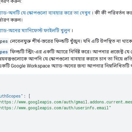
ুসরণ করুন:
াড-অনটি যে স্কোপগুলো ব্যবহার করে তা দেখুন
। কী কী পরিবর্তন কর
র্ধারণ করুন।
াড-অনের ম্যানিফেস্ট ফাইলটি খুলুন
।
pes
লেবেলযুক্ত শীর্ষ-স্তরের ফিল্ডটি খুঁজুন। যদি এটি উপস্থিত না
pes
ফিল্ডটি স্ট্রিং-এর একটি অ্যারে নির্দিষ্ট করে। আপনার প্রজেক্ট
ষয়বস্তুগুলোকে আপনি যে স্কোপগুলো ব্যবহার করতে চান তা দিয়ে প্রতি
কটি Google Workspace অ্যাড-অনের জন্য আপনার নিম্নলিখিতটি 
uthScopes"
:
[
https://www.googleapis.com/auth/gmail.addons.current.me
https://www.googleapis.com/auth/userinfo.email"