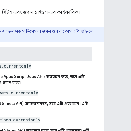
গল শিটস এবং গুগল স্লাইডস-এর কার্যকারিতা
্ট
অ্যাডভান্সড সার্ভিসেস
বা গুগল ওয়ার্কস্পেস এপিআই-তে
s
.
currentonly
e Apps Script Docs API) অ্যাক্সেস করে, তবে এটি
স প্রদান করে।
eets
.
currentonly
 Sheets API) অ্যাক্সেস করে, তবে এটি প্রয়োজন।
এটি
tions
.
currentonly
pt Slides API) অ্যাক্সেস করে, তবে এটি প্রয়োজন।
এটি