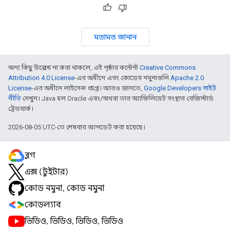
মতামত জানান
অন্য কিছু উল্লেখ না করা থাকলে, এই পৃষ্ঠার কন্টেন্ট
Creative Commons
Attribution 4.0 License
-এর অধীনে এবং কোডের নমুনাগুলি
Apache 2.0
License
-এর অধীনে লাইসেন্স প্রাপ্ত। আরও জানতে,
Google Developers সাইট
নীতি
দেখুন। Java হল Oracle এবং/অথবা তার অ্যাফিলিয়েট সংস্থার রেজিস্টার্ড
ট্রেডমার্ক।
2026-08-05 UTC-তে শেষবার আপডেট করা হয়েছে।
ব্লগ
এক্স (টুইটার)
কোড নমুনা, কোড নমুনা
কোডল্যাব
ভিডিও, ভিডিও, ভিডিও, ভিডিও