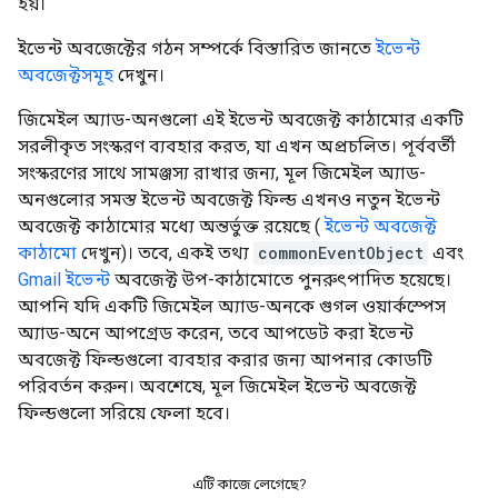
হয়।
ইভেন্ট অবজেক্টের গঠন সম্পর্কে বিস্তারিত জানতে
ইভেন্ট
অবজেক্টসমূহ
দেখুন।
জিমেইল অ্যাড-অনগুলো এই ইভেন্ট অবজেক্ট কাঠামোর একটি
সরলীকৃত সংস্করণ ব্যবহার করত, যা এখন অপ্রচলিত। পূর্ববর্তী
সংস্করণের সাথে সামঞ্জস্য রাখার জন্য, মূল জিমেইল অ্যাড-
অনগুলোর সমস্ত ইভেন্ট অবজেক্ট ফিল্ড এখনও নতুন ইভেন্ট
অবজেক্ট কাঠামোর মধ্যে অন্তর্ভুক্ত রয়েছে (
ইভেন্ট অবজেক্ট
কাঠামো
দেখুন)। তবে, একই তথ্য
commonEventObject
এবং
Gmail ইভেন্ট
অবজেক্ট উপ-কাঠামোতে পুনরুৎপাদিত হয়েছে।
আপনি যদি একটি জিমেইল অ্যাড-অনকে গুগল ওয়ার্কস্পেস
অ্যাড-অনে আপগ্রেড করেন, তবে আপডেট করা ইভেন্ট
অবজেক্ট ফিল্ডগুলো ব্যবহার করার জন্য আপনার কোডটি
পরিবর্তন করুন। অবশেষে, মূল জিমেইল ইভেন্ট অবজেক্ট
ফিল্ডগুলো সরিয়ে ফেলা হবে।
এটি কাজে লেগেছে?