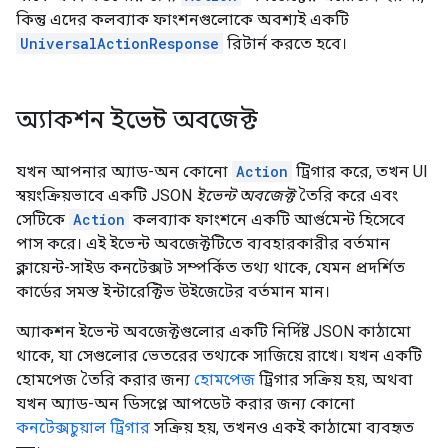
কিন্তু এদের কলব্যাক ফাংশনগুলোকে অবশ্যই একটি
UniversalActionResponse
রিটার্ন করতে হবে।
অ্যাকশন ইভেন্ট অবজেক্ট
যখন আপনার অ্যাড-অন কোনো
Action
ট্রিগার করে, তখন UI
স্বয়ংক্রিয়ভাবে একটি JSON
ইভেন্ট অবজেক্ট
তৈরি করে এবং
সেটিকে
Action
কলব্যাক ফাংশনে একটি আর্গুমেন্ট হিসেবে
পাস করে। এই ইভেন্ট অবজেক্টটিতে ব্যবহারকারীর বর্তমান
ক্লায়েন্ট-সাইড কনটেক্সট সম্পর্কিত তথ্য থাকে, যেমন প্রদর্শিত
কার্ডের সমস্ত ইন্টারেক্টিভ উইজেটের বর্তমান মান।
অ্যাকশন ইভেন্ট অবজেক্টগুলোর একটি নির্দিষ্ট JSON কাঠামো
থাকে, যা সেগুলোর ভেতরের তথ্যকে সাজিয়ে রাখে। যখন একটি
হোমপেজ তৈরি করার জন্য
হোমপেজ
ট্রিগার সক্রিয় হয়, অথবা
যখন অ্যাড-অন ডিসপ্লে আপডেট করার জন্য কোনো
কনটেক্সচুয়াল ট্রিগার
সক্রিয় হয়, তখনও একই কাঠামো ব্যবহৃত