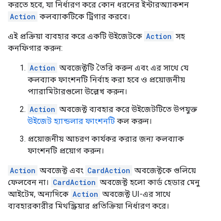
করতে হবে, যা নির্ধারণ করে কোন ধরনের ইন্টারঅ্যাকশন
Action
কলব্যাকটিকে ট্রিগার করবে।
এই প্রক্রিয়া ব্যবহার করে একটি উইজেটকে
Action
সহ
কনফিগার করুন:
Action
অবজেক্টটি তৈরি করুন এবং এর সাথে যে
কলব্যাক ফাংশনটি নির্বাহ করা হবে ও প্রয়োজনীয়
প্যারামিটারগুলো উল্লেখ করুন।
Action
অবজেক্ট ব্যবহার করে উইজেটটিতে উপযুক্ত
উইজেট হ্যান্ডলার ফাংশনটি
কল করুন।
প্রয়োজনীয় আচরণ কার্যকর করার জন্য কলব্যাক
ফাংশনটি প্রয়োগ করুন।
Action
অবজেক্ট এবং
CardAction
অবজেক্টকে গুলিয়ে
ফেলবেন না।
CardAction
অবজেক্ট হলো কার্ড হেডার মেনু
আইটেম, অন্যদিকে
Action
অবজেক্ট UI-এর সাথে
ব্যবহারকারীর মিথস্ক্রিয়ার প্রতিক্রিয়া নির্ধারণ করে।