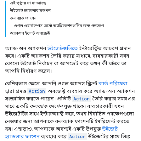
এই পৃষ্ঠায় যা যা আছে
উইজেট হ্যান্ডলার ফাংশন
কলব্যাক ফাংশন
গুগল ওয়ার্কস্পেস হোস্ট অ্যাপ্লিকেশনগুলির জন্য পদক্ষেপ
অ্যাকশন ইভেন্ট অবজেক্ট
অ্যাড-অন অ্যাকশন
উইজেটগুলিতে
ইন্টারেক্টিভ আচরণ প্রদান
করে। একটি অ্যাকশন তৈরি করার মাধ্যমে, ব্যবহারকারী যখন
কোনো উইজেট নির্বাচন বা আপডেট করে তখন কী ঘটবে তা
আপনি নির্ধারণ করেন।
বেশিরভাগ ক্ষেত্রে, আপনি গুগল অ্যাপস স্ক্রিপ্ট
কার্ড পরিষেবা
দ্বারা প্রদত্ত
Action
অবজেক্ট ব্যবহার করে অ্যাড-অন অ্যাকশন
সংজ্ঞায়িত করতে পারেন। প্রতিটি
Action
তৈরি করার সময় এর
সাথে একটি
কলব্যাক ফাংশন
যুক্ত থাকে। ব্যবহারকারী যখন
উইজেটটির সাথে ইন্টারঅ্যাক্ট করে, তখন নির্বাচিত পদক্ষেপগুলো
নেওয়ার জন্য আপনাকে কলব্যাক ফাংশনটি ইমপ্লিমেন্ট করতে
হয়। এছাড়াও, আপনাকে অবশ্যই একটি উপযুক্ত
উইজেট
হ্যান্ডলার ফাংশন
ব্যবহার করে
Action
উইজেটের সাথে লিঙ্ক