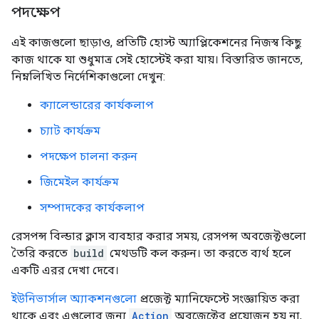
পদক্ষেপ
এই কাজগুলো ছাড়াও, প্রতিটি হোস্ট অ্যাপ্লিকেশনের নিজস্ব কিছু
কাজ থাকে যা শুধুমাত্র সেই হোস্টেই করা যায়। বিস্তারিত জানতে,
নিম্নলিখিত নির্দেশিকাগুলো দেখুন:
ক্যালেন্ডারের কার্যকলাপ
চ্যাট কার্যক্রম
পদক্ষেপ চালনা করুন
জিমেইল কার্যক্রম
সম্পাদকের কার্যকলাপ
রেসপন্স বিল্ডার ক্লাস ব্যবহার করার সময়, রেসপন্স অবজেক্টগুলো
তৈরি করতে
build
মেথডটি কল করুন। তা করতে ব্যর্থ হলে
একটি এরর দেখা দেবে।
ইউনিভার্সাল অ্যাকশনগুলো
প্রজেক্ট ম্যানিফেস্টে সংজ্ঞায়িত করা
থাকে এবং এগুলোর জন্য
Action
অবজেক্টের প্রয়োজন হয় না,