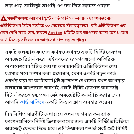
তার প্রায় সবকিছুই আপনি এগুলো দিয়ে করাতে পারেন।
সতর্কীকরণ:
অ্যাপস স্ক্রিপ্ট
কার্ড সার্ভিস
কলব্যাক ফাংশনগুলোর
এক্সিকিউশন টাইম সর্বোচ্চ ৩০ সেকেন্ডে সীমাবদ্ধ করে। যদি এক্সিকিউশন এর
চেয়ে বেশি সময় নেয়, তাহলে
Action
প্রতিক্রিয়ায় আপনার অ্যাড-অন UI তার
কার্ড ডিসপ্লে সঠিকভাবে আপডেট নাও করতে পারে।
একটি কলব্যাক ফাংশন কখনও কখনও একটি নির্দিষ্ট রেসপন্স
অবজেক্ট রিটার্ন করে। এই ধরনের রেসপন্সগুলো অতিরিক্ত
অপারেশনের ইঙ্গিত দেয় যা কলব্যাকটির এক্সিকিউশন শেষ
হওয়ার পরে সম্পন্ন করা প্রয়োজন, যেমন একটি নতুন কার্ড
প্রদর্শন করা বা অটোকমপ্লিট সাজেশন দেখানো। যখন আপনার
কলব্যাক ফাংশনকে অবশ্যই একটি নির্দিষ্ট রেসপন্স অবজেক্ট
রিটার্ন করতে হয়, তখন সেই অবজেক্টটি কনস্ট্রাক্ট করার জন্য
আপনি
কার্ড সার্ভিসে
একটি বিল্ডার ক্লাস ব্যবহার করেন।
নিম্নলিখিত সারণীটি দেখায় যে কখন আপনার কলব্যাক
ফাংশনগুলিকে নির্দিষ্ট ক্রিয়াকলাপের জন্য একটি নির্দিষ্ট প্রতিক্রিয়া
অবজেক্ট ফেরত দিতে হবে। এই ক্রিয়াকলাপগুলি সবই সেই নির্দিষ্ট