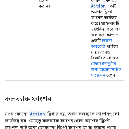
প্রবেশ
করান, তখন এই
Action
করান।
একটি
অ্যাপস স্ক্রিপ্ট
ফাংশন কার্যকর
করে। হ্যান্ডলারটি
স্বয়ংক্রিয়ভাবে তার
কল করা ফাংশনে
একটি
ইভেন্ট
অবজেক্ট
পাঠিয়ে
দেয়। আরও
বিস্তারিত জানতে
টেক্সট ইনপুটের
জন্য অটোকমপ্লিট
সাজেশন
দেখুন।
কলব্যাক ফাংশন
যখন কোনো
Action
ট্রিগার হয়, তখন কলব্যাক ফাংশনগুলো
কার্যকর হয়। যেহেতু কলব্যাক ফাংশনগুলো অ্যাপস স্ক্রিপ্ট
ফাংশন, তাই অন্য যেকোনো স্ক্রিপ্ট ফাংশন যা যা করতে পারে,