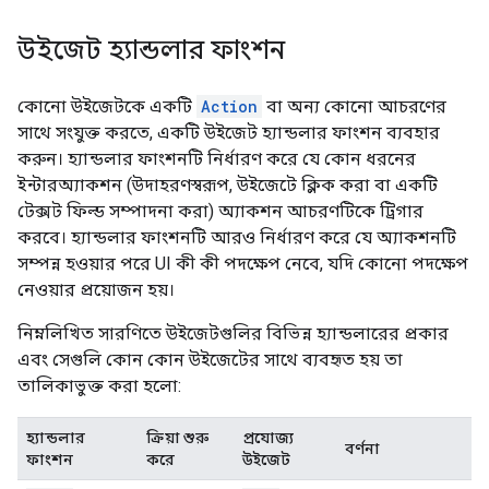
উইজেট হ্যান্ডলার ফাংশন
কোনো উইজেটকে একটি
Action
বা অন্য কোনো আচরণের
সাথে সংযুক্ত করতে, একটি উইজেট হ্যান্ডলার ফাংশন ব্যবহার
করুন। হ্যান্ডলার ফাংশনটি নির্ধারণ করে যে কোন ধরনের
ইন্টারঅ্যাকশন (উদাহরণস্বরূপ, উইজেটে ক্লিক করা বা একটি
টেক্সট ফিল্ড সম্পাদনা করা) অ্যাকশন আচরণটিকে ট্রিগার
করবে। হ্যান্ডলার ফাংশনটি আরও নির্ধারণ করে যে অ্যাকশনটি
সম্পন্ন হওয়ার পরে UI কী কী পদক্ষেপ নেবে, যদি কোনো পদক্ষেপ
নেওয়ার প্রয়োজন হয়।
নিম্নলিখিত সারণিতে উইজেটগুলির বিভিন্ন হ্যান্ডলারের প্রকার
এবং সেগুলি কোন কোন উইজেটের সাথে ব্যবহৃত হয় তা
তালিকাভুক্ত করা হলো:
হ্যান্ডলার
ক্রিয়া শুরু
প্রযোজ্য
বর্ণনা
ফাংশন
করে
উইজেট