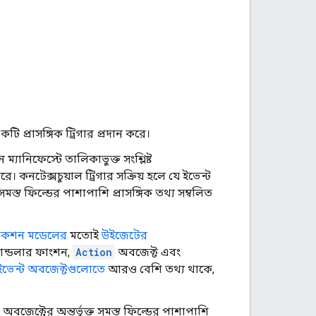
টি প্রাসঙ্গিক ট্রিগার প্রদান করে।
্যানিফেস্টে তালিকাভুক্ত সংশ্লিষ্ট
কনটেক্সচুয়াল ট্রিগার সক্রিয় হলে যে ইভেন্ট
মস্ত ফিল্ডের পাশাপাশি প্রাসঙ্গিক তথ্য সম্বলিত
যাকশন মডেলের
মতোই
উইজেটের
যান্ডলার ফাংশন,
Action
অবজেক্ট এবং
ইভেন্ট অবজেক্টগুলোতে
আরও বেশি তথ্য থাকে,
বজেক্টের অন্তর্ভুক্ত সমস্ত ফিল্ডের পাশাপাশি