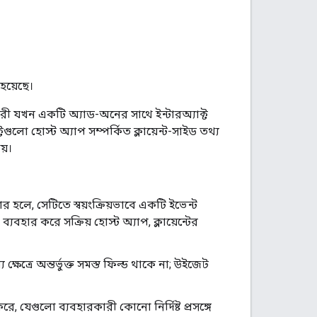
হয়েছে।
রী যখন একটি অ্যাড-অনের সাথে ইন্টারঅ্যাক্ট
লো হোস্ট অ্যাপ সম্পর্কিত ক্লায়েন্ট-সাইড তথ্য
য়।
 হলে, সেটিতে স্বয়ংক্রিয়ভাবে একটি ইভেন্ট
ার করে সক্রিয় হোস্ট অ্যাপ, ক্লায়েন্টের
ষেত্রে অন্তর্ভুক্ত সমস্ত ফিল্ড থাকে না; উইজেট
 করে, যেগুলো ব্যবহারকারী কোনো নির্দিষ্ট প্রসঙ্গে