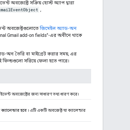
 ইভেন্ট অবজেক্টে সক্রিয় হোস্ট অ্যাপ দ্বারা
gmailEventObject
,
 ইভেন্ট অবজেক্টগুলোতে
জিমেইল অ্যাড-অন
iginal Gmail add-on fields"-এর অধীনে থাকে
াড-অন তৈরি বা মাইগ্রেট করার সময়, এর
 ফিল্ডগুলো সরিয়ে ফেলা হতে পারে।
 ইভেন্ট অবজেক্টের জন্য সাধারণ তথ্য ধারণ করে।
ক্যালেন্ডার হবে
। এটি একটি অবজেক্ট যা ক্যালেন্ডার