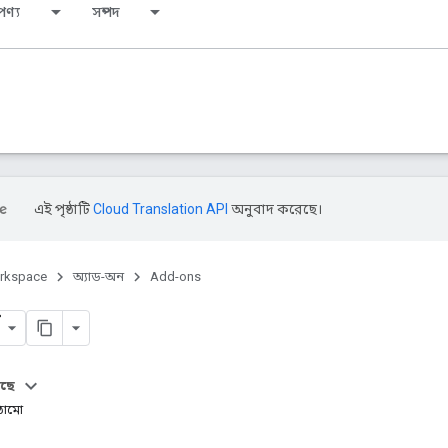
পণ্য
সম্পদ
এই পৃষ্ঠাটি
Cloud Translation API
অনুবাদ করেছে।
rkspace
অ্যাড-অন
Add-ons
আছে
ঠামো