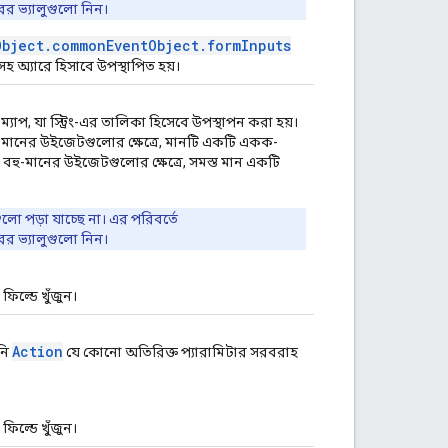
র ভ্যালুগুলো নিন।
Object.commonEventObject.formInputs
হ অ্যারে হিসাবে উপস্থাপিত হয়।
াপ, যা স্ট্রিং-এর তালিকা হিসেবে উপস্থাপন করা হয়।
-মানের উইজেটগুলোর ক্ষেত্রে, মানটি একটি একক-
 বহু-মানের উইজেটগুলোর ক্ষেত্রে, সমস্ত মান একটি
ো পড়া যাচ্ছে না। এর পরিবর্তে
র ভ্যালুগুলো নিন।
ফিল্ডে খুঁজুন।
Action
নি
যে কোনো অতিরিক্ত প্যারামিটার সরবরাহ
ফিল্ডে খুঁজুন।