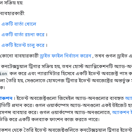
 সক্রিয় হয়:
ব্যবহারকারী:
একটি বার্তা খোলে
একটি বার্তা রচনা করে
।
একটি ইভেন্ট চালু করে
।
কোনো ব্যবহারকারী
ড্রাইভ ফাইল নির্বাচন করেন
, তখন গুগল ড্রাইভ এক
টেক্সচুয়াল ট্রিগার সক্রিয় হয়, তখন হোস্ট অ্যাপ্লিকেশনটি অ্যাড-অন ম
ion
কল করে এবং প্যারামিটার হিসেবে একটি ইভেন্ট অবজেক্ট পাস করে। 
 তৈরি হয়, সেগুলোতে হোমপেজ ট্রিগার ইভেন্ট অবজেক্টের অন্তর্ভুক্ত স
কে।
যাকশন
। ইভেন্ট অবজেক্টগুলো জিমেইল অ্যাড-অনগুলোর ব্যবহৃত
অ্
ক্টিভিটি প্রদান করে। গুগল ওয়ার্কস্পেস অ্যাড-অনগুলো একই উইজেট হ্
সপন্স ব্যবহার করে। গুগল ওয়ার্কস্পেস অ্যাড-অনগুলোতে,
অ্যাকশন 
িত্তি করে একটি কলব্যাক ফাংশন কাজ করতে পারে।
কশন থেকে তৈরি ইভেন্ট অবজেক্টগুলিতে কনটেক্সচুয়াল ট্রিগার ইভেন্ট অ