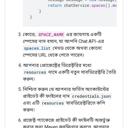
return
chatService
.
spaces
().
messag
}
}
কোডে,
SPACE_NAME
এর জায়গায় একটি
স্পেসের নাম বসান, যা আপনি Chat API-এর
spaces.list
মেথড থেকে অথবা কোনো
স্পেসের URL থেকে পেতে পারেন।
আপনার প্রোজেক্টের ডিরেক্টরির মধ্যে
resources
নামে একটি নতুন সাবডিরেক্টরি তৈরি
করুন।
নিশ্চিত করুন যে আপনার সার্ভিস অ্যাকাউন্টের
প্রাইভেট কী ফাইলের নাম
credentials.json
এবং এটি
resources
সাবডিরেক্টরিতে কপি
করুন।
প্রজেক্ট প্যাকেজে প্রাইভেট কী ফাইলটি অন্তর্ভুক্ত
করার জন্য Maven কনফিগার করতে, আপনার