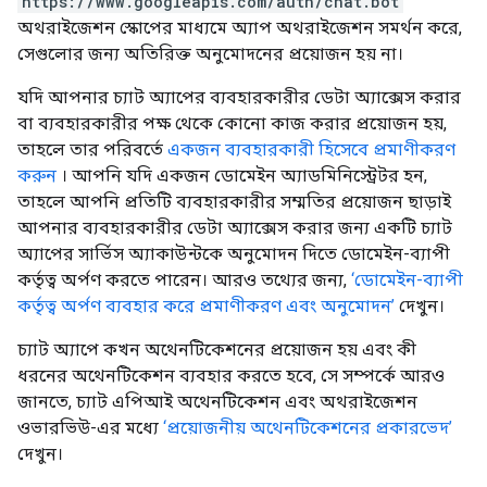
https://www.googleapis.com/auth/chat.bot
অথরাইজেশন স্কোপের মাধ্যমে অ্যাপ অথরাইজেশন সমর্থন করে,
সেগুলোর জন্য অতিরিক্ত অনুমোদনের প্রয়োজন হয় না।
যদি আপনার চ্যাট অ্যাপের ব্যবহারকারীর ডেটা অ্যাক্সেস করার
বা ব্যবহারকারীর পক্ষ থেকে কোনো কাজ করার প্রয়োজন হয়,
তাহলে তার পরিবর্তে
একজন ব্যবহারকারী হিসেবে প্রমাণীকরণ
করুন
। আপনি যদি একজন ডোমেইন অ্যাডমিনিস্ট্রেটর হন,
তাহলে আপনি প্রতিটি ব্যবহারকারীর সম্মতির প্রয়োজন ছাড়াই
আপনার ব্যবহারকারীর ডেটা অ্যাক্সেস করার জন্য একটি চ্যাট
অ্যাপের সার্ভিস অ্যাকাউন্টকে অনুমোদন দিতে ডোমেইন-ব্যাপী
কর্তৃত্ব অর্পণ করতে পারেন। আরও তথ্যের জন্য,
‘ডোমেইন-ব্যাপী
কর্তৃত্ব অর্পণ ব্যবহার করে প্রমাণীকরণ এবং অনুমোদন’
দেখুন।
চ্যাট অ্যাপে কখন অথেনটিকেশনের প্রয়োজন হয় এবং কী
ধরনের অথেনটিকেশন ব্যবহার করতে হবে, সে সম্পর্কে আরও
জানতে, চ্যাট এপিআই অথেনটিকেশন এবং অথরাইজেশন
ওভারভিউ-এর মধ্যে
‘প্রয়োজনীয় অথেনটিকেশনের প্রকারভেদ’
দেখুন।