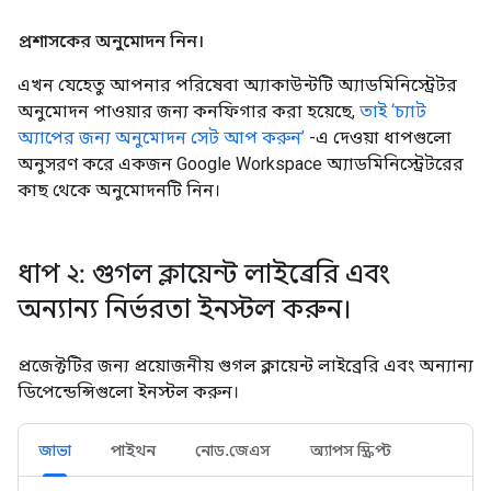
প্রশাসকের অনুমোদন নিন।
এখন যেহেতু আপনার পরিষেবা অ্যাকাউন্টটি অ্যাডমিনিস্ট্রেটর
অনুমোদন পাওয়ার জন্য কনফিগার করা হয়েছে,
তাই ‘চ্যাট
অ্যাপের জন্য অনুমোদন সেট আপ করুন’
-এ দেওয়া ধাপগুলো
অনুসরণ করে একজন Google Workspace অ্যাডমিনিস্ট্রেটরের
কাছ থেকে অনুমোদনটি নিন।
ধাপ ২: গুগল ক্লায়েন্ট লাইব্রেরি এবং
অন্যান্য নির্ভরতা ইনস্টল করুন।
প্রজেক্টটির জন্য প্রয়োজনীয় গুগল ক্লায়েন্ট লাইব্রেরি এবং অন্যান্য
ডিপেন্ডেন্সিগুলো ইনস্টল করুন।
জাভা
পাইথন
নোড.জেএস
অ্যাপস স্ক্রিপ্ট