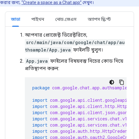
করার জন্য,
“Create a space as a Chat app”
দেখুন।
জাভা
পাইথন
নোড.জেএস
অ্যাপস স্ক্রিপ্ট
আপনার প্রোজেক্ট ডিরেক্টরিতে,
src/main/java/com/google/chat/app/au
thsample/App.java
ফাইলটি খুলুন।
App.java
ফাইলের বিষয়বস্তু নিচের কোড দিয়ে
প্রতিস্থাপন করুন:
package
com.google.chat.app.authsample
;
import
com.google.api.client.googleapis.ja
import
com.google.api.client.http.HttpRequ
import
com.google.api.client.json.gson.Gso
import
com.google.api.services.chat.v1.Han
import
com.google.api.services.chat.v1.mod
import
com.google.auth.http.HttpCredential
import
com.google.auth.oauth2.GoogleCreden