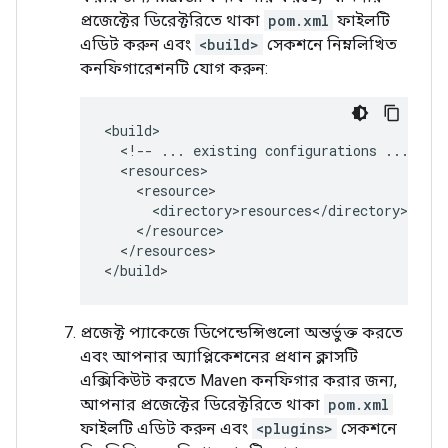
প্রজেক্টের ডিরেক্টরিতে থাকা
pom.xml
ফাইলটি
এডিট করুন এবং
<build>
সেকশনে নিম্নলিখিত
কনফিগারেশনটি যোগ করুন:
<!--
...
existing
configurations
...
</resources>

প্রজেক্ট প্যাকেজে ডিপেন্ডেন্সিগুলো অন্তর্ভুক্ত করতে
এবং আপনার অ্যাপ্লিকেশনের প্রধান ক্লাসটি
এক্সিকিউট করতে Maven কনফিগার করার জন্য,
আপনার প্রজেক্টের ডিরেক্টরিতে থাকা
pom.xml
ফাইলটি এডিট করুন এবং
<plugins>
সেকশনে