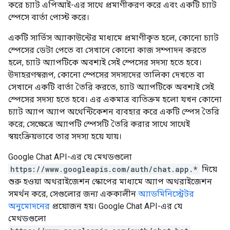
করে চ্যাট এপিআই-এর সাথে প্রমাণীকরণ করে এবং একটি চ্যাট
স্পেসে বার্তা পোস্ট করে।
একটি সার্ভিস অ্যাকাউন্টের মাধ্যমে প্রমাণীকৃত হলে, কোনো চ্যাট
স্পেসের ডেটা পেতে বা সেখানে কোনো কাজ সম্পাদন করতে
হলে, চ্যাট অ্যাপটিকে অবশ্যই সেই স্পেসের সদস্য হতে হবে।
উদাহরণস্বরূপ, কোনো স্পেসের সদস্যদের তালিকা দেখতে বা
সেখানে একটি বার্তা তৈরি করতে, চ্যাট অ্যাপটিকে অবশ্যই সেই
স্পেসের সদস্য হতে হবে। এর একমাত্র ব্যতিক্রম হলো যখন কোনো
চ্যাট অ্যাপ অ্যাপ অথেন্টিকেশন ব্যবহার করে একটি স্পেস তৈরি
করে; সেক্ষেত্রে অ্যাপটি স্পেসটি তৈরি করার সাথে সাথেই
স্বয়ংক্রিয়ভাবে তার সদস্য হয়ে যায়।
Google Chat API-এর যে মেথডগুলো
https://www.googleapis.com/auth/chat.app.*
দিয়ে
শুরু হওয়া অথরাইজেশন স্কোপের মাধ্যমে অ্যাপ অথরাইজেশন
সমর্থন করে, সেগুলোর জন্য এককালীন
অ্যাডমিনিস্ট্রেটর
অনুমোদনের
প্রয়োজন হয়। Google Chat API-এর যে
মেথডগুলো