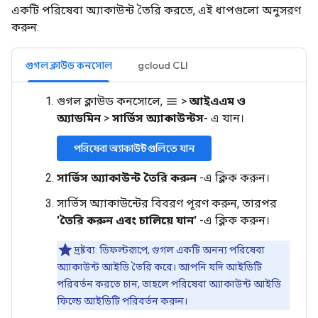
একটি পরিষেবা অ্যাকাউন্ট তৈরি করতে, এই ধাপগুলো অনুসরণ
করুন:
গুগল ক্লাউড কনসোল
gcloud CLI
গুগল ক্লাউড কনসোলে,
>
আইএএম ও
menu
অ্যাডমিন
>
সার্ভিস অ্যাকাউন্টস-
এ যান।
পরিষেবা অ্যাকাউন্টগুলিতে যান
সার্ভিস অ্যাকাউন্ট তৈরি করুন
-এ ক্লিক করুন।
সার্ভিস অ্যাকাউন্টের বিবরণ পূরণ করুন, তারপর
'তৈরি করুন এবং চালিয়ে যান'
-এ ক্লিক করুন।
দ্রষ্টব্য: ডিফল্টরূপে, গুগল একটি অনন্য পরিষেবা
অ্যাকাউন্ট আইডি তৈরি করে। আপনি যদি আইডিটি
পরিবর্তন করতে চান, তাহলে পরিষেবা অ্যাকাউন্ট আইডি
ফিল্ডে আইডিটি পরিবর্তন করুন।