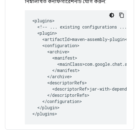
নিম্নলিখিত কনফিগারেশনটি যোগ করুন:
<!--
...
existing
configurations
...
</plugin>
