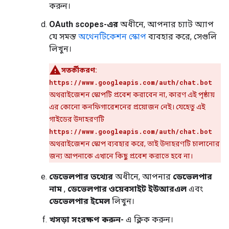
করুন।
OAuth scopes-এর
অধীনে, আপনার চ্যাট অ্যাপ
যে সমস্ত
অথেনটিকেশন স্কোপ
ব্যবহার করে, সেগুলি
লিখুন।
সতর্কীকরণ:
https://www.googleapis.com/auth/chat.bot
অথরাইজেশন স্কোপটি প্রবেশ করাবেন না, কারণ এই পৃষ্ঠায়
এর কোনো কনফিগারেশনের প্রয়োজন নেই। যেহেতু এই
গাইডের উদাহরণটি
https://www.googleapis.com/auth/chat.bot
অথরাইজেশন স্কোপ ব্যবহার করে, তাই উদাহরণটি চালানোর
জন্য আপনাকে এখানে কিছু প্রবেশ করাতে হবে না।
ডেভেলপার তথ্যের
অধীনে, আপনার
ডেভেলপার
নাম
,
ডেভেলপার ওয়েবসাইট ইউআরএল
এবং
ডেভেলপার ইমেল
লিখুন।
খসড়া সংরক্ষণ করুন-
এ ক্লিক করুন।