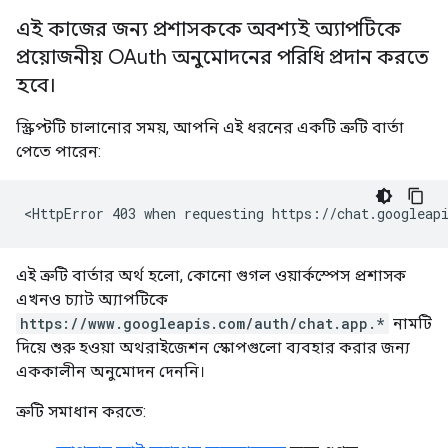
এই কাজের জন্য প্রশাসককে অবশ্যই অ্যাপটিকে
প্রয়োজনীয় OAuth অনুমোদনের পরিধি প্রদান করতে
হবে।
স্ক্রিপ্টটি চালানোর সময়, আপনি এই ধরনের একটি ত্রুটি বার্তা
পেতে পারেন:
এই ত্রুটি বার্তার অর্থ হলো, কোনো গুগল ওয়ার্কস্পেস প্রশাসক
এখনও চ্যাট অ্যাপটিকে
https://www.googleapis.com/auth/chat.app.*
নামটি
দিয়ে শুরু হওয়া অথরাইজেশন স্কোপগুলো ব্যবহার করার জন্য
এককালীন অনুমোদন দেননি।
ত্রুটি সমাধান করতে: