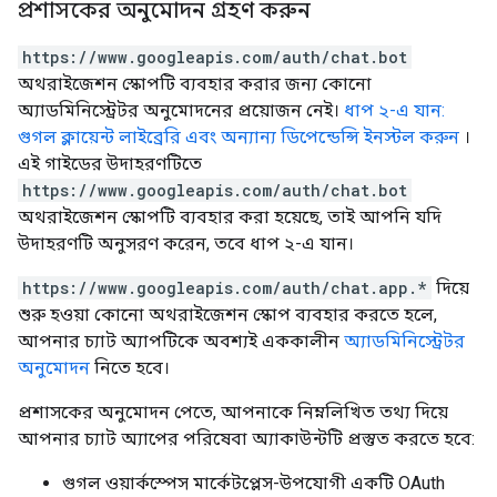
প্রশাসকের অনুমোদন গ্রহণ করুন
https://www.googleapis.com/auth/chat.bot
অথরাইজেশন স্কোপটি ব্যবহার করার জন্য কোনো
অ্যাডমিনিস্ট্রেটর অনুমোদনের প্রয়োজন নেই।
ধাপ ২-এ যান:
গুগল ক্লায়েন্ট লাইব্রেরি এবং অন্যান্য ডিপেন্ডেন্সি ইনস্টল করুন
।
এই গাইডের উদাহরণটিতে
https://www.googleapis.com/auth/chat.bot
অথরাইজেশন স্কোপটি ব্যবহার করা হয়েছে, তাই আপনি যদি
উদাহরণটি অনুসরণ করেন, তবে ধাপ ২-এ যান।
https://www.googleapis.com/auth/chat.app.*
দিয়ে
শুরু হওয়া কোনো অথরাইজেশন স্কোপ ব্যবহার করতে হলে,
আপনার চ্যাট অ্যাপটিকে অবশ্যই এককালীন
অ্যাডমিনিস্ট্রেটর
অনুমোদন
নিতে হবে।
প্রশাসকের অনুমোদন পেতে, আপনাকে নিম্নলিখিত তথ্য দিয়ে
আপনার চ্যাট অ্যাপের পরিষেবা অ্যাকাউন্টটি প্রস্তুত করতে হবে:
গুগল ওয়ার্কস্পেস মার্কেটপ্লেস-উপযোগী একটি OAuth