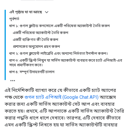
এই পৃষ্ঠায় যা যা আছে
পূর্বশর্ত
ধাপ ১: গুগল ক্লাউড কনসোলে একটি পরিষেবা অ্যাকাউন্ট তৈরি করুন
একটি পরিষেবা অ্যাকাউন্ট তৈরি করুন
একটি ব্যক্তিগত কী তৈরি করুন
প্রশাসকের অনুমোদন গ্রহণ করুন
ধাপ ২: গুগল ক্লায়েন্ট লাইব্রেরি এবং অন্যান্য নির্ভরতা ইনস্টল করুন।
ধাপ ৩: একটি স্ক্রিপ্ট লিখুন যা সার্ভিস অ্যাকাউন্ট ব্যবহার করে চ্যাট এপিআই-এর
সাথে প্রমাণীকরণ করে।
ধাপ ৪: সম্পূর্ণ উদাহরণটি চালান
এই নির্দেশিকাটি ব্যাখ্যা করে যে কীভাবে একটি চ্যাট অ্যাপের
পক্ষ থেকে
গুগল চ্যাট এপিআই (Google Chat API)
অ্যাক্সেস
করার জন্য একটি সার্ভিস অ্যাকাউন্ট সেট আপ এবং ব্যবহার
করতে হয়। প্রথমে, এটি আপনাকে একটি সার্ভিস অ্যাকাউন্ট তৈরি
করার পদ্ধতি ধাপে ধাপে দেখাবে। তারপর, এটি দেখাবে কীভাবে
এমন একটি স্ক্রিপ্ট লিখতে হয় যা সার্ভিস অ্যাকাউন্টটি ব্যবহার