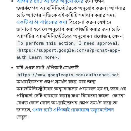
আপনার চ্যাট অ্যাপের অনুমোদনের
জন্য গুগল
ওয়ার্কস্পেস অ্যাডমিনিস্ট্রেটরকে অনুরোধ করুন। আপনার
চ্যাট অ্যাপের লজিকে এই ত্রুটিটি সমাধান করার সময়,
একটি বার্তা পাঠানোর কথা
বিবেচনা করুন যেখানে
জানানো হবে যে অনুরোধ করা কাজটি করার জন্য চ্যাট
অ্যাপটির অ্যাডমিনিস্ট্রেটরের অনুমোদন প্রয়োজন, যেমন:
To perform this action, I need approval.
<https://support.google.com/a?p=chat-app-
auth|Learn more>.
যদি গুগল চ্যাট এপিআই মেথডটি
https://www.googleapis.com/auth/chat.bot
অথরাইজেশন স্কোপ সমর্থন করে, যার জন্য
অ্যাডমিনিস্ট্রেটরের অনুমোদনের প্রয়োজন হয় না, তবে এর
পরিবর্তে সেটি ব্যবহার করার কথা বিবেচনা করুন। কোনো
মেথড কোন কোন অথরাইজেশন স্কোপ সমর্থন করে তা
জানতে,
গুগল চ্যাট এপিআই রেফারেন্স ডকুমেন্টেশন
দেখুন।