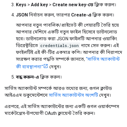
Keys
>
Add key
>
Create new key-তে
ক্লিক করুন।
JSON
নির্বাচন করুন, তারপর
Create-এ
ক্লিক করুন।
আপনার নতুন পাবলিক/প্রাইভেট কী পেয়ারটি তৈরি হয়ে
আপনার মেশিনে একটি নতুন ফাইল হিসেবে ডাউনলোড
হবে। ডাউনলোড করা JSON ফাইলটি আপনার ওয়ার্কিং
ডিরেক্টরিতে
credentials.json
নামে সেভ করুন। এই
ফাইলটিই এই কী-টির একমাত্র কপি। আপনার কী নিরাপদে
সংরক্ষণ করার পদ্ধতি সম্পর্কে জানতে,
“সার্ভিস অ্যাকাউন্ট
কী ব্যবস্থাপনা”
দেখুন।
বন্ধ করুন-এ
ক্লিক করুন।
সার্ভিস অ্যাকাউন্ট সম্পর্কে আরও তথ্যের জন্য, গুগল ক্লাউড
আইএএম ডকুমেন্টেশনে
সার্ভিস অ্যাকাউন্টস অংশটি
দেখুন।
এরপরে, এই সার্ভিস অ্যাকাউন্টের জন্য একটি গুগল ওয়ার্কস্পেস
মার্কেটপ্লেস-উপযোগী OAuth ক্লায়েন্ট তৈরি করুন।