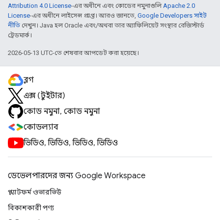
Attribution 4.0 License
-এর অধীনে এবং কোডের নমুনাগুলি
Apache 2.0
License
-এর অধীনে লাইসেন্স প্রাপ্ত। আরও জানতে,
Google Developers সাইট
নীতি
দেখুন। Java হল Oracle এবং/অথবা তার অ্যাফিলিয়েট সংস্থার রেজিস্টার্ড
ট্রেডমার্ক।
2026-05-13 UTC-তে শেষবার আপডেট করা হয়েছে।
ব্লগ
এক্স (টুইটার)
কোড নমুনা, কোড নমুনা
কোডল্যাব
ভিডিও, ভিডিও, ভিডিও, ভিডিও
ডেভেলপারদের জন্য Google Workspace
প্ল্যাটফর্ম ওভারভিউ
বিকাশকারী পণ্য