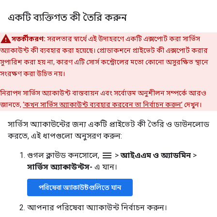
একটি ব্যক্তিগত কী তৈরি করুন
সতর্কীকরণ:
সরলতার স্বার্থে এই উদাহরণে একটি এক্সপোর্ট করা সার্ভিস
অ্যাকাউন্ট কী ব্যবহার করা হয়েছে। প্রোডাকশনে প্রাইভেট কী এক্সপোর্ট করার
সুপারিশ করা হয় না, কারণ এটি সোর্স কন্ট্রোলের মতো কোনো অসুরক্ষিত স্থানে
সংরক্ষণ করা উচিত নয়।
নিরাপদ সার্ভিস অ্যাকাউন্ট বাস্তবায়ন এবং সর্বোত্তম অনুশীলন সম্পর্কে আরও
জানতে,
‘কখন সার্ভিস অ্যাকাউন্ট ব্যবহার করবেন তা নির্বাচন করুন’
দেখুন।
সার্ভিস অ্যাকাউন্টের জন্য একটি প্রাইভেট কী তৈরি ও ডাউনলোড
করতে, এই ধাপগুলো অনুসরণ করুন:
menu
গুগল ক্লাউড কনসোলে,
>
আইএএম ও অ্যাডমিন
>
সার্ভিস অ্যাকাউন্টস-
এ যান।
পরিষেবা অ্যাকাউন্টগুলিতে যান
আপনার পরিষেবা অ্যাকাউন্ট নির্বাচন করুন।