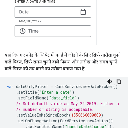
यहां दिए गए कोड के स्निपेट में, कार्ड में जोड़ने के लिए सिर्फ़ तारीख चुनने
वाले पिकर, सिर्फ़ समय चुनने वाले पिकर, और तारीख और समय चुनने
वाले पिकर को तय करने का तरीका बताया गया है:
var
dateOnlyPicker
=
CardService
.
newDatePicker
()
.
setTitle
(
"Enter a date"
)
.
setFieldName
(
"date_field"
)
// Set default value as May 24 2019. Either a
// number or string is acceptable.
.
setValueInMsSinceEpoch
(
1558668600000
)
.
setOnChangeAction
(
CardService
.
newAction
()
.
setFunctionName
(
"handleDateChange"
));