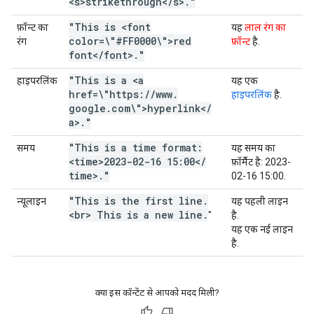
<s>strikethrough<
/
s>
.
"
"This is <font
फ़ॉन्ट का
यह
लाल रंग का
color=\"#FF0000\">red
रंग
फ़ॉन्ट
है.
font<
/
font>
.
"
"This is a <a
हाइपरलिंक
यह एक
href=\"https:
/
/
www
.
हाइपरलिंक
है.
google
.
com\">hyperlink<
/
a>
.
"
"This is a time format:
समय
यह समय का
<time>2023-02-16 15:00<
/
फ़ॉर्मैट है:
2023-
time>
.
"
02-16 15:00
.
"This is the first line
.
न्यूलाइन
यह पहली लाइन
<br> This is a new line
.
"
है.
यह एक नई लाइन
है.
क्या इस कॉन्टेंट से आपको मदद मिली?