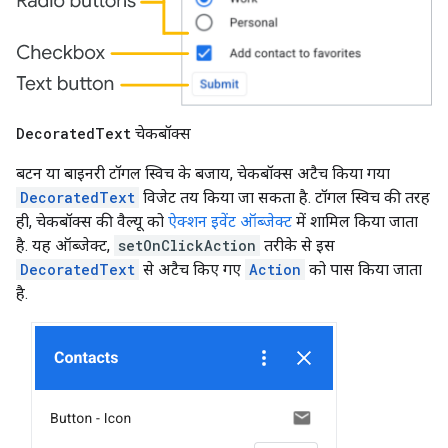
Decorated
Text
चेकबॉक्स
बटन या बाइनरी टॉगल स्विच के बजाय, चेकबॉक्स अटैच किया गया
DecoratedText
विजेट तय किया जा सकता है. टॉगल स्विच की तरह
ही, चेकबॉक्स की वैल्यू को
ऐक्शन इवेंट ऑब्जेक्ट
में शामिल किया जाता
है. यह ऑब्जेक्ट,
setOnClickAction
तरीके से इस
DecoratedText
से अटैच किए गए
Action
को पास किया जाता
है.