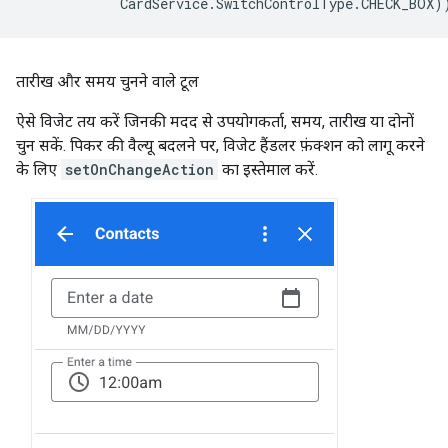
CardService
.
SwitchControlType
.
CHECK_BOX
)
तारीख और समय चुनने वाले टूल
ऐसे विजेट तय करें जिनकी मदद से उपयोगकर्ता, समय, तारीख या दोनों
चुन सकें. पिकर की वैल्यू बदलने पर, विजेट हैंडलर फ़ंक्शन को लागू करने
के लिए
setOnChangeAction
का इस्तेमाल करें.