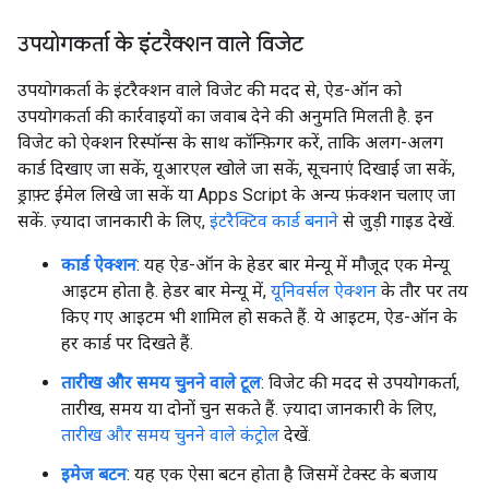
उपयोगकर्ता के इंटरैक्शन वाले विजेट
उपयोगकर्ता के इंटरैक्शन वाले विजेट की मदद से, ऐड-ऑन को
उपयोगकर्ता की कार्रवाइयों का जवाब देने की अनुमति मिलती है. इन
विजेट को ऐक्शन रिस्पॉन्स के साथ कॉन्फ़िगर करें, ताकि अलग-अलग
कार्ड दिखाए जा सकें, यूआरएल खोले जा सकें, सूचनाएं दिखाई जा सकें,
ड्राफ़्ट ईमेल लिखे जा सकें या Apps Script के अन्य फ़ंक्शन चलाए जा
सकें. ज़्यादा जानकारी के लिए,
इंटरैक्टिव कार्ड बनाने
से जुड़ी गाइड देखें.
कार्ड ऐक्शन
: यह ऐड-ऑन के हेडर बार मेन्यू में मौजूद एक मेन्यू
आइटम होता है. हेडर बार मेन्यू में,
यूनिवर्सल ऐक्शन
के तौर पर तय
किए गए आइटम भी शामिल हो सकते हैं. ये आइटम, ऐड-ऑन के
हर कार्ड पर दिखते हैं.
तारीख और समय चुनने वाले टूल
: विजेट की मदद से उपयोगकर्ता,
तारीख, समय या दोनों चुन सकते हैं. ज़्यादा जानकारी के लिए,
तारीख और समय चुनने वाले कंट्रोल
देखें.
इमेज बटन
: यह एक ऐसा बटन होता है जिसमें टेक्स्ट के बजाय