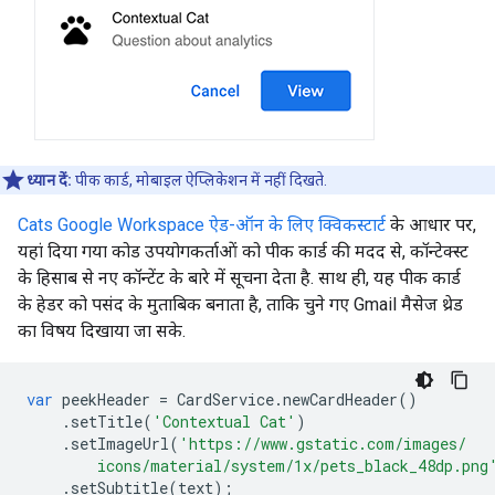
ध्यान दें:
पीक कार्ड, मोबाइल ऐप्लिकेशन में नहीं दिखते.
Cats Google Workspace ऐड-ऑन के लिए क्विकस्टार्ट
के आधार पर,
यहां दिया गया कोड उपयोगकर्ताओं को पीक कार्ड की मदद से, कॉन्टेक्स्ट
के हिसाब से नए कॉन्टेंट के बारे में सूचना देता है. साथ ही, यह पीक कार्ड
के हेडर को पसंद के मुताबिक बनाता है, ताकि चुने गए Gmail मैसेज थ्रेड
का विषय दिखाया जा सके.
var
peekHeader
=
CardService
.
newCardHeader
()
.
setTitle
(
'Contextual Cat'
)
.
setImageUrl
(
'https://www.gstatic.com/images/
        icons/material/system/1x/pets_black_48dp.png
.
setSubtitle
(
text
);