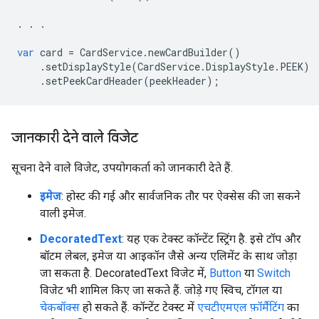
.
.
.
var
card
=
CardService
.
newCardBuilder
()
.
setDisplayStyle
(
CardService
.
DisplayStyle
.
PEEK
)
.
setPeekCardHeader
(
peekHeader
);
जानकारी देने वाले विजेट
सूचना देने वाले विजेट, उपयोगकर्ता को जानकारी देते हैं.
इमेज
: होस्ट की गई और सार्वजनिक तौर पर ऐक्सेस की जा सकने
वाली इमेज.
DecoratedText
: यह एक टेक्स्ट कॉन्टेंट स्ट्रिंग है. इसे टॉप और
बॉटम लेबल, इमेज या आइकॉन जैसे अन्य एलिमेंट के साथ जोड़ा
जा सकता है. DecoratedText विजेट में,
Button
या
Switch
विजेट भी शामिल किए जा सकते हैं. जोड़े गए स्विच, टॉगल या
चेकबॉक्स
हो सकते हैं. कॉन्टेंट टेक्स्ट में
एचटीएमएल फ़ॉर्मैटिंग
का