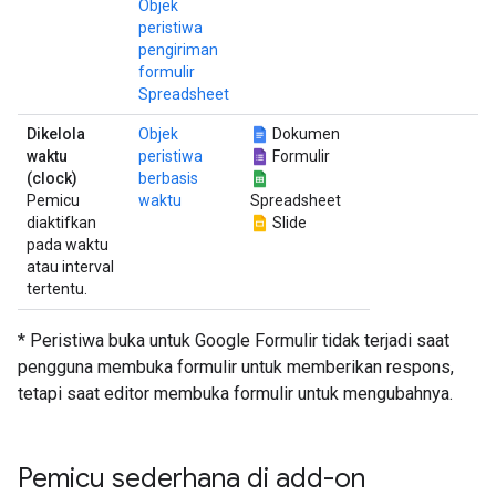
Objek
peristiwa
pengiriman
formulir
Spreadsheet
Dikelola
Objek
Dokumen
waktu
peristiwa
Formulir
(clock)
berbasis
Pemicu
waktu
Spreadsheet
diaktifkan
Slide
pada waktu
atau interval
tertentu.
* Peristiwa buka untuk Google Formulir tidak terjadi saat
pengguna membuka formulir untuk memberikan respons,
tetapi saat editor membuka formulir untuk mengubahnya.
Pemicu sederhana di add-on