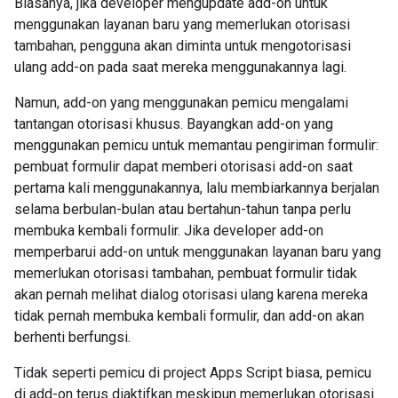
Biasanya, jika developer mengupdate add-on untuk
menggunakan layanan baru yang memerlukan otorisasi
tambahan, pengguna akan diminta untuk mengotorisasi
ulang add-on pada saat mereka menggunakannya lagi.
Namun, add-on yang menggunakan pemicu mengalami
tantangan otorisasi khusus. Bayangkan add-on yang
menggunakan pemicu untuk memantau pengiriman formulir:
pembuat formulir dapat memberi otorisasi add-on saat
pertama kali menggunakannya, lalu membiarkannya berjalan
selama berbulan-bulan atau bertahun-tahun tanpa perlu
membuka kembali formulir. Jika developer add-on
memperbarui add-on untuk menggunakan layanan baru yang
memerlukan otorisasi tambahan, pembuat formulir tidak
akan pernah melihat dialog otorisasi ulang karena mereka
tidak pernah membuka kembali formulir, dan add-on akan
berhenti berfungsi.
Tidak seperti pemicu di project Apps Script biasa, pemicu
di add-on terus diaktifkan meskipun memerlukan otorisasi