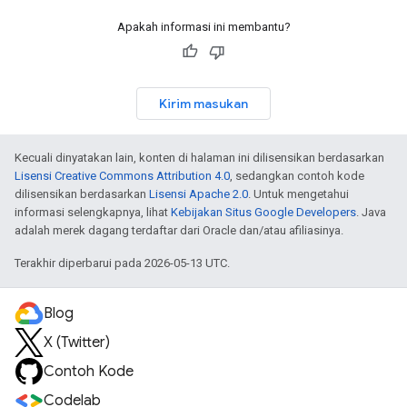
Apakah informasi ini membantu?
Kirim masukan
Kecuali dinyatakan lain, konten di halaman ini dilisensikan berdasarkan
Lisensi Creative Commons Attribution 4.0
, sedangkan contoh kode
dilisensikan berdasarkan
Lisensi Apache 2.0
. Untuk mengetahui
informasi selengkapnya, lihat
Kebijakan Situs Google Developers
. Java
adalah merek dagang terdaftar dari Oracle dan/atau afiliasinya.
Terakhir diperbarui pada 2026-05-13 UTC.
Blog
X (Twitter)
Contoh Kode
Codelab