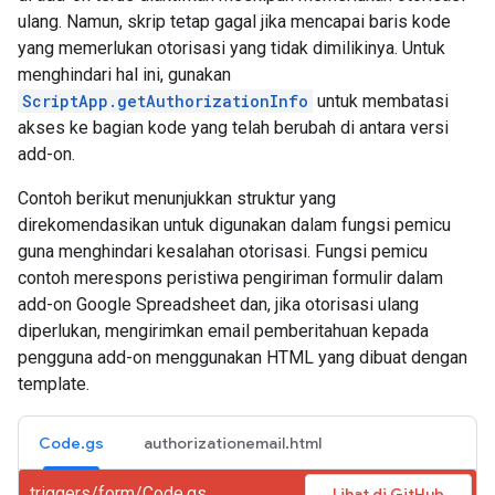
ulang. Namun, skrip tetap gagal jika mencapai baris kode
yang memerlukan otorisasi yang tidak dimilikinya. Untuk
menghindari hal ini, gunakan
ScriptApp.getAuthorizationInfo
untuk membatasi
akses ke bagian kode yang telah berubah di antara versi
add-on.
Contoh berikut menunjukkan struktur yang
direkomendasikan untuk digunakan dalam fungsi pemicu
guna menghindari kesalahan otorisasi. Fungsi pemicu
contoh merespons peristiwa pengiriman formulir dalam
add-on Google Spreadsheet dan, jika otorisasi ulang
diperlukan, mengirimkan email pemberitahuan kepada
pengguna add-on menggunakan HTML yang dibuat dengan
template.
Code.gs
authorizationemail.html
triggers/form/Code.gs
Lihat di GitHub