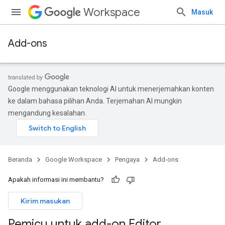
Workspace
Masuk
Add-ons
Google menggunakan teknologi AI untuk menerjemahkan konten
ke dalam bahasa pilihan Anda. Terjemahan AI mungkin
mengandung kesalahan.
Beranda
Google Workspace
Pengaya
Add-ons
Apakah informasi ini membantu?
Kirim masukan
Pemicu untuk add-on Editor