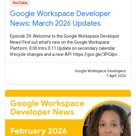
YouTube
Google Workspace Developer
News: March 2026 Updates
Episode 29: Welcome to the Google Workspace Developer
News! Find out what's new on the Google Workspace
Platform. 0:00 Intro 0:11 Update on secondary calendar
lifecycle changes and a new API: https://goo.gle/3PCilpv
1:03 AddOns Response Service
Google Workspace Developers
7 April 2026