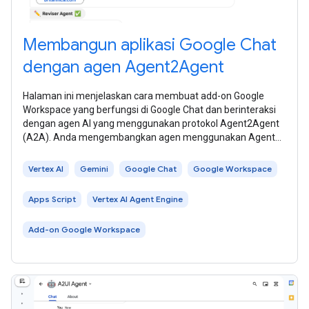
Membangun aplikasi Google Chat
dengan agen Agent2Agent
Halaman ini menjelaskan cara membuat add-on Google
Workspace yang berfungsi di Google Chat dan berinteraksi
dengan agen AI yang menggunakan protokol Agent2Agent
(A2A). Anda mengembangkan agen menggunakan Agent
Development Kit (ADK), dan
Vertex AI
Gemini
Google Chat
Google Workspace
Apps Script
Vertex AI Agent Engine
Add-on Google Workspace