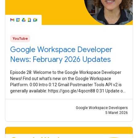
YouTube
Google Workspace Developer
News: February 2026 Updates
Episode 28: Welcome to the Google Workspace Developer
News! Find out what's new on the Google Workspace
Platform. 0:00 Intro 0:12 Gmail Postmaster Tools API v2 is
generally available: https://goo.gle/4qocn88 0:31 Update on
guidance for using Meet
Google Workspace Developers
5 Maret 2026