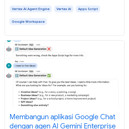
Vertex AI Agent Engine
Vertex AI
Apps Script
Google Workspace
Membangun aplikasi Google Chat
dengan agen AI Gemini Enterprise