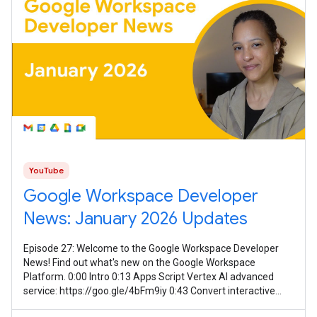
YouTube
Google Workspace Developer
News: January 2026 Updates
Episode 27: Welcome to the Google Workspace Developer
News! Find out what's new on the Google Workspace
Platform. 0:00 Intro 0:13 Apps Script Vertex AI advanced
service: https://goo.gle/4bFm9iy 0:43 Convert interactive
event-driven Chat apps to