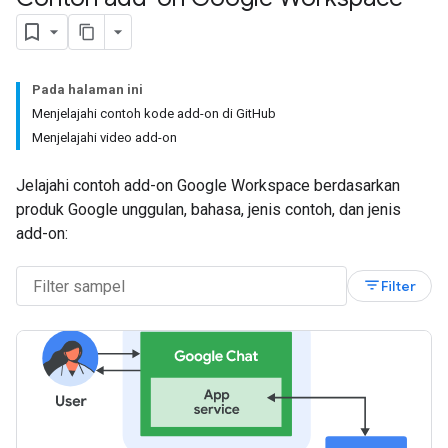
Pada halaman ini
Menjelajahi contoh kode add-on di GitHub
Menjelajahi video add-on
Jelajahi contoh add-on Google Workspace berdasarkan
produk Google unggulan, bahasa, jenis contoh, dan jenis
add-on:
filter_list
Filter