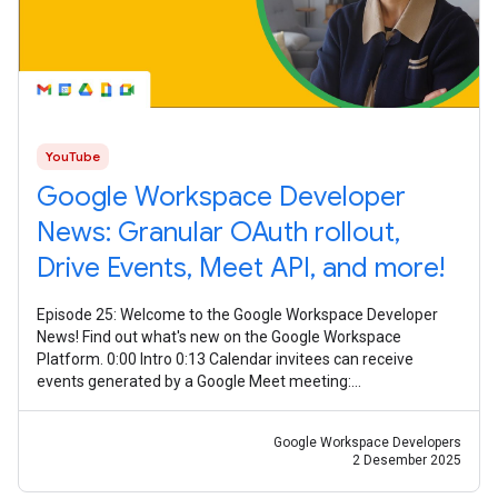
YouTube
Google Workspace Developer
News: Granular OAuth rollout,
Drive Events, Meet API, and more!
Episode 25: Welcome to the Google Workspace Developer
News! Find out what's new on the Google Workspace
Platform. 0:00 Intro 0:13 Calendar invitees can receive
events generated by a Google Meet meeting:
https://goo.gle/3Xzr0JQ 0:30 Granular OAuth
Google Workspace Developers
2 Desember 2025