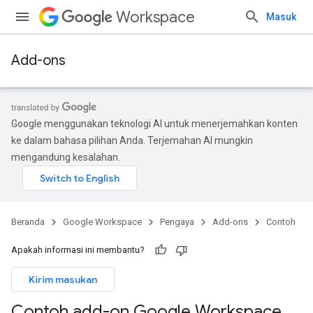
Workspace
Masuk
Add-ons
Google menggunakan teknologi AI untuk menerjemahkan konten
ke dalam bahasa pilihan Anda. Terjemahan AI mungkin
mengandung kesalahan.
Beranda
Google Workspace
Pengaya
Add-ons
Contoh
Apakah informasi ini membantu?
Kirim masukan
Contoh add-on Google Workspace