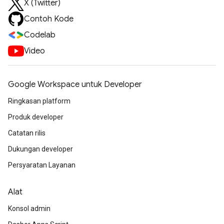
X (Twitter)
Contoh Kode
Codelab
Video
Google Workspace untuk Developer
Ringkasan platform
Produk developer
Catatan rilis
Dukungan developer
Persyaratan Layanan
Alat
Konsol admin