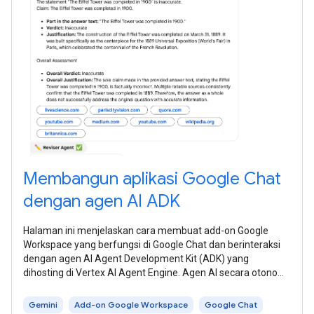
Membangun aplikasi Google Chat
dengan agen AI ADK
Halaman ini menjelaskan cara membuat add-on Google
Workspace yang berfungsi di Google Chat dan berinteraksi
dengan agen AI Agent Development Kit (ADK) yang
dihosting di Vertex AI Agent Engine. Agen AI secara otonom
memahami lingkungan, menalar, dan
Gemini
Add-on Google Workspace
Google Chat