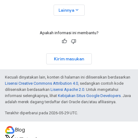
expand_more
Lainnya
Apakah informasi ini membantu?
Kirim masukan
Kecuali dinyatakan lain, konten di halaman ini dilisensikan berdasarkan
Lisensi Creative Commons Attribution 4.0
, sedangkan contoh kode
dilisensikan berdasarkan
Lisensi Apache 2.0
. Untuk mengetahui
informasi selengkapnya, lihat
Kebijakan Situs Google Developers
. Java
adalah merek dagang terdaftar dari Oracle dan/atau afiliasinya.
Terakhir diperbarui pada 2026-05-29 UTC.
Blog