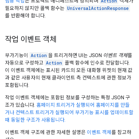
범용 작업
은 프로젝트 매니페스트에 정의되며
Action
객체가
필요하지 않지만 콜백 함수는
UniversalActionResponse
를 반환해야 합니다.
작업 이벤트 객체
부가기능이
Action
을 트리거하면 UI는 JSON
이벤트 객체
를
자동으로 구성하고
Action
콜백 함수에 인수로 전달합니다.
이 이벤트 객체에는 표시된 카드의 모든 대화형 위젯의 현재 값
과 같은 사용자의 현재 클라이언트 측 컨텍스트에 관한 정보가
포함됩니다.
작업 이벤트 객체에는 포함된 정보를 구성하는 특정 JSON 구
조가 있습니다.
홈페이지 트리거가 실행되어 홈페이지를 만들
거나 컨텍스트 트리거가 실행되어 부가기능 표시를 업데이트할
때 동일한 구조가 사용됩니다.
이벤트 객체 구조에 관한 자세한 설명은
이벤트 객체
를 참고하