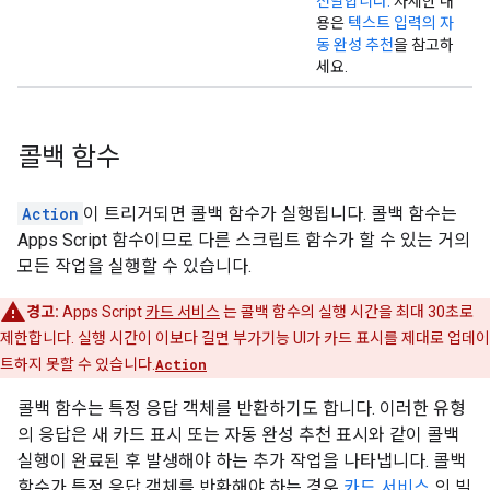
전달합니다.
자세한 내
용은
텍스트 입력의 자
동 완성 추천
을 참고하
세요.
콜백 함수
Action
이 트리거되면 콜백 함수가 실행됩니다. 콜백 함수는
Apps Script 함수이므로 다른 스크립트 함수가 할 수 있는 거의
모든 작업을 실행할 수 있습니다.
경고:
Apps Script
카드 서비스
는 콜백 함수의 실행 시간을 최대 30초로
제한합니다. 실행 시간이 이보다 길면 부가기능 UI가 카드 표시를 제대로 업데이
트하지 못할 수 있습니다.
Action
콜백 함수는 특정 응답 객체를 반환하기도 합니다. 이러한 유형
의 응답은 새 카드 표시 또는 자동 완성 추천 표시와 같이 콜백
실행이 완료된 후 발생해야 하는 추가 작업을 나타냅니다. 콜백
함수가 특정 응답 객체를 반환해야 하는 경우
카드 서비스
의 빌