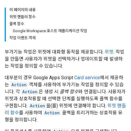
이 페이지의 내용
위젯 핸들러 함수
콜백 함수
Google Workspace 호스트 애플리케이션 작업
작업 이벤트 객체
부가기능 작업은 위젯에 대화형 동작을 제공합니다.
위젯
. 작업
을 만들면 사용자가 위젯을 선택하거나 업데이트할 때 발생하
는 작업을 정의할 수 있습니다.
대부분의 경우 Google Apps Script
Card service
에서 제공하
는
Action
객체를 사용하여 부가기능 작업을 정의할 수 있습
니다. 각
Action
은 생성 시
콜백 함수
와 연결됩니다. 사용자가
위젯과 상호작용할 때 선택한 단계를 실행하도록 콜백 함수를
구현합니다.
Action
을(를) 위젯에 연결해야 합니다.
위젯 핸들
러 함수
를 사용하여
Action
콜백을 트리거하는 상호작용 유
형을 정의합니다.