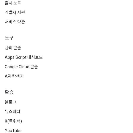
출시 노트
개발자 지원
서비스 약관
도구
관리 콘솔
Apps Script 대시보드
Google Cloud 콘솔
API 탐색기
환승
블로그
뉴스레터
X(트위터)
YouTube