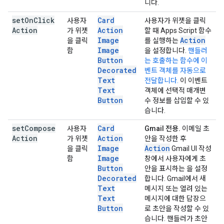
니다.
set
On
Click
Card
사용자
사용자가 위젯을 클릭
Action
Action
가 위젯
할 때 Apps Script 함수
Image
Action
을 클릭
를 실행하는
Image
함
을 설정합니다.
핸들러
Button
는 호출하는 함수에 이
Decorated
벤트 객체를 자동으로
Text
전달합니다.
이 이벤트
Text
객체에 선택적 매개변
Button
수 정보를 삽입할 수 있
습니다.
set
Compose
Card
사용자
Gmail 전용.
이메일 초
Action
Action
가 위젯
안을 작성한 후
Image
Action
을 클릭
Gmail UI 작성
Image
함
창에서 사용자에게 초
Button
안을 표시하는 을 설정
Decorated
합니다. Gmail에서 새
Text
메시지 또는 열려 있는
Text
메시지에 대한 답장으
Button
로 초안을 작성할 수 있
습니다. 핸들러가 초안