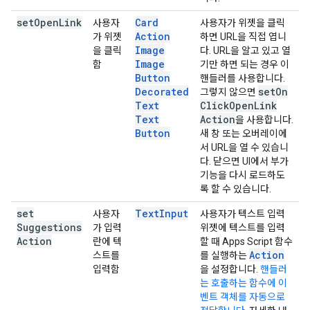
set
Open
Link
Card
사용자
사용자가 위젯을 클릭
Action
가 위젯
하면 URL을 직접 엽니
Image
을 클릭
다. URL을 알고 있고 열
Image
함
기만 하면 되는 경우 이
Button
핸들러를 사용합니다.
Decorated
set
On
그렇지 않으면
Text
Click
Open
Link
Text
Action
을 사용합니다.
Button
새 창 또는 오버레이에
서 URL을 열 수 있습니
다. 닫으면 UI에서 부가
기능을 다시 로드하도
록 할 수 있습니다.
set
Text
Input
사용자
사용자가 텍스트 입력
Suggestions
가 입력
위젯에 텍스트를 입력
Action
란에 텍
할 때 Apps Script 함수
Action
스트를
를 실행하는
입력함
을 설정합니다.
핸들러
는 호출하는 함수에 이
벤트 객체를 자동으로