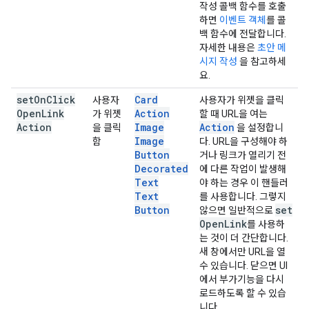
작성 콜백 함수를 호출
하면
이벤트 객체
를 콜
백 함수에 전달합니다.
자세한 내용은
초안 메
시지 작성
을 참고하세
요.
set
On
Click
Card
사용자
사용자가 위젯을 클릭
Open
Link
Action
가 위젯
할 때 URL을 여는
Action
Image
Action
을 클릭
을 설정합니
Image
함
다. URL을 구성해야 하
Button
거나 링크가 열리기 전
Decorated
에 다른 작업이 발생해
Text
야 하는 경우 이 핸들러
Text
를 사용합니다. 그렇지
Button
set
않으면 일반적으로
Open
Link
를 사용하
는 것이 더 간단합니다.
새 창에서만 URL을 열
수 있습니다. 닫으면 UI
에서 부가기능을 다시
로드하도록 할 수 있습
니다.