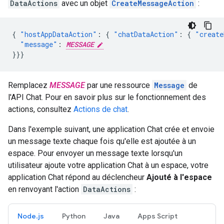
DataActions
avec un objet
CreateMessageAction
:
{
"hostAppDataAction"
:
{
"chatDataAction"
:
{
"create
"message"
:
MESSAGE
}}}
Remplacez
MESSAGE
par une ressource
Message
de
l'API Chat. Pour en savoir plus sur le fonctionnement des
actions, consultez
Actions de chat
.
Dans l'exemple suivant, une application Chat crée et envoie
un message texte chaque fois qu'elle est ajoutée à un
espace. Pour envoyer un message texte lorsqu'un
utilisateur ajoute votre application Chat à un espace, votre
application Chat répond au déclencheur
Ajouté à l'espace
en renvoyant l'action
DataActions
:
Node.js
Python
Java
Apps Script