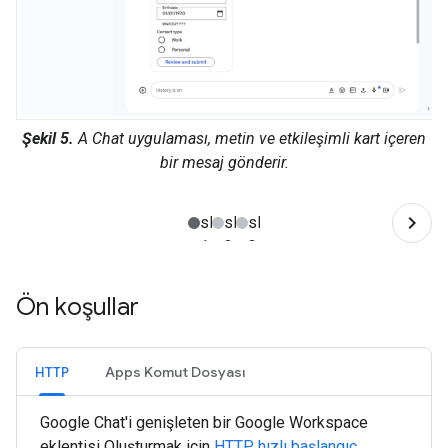
Şekil 5.
A Chat uygulaması, metin ve etkileşimli kart içeren
bir mesaj gönderir.
Ön koşullar
HTTP
Apps Komut Dosyası
Google Chat'i genişleten bir Google Workspace
eklentisi Oluşturmak için
HTTP hızlı başlangıç