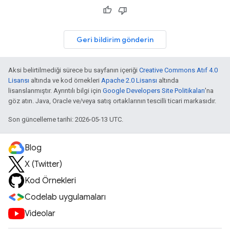
Geri bildirim gönderin
Aksi belirtilmediği sürece bu sayfanın içeriği
Creative Commons Atıf 4.0
Lisansı
altında ve kod örnekleri
Apache 2.0 Lisansı
altında
lisanslanmıştır. Ayrıntılı bilgi için
Google Developers Site Politikaları
'na
göz atın. Java, Oracle ve/veya satış ortaklarının tescilli ticari markasıdır.
Son güncelleme tarihi: 2026-05-13 UTC.
Blog
X (Twitter)
Kod Örnekleri
Codelab uygulamaları
Videolar