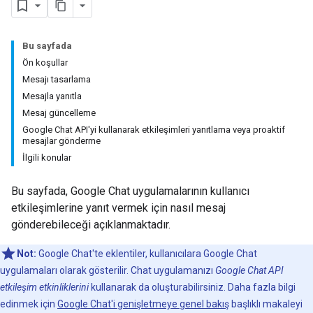
Bu sayfada
Ön koşullar
Mesajı tasarlama
Mesajla yanıtla
Mesaj güncelleme
Google Chat API'yi kullanarak etkileşimleri yanıtlama veya proaktif
mesajlar gönderme
İlgili konular
Bu sayfada, Google Chat uygulamalarının kullanıcı
etkileşimlerine yanıt vermek için nasıl mesaj
gönderebileceği açıklanmaktadır.
Not:
Google Chat'te eklentiler, kullanıcılara Google Chat
uygulamaları olarak gösterilir. Chat uygulamanızı
Google Chat API
etkileşim etkinliklerini
kullanarak da oluşturabilirsiniz. Daha fazla bilgi
edinmek için
Google Chat'i genişletmeye genel bakış
başlıklı makaleyi