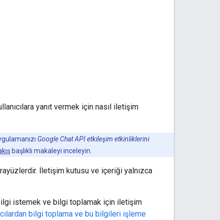
anıcılara yanıt vermek için nasıl iletişim
 uygulamanızı
Google Chat API etkileşim etkinliklerini
akış
başlıklı makaleyi inceleyin.
ayüzlerdir. İletişim kutusu ve içeriği yalnızca
ilgi istemek ve bilgi toplamak için iletişim
ıcılardan bilgi toplama ve bu bilgileri işleme