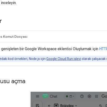
 inceleyin.
r
s Komut Dosyası
i genişleten bir Google Workspace eklentisi Oluşturmak için
HTTP
daki kod örnekleri, Node.js için
Google Cloud Run işlevi
olarak çalışacak ş
utusu açma