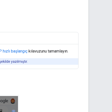
 hızlı başlangıç
kılavuzunu tamamlayın.
ekilde yazılmıştır.