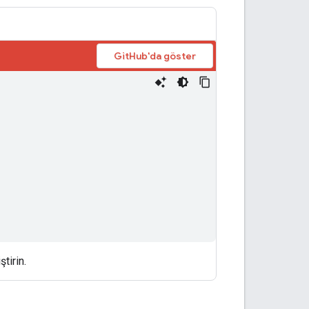
GitHub'da göster
tirin.