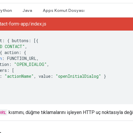
Python
Java
Apps Komut Dosyası
act-form-app/index.js
t
:
{
buttons
:
[{
DD CONTACT"
,
{
action
:
{
n
:
FUNCTION_URL
,
tion
:
"OPEN_DIALOG"
,
ers
:
[
:
"actionName"
,
value
:
"openInitialDialog"
}
URL
kısmını, düğme tıklamalarını işleyen HTTP uç noktasıyla değiş