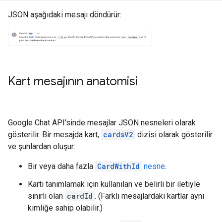
JSON aşağıdaki mesajı döndürür:
Kart mesajının anatomisi
Google Chat API'sinde mesajlar JSON nesneleri olarak
gösterilir. Bir mesajda kart,
cardsV2
dizisi olarak gösterilir
ve şunlardan oluşur:
Bir veya daha fazla
CardWithId
nesne
.
Kartı tanımlamak için kullanılan ve belirli bir iletiyle
sınırlı olan
cardId
. (Farklı mesajlardaki kartlar aynı
kimliğe sahip olabilir.)