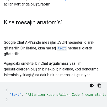
açılan kartlar da oluşturabilir.
Kısa mesajın anatomisi
Google Chat API'sinde mesajlar JSON nesneleri olarak
gösterilir. Bir iletide, kısa mesaj
text
nesnesi olarak
gösterilir.
Aşağıdaki örnekte, bir Chat uygulaması, yazılım
geliştiricilerden oluşan bir ekip için alanda, kod dondurma
işleminin yaklaştığına dair bir kısa mesaj oluşturuyor:
{
"text"
:
"Attention <users/all>: Code freeze starts
}