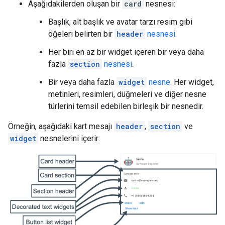
Aşağıdakilerden oluşan bir
card
nesnesi:
Başlık, alt başlık ve avatar tarzı resim gibi
öğeleri belirten bir
header
nesnesi
.
Her biri en az bir widget içeren bir veya daha
fazla
section
nesnesi
.
Bir veya daha fazla
widget
nesne
. Her widget,
metinleri, resimleri, düğmeleri ve diğer nesne
türlerini temsil edebilen birleşik bir nesnedir.
Örneğin, aşağıdaki kart mesajı
header
,
section
ve
widget
nesnelerini içerir: