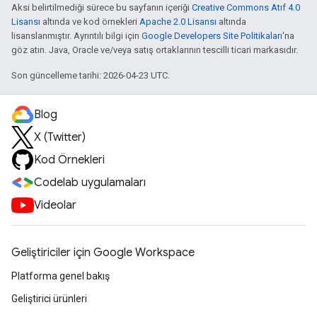
Aksi belirtilmediği sürece bu sayfanın içeriği
Creative Commons Atıf 4.0
Lisansı
altında ve kod örnekleri
Apache 2.0 Lisansı
altında
lisanslanmıştır. Ayrıntılı bilgi için
Google Developers Site Politikaları
'na
göz atın. Java, Oracle ve/veya satış ortaklarının tescilli ticari markasıdır.
Son güncelleme tarihi: 2026-04-23 UTC.
Blog
X (Twitter)
Kod Örnekleri
Codelab uygulamaları
Videolar
Geliştiriciler için Google Workspace
Platforma genel bakış
Geliştirici ürünleri