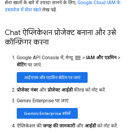
सेवा खातों के बारे में ज़्यादा जानने के लिए,
Google Cloud IAM के
दस्तावेज़ में सेवा खाते
लेख पढ़ें.
Chat ऐप्लिकेशन प्रोजेक्ट बनाना और उसे
कॉन्फ़िगर करना
menu
Google API Console में, मेन्यू
>
IAM और एडमिन
>
सेटिंग
पर जाएं.
आईएएम और एडमिन सेटिंग पर जाएं
प्रोजेक्ट नंबर
और
प्रोजेक्ट आईडी
फ़ील्ड को नोट करें.
Gemini Enterprise पर जाएं:
Gemini Enterprise खोलें
ऐप्लिकेशन की
जगह की जानकारी
और
आईडी
को नोट करें.