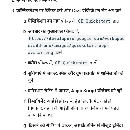
मैनेज करें
पर क्लिक करें.
कॉन्फ़िगरेशन
पर क्लिक करें और Chat ऐप्लिकेशन सेट अप करें:
ऐप्लिकेशन का नाम
फ़ील्ड में,
GE Quickstart
डालें.
अवतार का यूआरएल
फ़ील्ड में,
https://developers.google.com/workspac
e/add-ons/images/quickstart-app-
avatar.png
डालें.
ब्यौरा
फ़ील्ड में,
GE Quickstart
डालें.
सुविधाएं
में जाकर,
स्पेस और ग्रुप बातचीत में शामिल हों
को
चुनें.
कनेक्शन सेटिंग में जाकर,
Apps Script प्रोजेक्ट
को चुनें.
डिप्लॉयमेंट आईडी
फ़ील्ड में, हेड डिप्लॉयमेंट आईडी
चिपकाएं. यह वही आईडी होना चाहिए जिसे आपने पहले
कॉपी किया था.
'दिखने की सेटिंग' में जाकर,
आपके डोमेन में मौजूद चुनिंदा