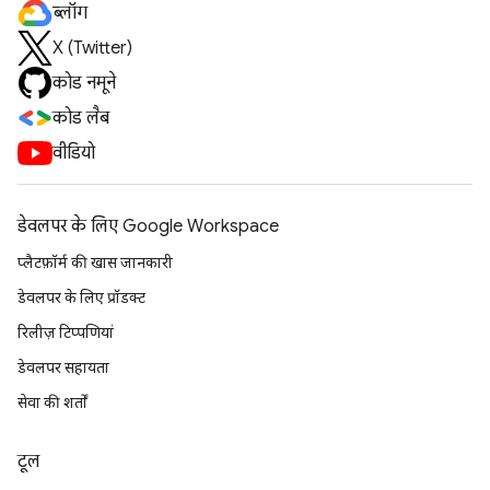
ब्लॉग
X (Twitter)
कोड नमूने
कोड लैब
वीडियो
डेवलपर के लिए Google Workspace
प्लैटफ़ॉर्म की खास जानकारी
डेवलपर के लिए प्रॉडक्ट
रिलीज़ टिप्पणियां
डेवलपर सहायता
सेवा की शर्तों
टूल