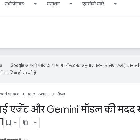
सभी प्रॉडक्ट
संसाधन
एमसीपी सर्वर
Google आपकी पसंदीदा भाषा में कॉन्टेंट का अनुवाद करने के लिए, एआई टेक्नोलॉ
ें गलतियां हो सकती हैं.
Workspace
Apps Script
सैंपल
 एजेंट और Gemini मॉडल की मदद स
ा