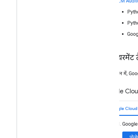
LLM Auditor 
Pytho
Pytho
Googl
एनवायरमेंट 
इस सेक्शन में, Goo
Google Cloud 
Google Cloud
Google C
प्रोज