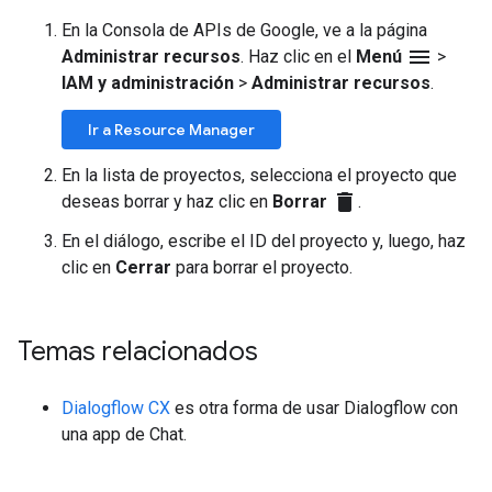
En la Consola de APIs de Google, ve a la página
menu
Administrar recursos
. Haz clic en el
Menú
>
IAM y administración
>
Administrar recursos
.
Ir a Resource Manager
En la lista de proyectos, selecciona el proyecto que
delete
deseas borrar y haz clic en
Borrar
.
En el diálogo, escribe el ID del proyecto y, luego, haz
clic en
Cerrar
para borrar el proyecto.
Temas relacionados
Dialogflow CX
es otra forma de usar Dialogflow con
una app de Chat.