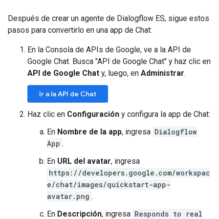
Después de crear un agente de Dialogflow ES, sigue estos
pasos para convertirlo en una app de Chat:
En la Consola de APIs de Google, ve a la API de
Google Chat. Busca "API de Google Chat" y haz clic en
API de Google Chat
y, luego, en
Administrar
.
Ir a la API de Chat
Haz clic en
Configuración
y configura la app de Chat:
En
Nombre de la app
, ingresa
Dialogflow
App
.
En
URL del avatar
, ingresa
https://developers.google.com/workspac
e/chat/images/quickstart-app-
avatar.png
.
En
Descripción
, ingresa
Responds to real