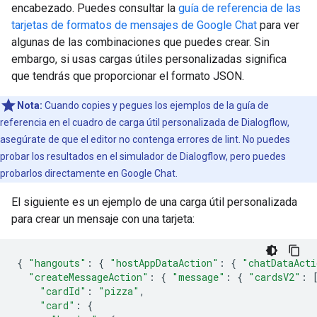
encabezado. Puedes consultar la
guía de referencia de las
tarjetas de formatos de mensajes de Google Chat
para ver
algunas de las combinaciones que puedes crear. Sin
embargo, si usas cargas útiles personalizadas significa
que tendrás que proporcionar el formato JSON.
Nota:
Cuando copies y pegues los ejemplos de la guía de
referencia en el cuadro de carga útil personalizada de Dialogflow,
asegúrate de que el editor no contenga errores de lint. No puedes
probar los resultados en el simulador de Dialogflow, pero puedes
probarlos directamente en Google Chat.
El siguiente es un ejemplo de una carga útil personalizada
para crear un mensaje con una tarjeta:
{
"hangouts"
:
{
"hostAppDataAction"
:
{
"chatDataActi
"createMessageAction"
:
{
"message"
:
{
"cardsV2"
:
"cardId"
:
"pizza"
,
"card"
:
{