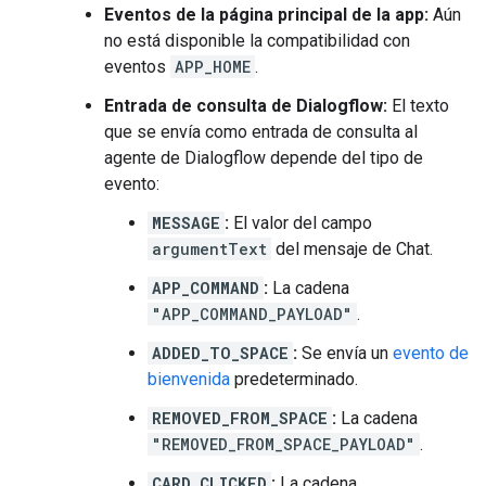
Eventos de la página principal de la app:
Aún
no está disponible la compatibilidad con
eventos
APP_HOME
.
Entrada de consulta de Dialogflow:
El texto
que se envía como entrada de consulta al
agente de Dialogflow depende del tipo de
evento:
MESSAGE
:
El valor del campo
argumentText
del mensaje de Chat.
APP_COMMAND
:
La cadena
"APP_COMMAND_PAYLOAD"
.
ADDED_TO_SPACE
:
Se envía un
evento de
bienvenida
predeterminado.
REMOVED_FROM_SPACE
:
La cadena
"REMOVED_FROM_SPACE_PAYLOAD"
.
CARD_CLICKED
:
La cadena