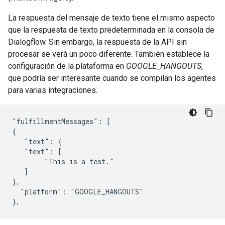
La respuesta del mensaje de texto tiene el mismo aspecto
que la respuesta de texto predeterminada en la consola de
Dialogflow. Sin embargo, la respuesta de la API sin
procesar se verá un poco diferente. También establece la
configuración de la plataforma en
GOOGLE_HANGOUTS
,
que podría ser interesante cuando se compilan los agentes
para varias integraciones.
"fulfillmentMessages": [

{

   "text": {

   "text": [

        "This is a test."

   ]

},

  "platform": "GOOGLE_HANGOUTS"
