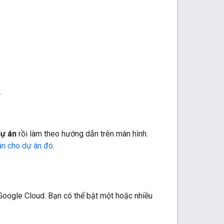
.
ự án
rồi làm theo hướng dẫn trên màn hình.
oán cho dự án đó
.
Google Cloud. Bạn có thể bật một hoặc nhiều