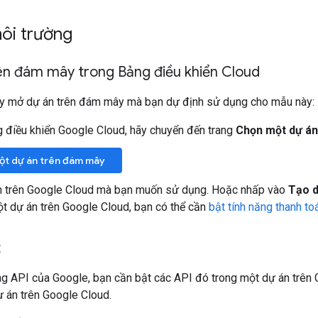
môi trường
ên đám mây trong Bảng điều khiển Cloud
y mở dự án trên đám mây mà bạn dự định sử dụng cho mẫu này:
 điều khiển Google Cloud, hãy chuyển đến trang
Chọn một dự án
ột dự án trên đám mây
n trên Google Cloud mà bạn muốn sử dụng. Hoặc nhấp vào
Tạo d
t dự án trên Google Cloud, bạn có thể cần
bật tính năng thanh t
t
g API của Google, bạn cần bật các API đó trong một dự án trên 
 án trên Google Cloud.