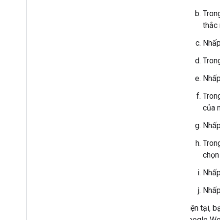
Tron
thắc
Nhấp
Tron
Nhấp
Tron
của 
Nhấp
Tron
chọ
Nhấp
Nhấp
Hiện tại, 
Google Wo