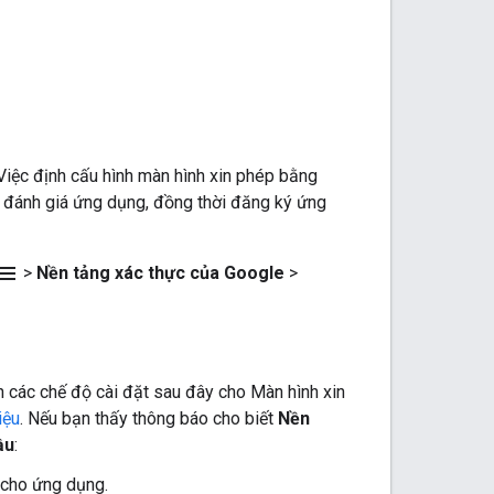
Việc định cấu hình màn hình xin phép bằng
i đánh giá ứng dụng, đồng thời đăng ký ứng
enu
>
Nền tảng xác thực của Google
>
h các chế độ cài đặt sau đây cho Màn hình xin
iệu
. Nếu bạn thấy thông báo cho biết
Nền
ầu
:
 cho ứng dụng.