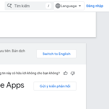
/
Đăng nhập
u tiên. Bản dịch
 tin này có hữu ích không cho bạn không?
le Apps
Gửi ý kiến phản hồi