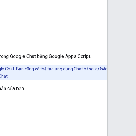
trong Google Chat bằng Google Apps Script.
gle Chat. Bạn cũng có thể tạo ứng dụng Chat bằng
sự kiện
Chat
.
hắn của bạn.