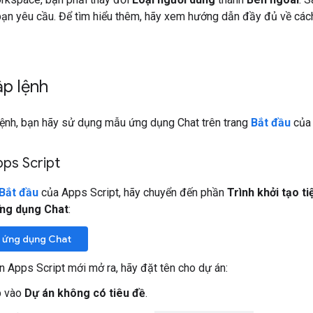
ạn yêu cầu. Để tìm hiểu thêm, hãy xem hướng dẫn đầy đủ về cá
ập lệnh
 lệnh, bạn hãy sử dụng mẫu ứng dụng Chat trên trang
Bắt đầu
của 
ps Script
Bắt đầu
của Apps Script, hãy chuyển đến phần
Trình khởi tạo 
ng dụng Chat
:
 ứng dụng Chat
n Apps Script mới mở ra, hãy đặt tên cho dự án:
 vào
Dự án không có tiêu đề
.