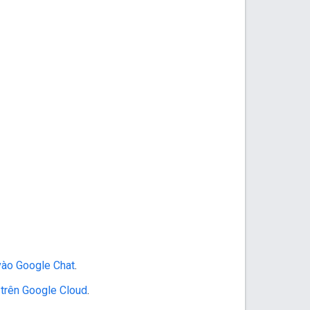
 vào
Google Chat
.
 trên Google Cloud
.