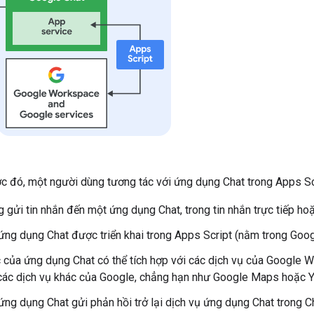
c đó, một người dùng tương tác với ứng dụng Chat trong Apps Scr
 gửi tin nhắn đến một ứng dụng Chat, trong tin nhắn trực tiếp ho
ứng dụng Chat được triển khai trong Apps Script (nằm trong Googl
ic của ứng dụng Chat có thể tích hợp với các dịch vụ của Google
 các dịch vụ khác của Google, chẳng hạn như Google Maps hoặc 
ứng dụng Chat gửi phản hồi trở lại dịch vụ ứng dụng Chat trong C