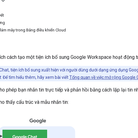
yết
ờng
đám mây trong Bảng điều khiển Cloud
thích cách tạo một tiện ích bổ sung Google Workspace hoạt động 
hat, tiện ích bổ sung xuất hiện với người dùng dưới dạng ứng dụng Goo
t
. Để tìm hiểu thêm, hãy xem bài viết
Tổng quan về việc mở rộng Google 
o phép bạn nhắn tin trực tiếp và phản hồi bằng cách lặp lại tin n
o thấy cấu trúc và mẫu nhắn tin: