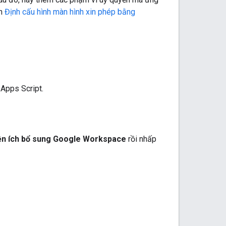
ch
Định cấu hình màn hình xin phép bằng
Apps Script.
tiện ích bổ sung Google Workspace
rồi nhấp