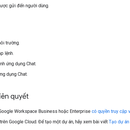
ược gửi đến người dùng.
ôi trường.
ập lệnh.
ình ứng dụng Chat.
ng dụng Chat.
tiên quyết
 Google Workspace Business hoặc Enterprise
có quyền truy cập
trên Google Cloud. Để tạo một dự án, hãy xem bài viết
Tạo dự án