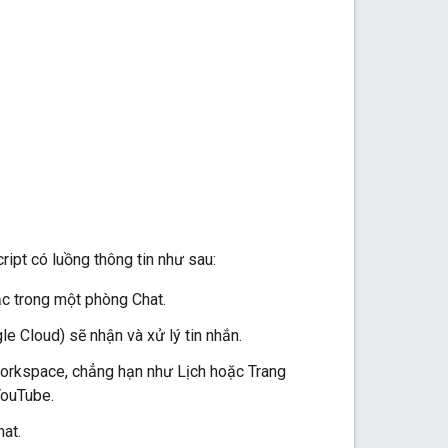
ipt có luồng thông tin như sau:
ặc trong một phòng Chat.
e Cloud) sẽ nhận và xử lý tin nhắn.
 Workspace, chẳng hạn như Lịch hoặc Trang
YouTube.
hat.