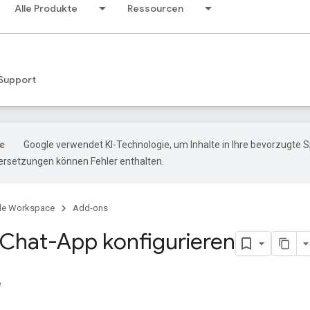
Alle Produkte
Ressourcen
Support
Google verwendet KI-Technologie, um Inhalte in Ihre bevorzugte 
ersetzungen können Fehler enthalten.
le Workspace
Add-ons
Chat-App konfigurieren
e