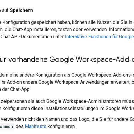
e auf
Speichern
.
Konfiguration gespeichert haben, können alle Nutzer, die Sie in
, die Chat-App installieren, testen oder verwenden. Informatio
er Chat API-Dokumentation unter
Interaktive Funktionen für Googl
für vorhandene Google Workspace-Add‑
dern eine andere Konfiguration als Google Workspace-Add‑ons
 Ihr Add‑on andere Google Workspace-Anwendungen erweitert, b
n der Chat-App:
zelpersonen als auch Google Workspace-Administratoren müssen
e konfigurieren diese Installationseinstellungen im Google Wor
 verwenden nicht den Namen und das Logo, die Sie für andere
ommon
des
Manifests
konfigurieren.