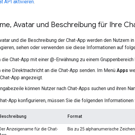
t API aktivieren
.
ame
,
Avatar und Beschreibung für Ihre C
vatar und die Beschreibung der Chat-App werden den Nutzern in 
agieren, sehen oder verwenden sie diese Informationen auf fol
 die Chat-App mit einer @-Erwähnung zu einem Gruppenbereich h
 eine Direktnachricht an die Chat-App senden. Im Menü
Apps
wer
 Chat-App angezeigt.
ingabezeile können Nutzer nach Chat-Apps suchen und ihren Nam
hat-App konfigurieren, müssen Sie die folgenden Informationen 
Beschreibung
Format
Der Anzeigename für die Chat-
Bis zu 25 alphanumerische Zeichen
App.