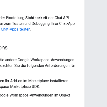
 der Einstellung
Sichtbarkeit
der Chat API
nen zum Testen und Debugging Ihrer Chat-App
e Chat-Apps testen
.
ons
, die andere Google Workspace-Anwendungen
eachten Sie die folgenden Anforderungen für
 Ihr Add‑on im Marketplace installieren
kspace Marketplace SDK.
 Google Workspace-Anwendungen im Objekt