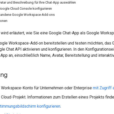
atar und Beschreibung für Ihre Chat-App auswählen
Google Cloud Console konfigurieren
rhandene Google Workspace-Add‑ons
ionen
 wird erläutert, wie Sie eine Google Chat-App als Google Worksp
ogle Workspace-Add‑on bereitstellen und testen möchten, das G
le Chat API aktivieren und konfigurieren. In den Konfigurationse
-App an, einschließlich Name, Avatar, Bereitstellung und interak
ung
e Workspace-Konto für Unternehmen oder Enterprise
mit Zugriff
 Cloud-Projekt. Informationen zum Erstellen eines Projekts find
timmungsbildschirm konfigurieren
.