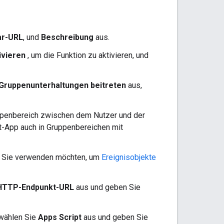
ar-URL
, und
Beschreibung
aus.
ivieren
, um die Funktion zu aktivieren, und
Gruppenunterhaltungen beitreten
aus,
ppenbereich zwischen dem Nutzer und der
at-App auch in Gruppenbereichen mit
ie Sie verwenden möchten, um
Ereignisobjekte
HTTP-Endpunkt-URL
aus und geben Sie
 wählen Sie
Apps Script
aus und geben Sie