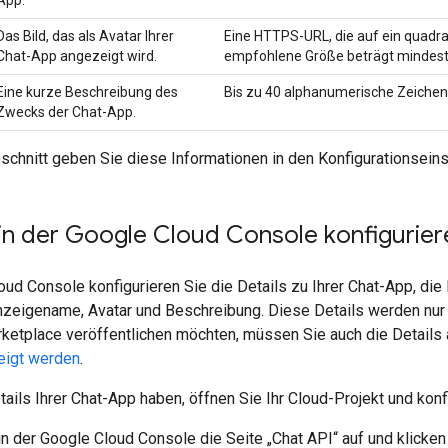
Das Bild, das als Avatar Ihrer
Eine HTTPS-URL, die auf ein quadra
Chat-App angezeigt wird.
empfohlene Größe beträgt mindeste
Eine kurze Beschreibung des
Bis zu 40 alphanumerische Zeichen
Zwecks der Chat-App.
chnitt geben Sie diese Informationen in den Konfigurationseins
in der Google Cloud Console konfigurier
oud Console konfigurieren Sie die Details zu Ihrer Chat-App, di
Anzeigename, Avatar und Beschreibung. Diese Details werden nur 
ketplace veröffentlichen möchten, müssen Sie auch die Details 
eigt werden
.
ails Ihrer Chat-App haben, öffnen Sie Ihr Cloud-Projekt und konf
in der Google Cloud Console die Seite „Chat API“ auf und klicken