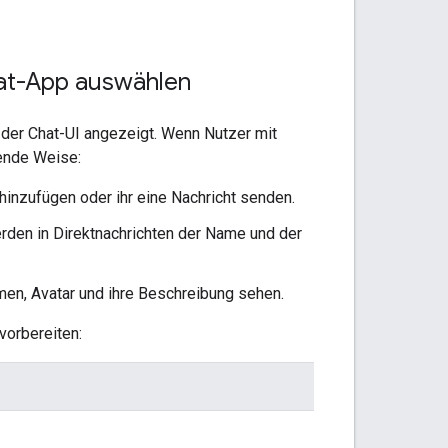
hat-App auswählen
der Chat-UI angezeigt. Wenn Nutzer mit
gende Weise:
inzufügen oder ihr eine Nachricht senden.
den in Direktnachrichten der Name und der
en, Avatar und ihre Beschreibung sehen.
vorbereiten: