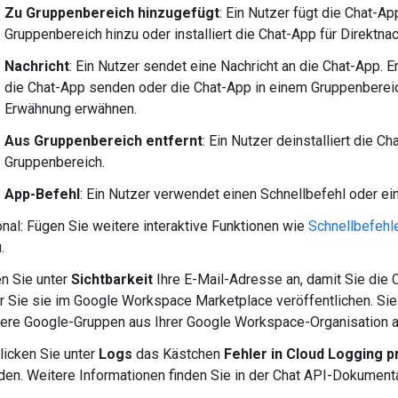
Zu Gruppenbereich hinzugefügt
: Ein Nutzer fügt die Chat-A
Gruppenbereich hinzu oder installiert die Chat-App für Direktnac
Nachricht
: Ein Nutzer sendet eine Nachricht an die Chat-App. E
die Chat-App senden oder die Chat-App in einem Gruppenberei
Erwähnung erwähnen.
Aus Gruppenbereich entfernt
: Ein Nutzer deinstalliert die C
Gruppenbereich.
App-Befehl
: Ein Nutzer verwendet einen Schnellbefehl oder ei
onal: Fügen Sie weitere interaktive Funktionen wie
Schnellbefehl
.
n Sie unter
Sichtbarkeit
Ihre E-Mail-Adresse an, damit Sie die
r Sie sie im Google Workspace Marketplace veröffentlichen. Sie
ere Google-Gruppen aus Ihrer Google Workspace-Organisation 
Klicken Sie unter
Logs
das Kästchen
Fehler in Cloud Logging p
en. Weitere Informationen finden Sie in der Chat API-Dokument