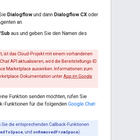
 Sie
Dialogflow
und dann
Dialogflow CX
oder
genten an.
/Sub
aus und geben Sie den Namen des
t, ist das Cloud-Projekt mit einem vorhandenen
at API aktualisieren, wird die Bereitstellungs-ID
space Marketplace auswirken. Informationen zum
Marketplace-Dokumentation unter
App im Google
eine Funktion senden möchten, rufen Sie
k-Funktionen für die folgenden
Google Chat-
en Sie die entsprechenden Callback-Funktionen
dedToSpace
, und
onRemovedFromSpace
).