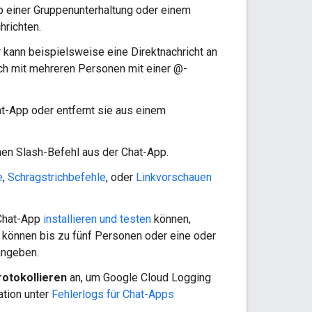
pp einer Gruppenunterhaltung oder einem
hrichten.
r kann beispielsweise eine Direktnachricht an
ch mit mehreren Personen mit einer @-
hat-App oder entfernt sie aus einem
nen Slash-Befehl aus der Chat-App.
e
,
Schrägstrichbefehle
, oder
Linkvorschauen
 Chat-App
installieren und testen
können,
 können bis zu fünf Personen oder eine oder
angeben.
rotokollieren
an, um Google Cloud Logging
ation unter
Fehlerlogs für Chat-Apps