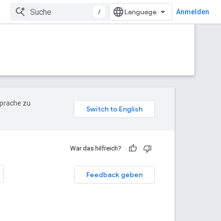
/
Anmelden
Sprache zu
War das hilfreich?
Feedback geben