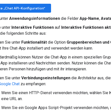
te „Chat API-Konfiguration“
 unter
Anwendungsinformationen
die Felder
App-Name
,
Avat
e unter
Interaktive Funktionen
auf
Interaktive Funktionen akt
 die folgenden Schritte aus:
en Sie unter
Funktionalität
die Option
Gruppenbereichen und 
t Ihre Chat-App installiert und verwendet werden kann.
dardmäßig können Nutzer die Chat-App in einem speziellen Gru
-App installieren und Nachrichten senden. Nutzer können die Ch
eren Personen hinzufügen und mit ihr interagieren.
en Sie unter
Verbindungseinstellungen
die Architektur aus, d
Google Chat
zu empfangen:
Wenn Sie einen HTTP-Dienst verwenden möchten, wählen Sie
eine URL an.
Wenn Sie ein Google Apps Script-Projekt verwenden möchten,