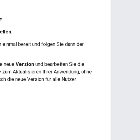
it
.
ellen
.
h einmal bereit und folgen Sie dann der
ne neue
Version
und bearbeiten Sie die
e zum Aktualisieren Ihrer Anwendung, ohne
ch die neue Version für alle Nutzer