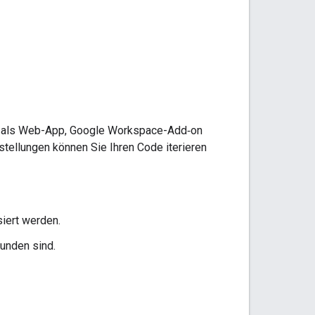
die als Web-App, Google Workspace-Add‑on
stellungen können Sie Ihren Code iterieren
siert werden.
bunden sind.