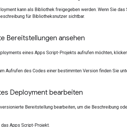
yment kann als Bibliothek freigegeben werden. Wenn Sie das Skr
eschreibung für Bibliotheksnutzer sichtbar.
te Bereitstellungen ansehen
ployments eines Apps Script-Projekts aufrufen möchten, klicke
um Aufrufen des Codes einer bestimmten Version finden Sie un
rtes Deployment bearbeiten
versionierte Bereitstellung bearbeiten, um die Beschreibung ode
 das Apps Script-Projekt.