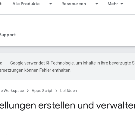
t
Alle Produkte
Ressourcen
Mehr
Support
Google verwendet KI-Technologie, um Inhalte in Ihre bevorzugte 
ersetzungen können Fehler enthalten.
le Workspace
Apps Script
Leitfäden
tellungen erstellen und verwalte