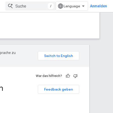
/
Anmelden
Sprache zu
War das hilfreich?
n
Feedback geben