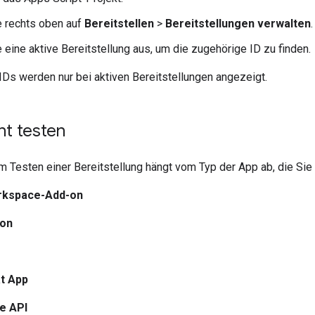
e rechts oben auf
Bereitstellen
>
Bereitstellungen verwalten
.
 eine aktive Bereitstellung aus, um die zugehörige ID zu finden.
IDs werden nur bei aktiven Bereitstellungen angezeigt.
t testen
Testen einer Bereitstellung hängt vom Typ der App ab, die Sie 
rkspace-Add-on
-on
t App
e API