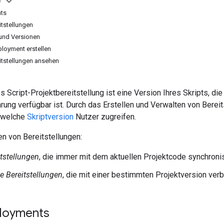
e
ts
itstellungen
 und Versionen
ployment erstellen
eitstellungen ansehen
s Script-Projektbereitstellung ist eine Version Ihres Skripts, 
ung verfügbar ist. Durch das Erstellen und Verwalten von Bereit
f welche
Skriptversion
Nutzer zugreifen.
en von Bereitstellungen:
tstellungen
, die immer mit dem aktuellen Projektcode synchroni
te Bereitstellungen
, die mit einer bestimmten Projektversion ver
loyments