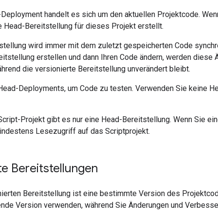
Deployment handelt es sich um den aktuellen Projektcode. Wenn S
 Head-Bereitstellung für dieses Projekt erstellt.
stellung wird immer mit dem zuletzt gespeicherten Code synchr
eitstellung erstellen und dann Ihren Code ändern, werden diese
end die versionierte Bereitstellung unverändert bleibt.
ead-Deployments, um Code zu testen. Verwenden Sie keine Head
Script-Projekt gibt es nur eine Head-Bereitstellung. Wenn Sie e
ndestens Lesezugriff auf das Scriptprojekt.
te Bereitstellungen
nierten Bereitstellung ist eine bestimmte Version des Projektco
rende Version verwenden, während Sie Änderungen und Verbes