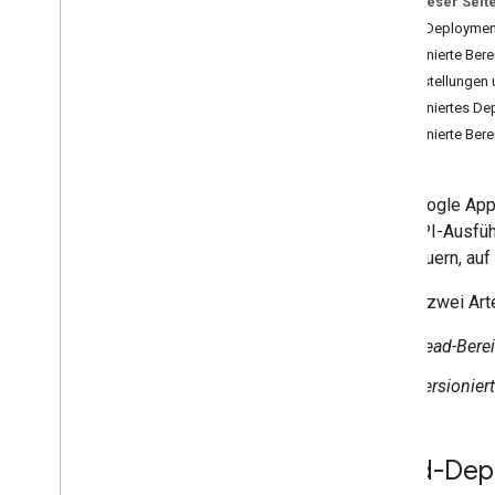
Auf dieser Seit
JSDoc
Head-Deploymen
Google Cloud-Projekte
Versionierte Bere
Logging
Bereitstellungen
OAuth-Clientbestätigung
Versioniertes De
Bibliotheken
Versionierte Ber
Versionen
Zusammenarbeit
Eine Google App
Befehlszeilenschnittstelle
oder API-Ausführ
und steuern, au
Apps Script-Laufzeiten
Es gibt zwei Art
Google-Dienste und externe APIs
Head-Berei
Skripttypen
Versionier
Google Workspace erweitern
Head-Dep
Menüs
,
Dialogfelder und
Seitenleisten