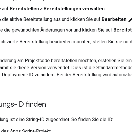
e auf
Bereitstellen
>
Bereitstellungen verwalten
.
ed
 die aktive Bereitstellung aus und klicken Sie auf
Bearbeiten
e die gewünschten Änderungen vor und klicken Sie auf
Bereitst
chivierte Bereitstellung bearbeiten möchten, stellen Sie sie noc
nderung am Projektcode bereitstellen möchten, erstellen Sie ei
 damit sie diese Version verwendet. Dies ist die Standardmethod
 Deployment-ID zu ändern. Bei der Bereitstellung wird automatis
lungs-ID finden
lung ist eine String-ID zugeordnet. So finden Sie die ID:
 das Apps Script-Projekt.