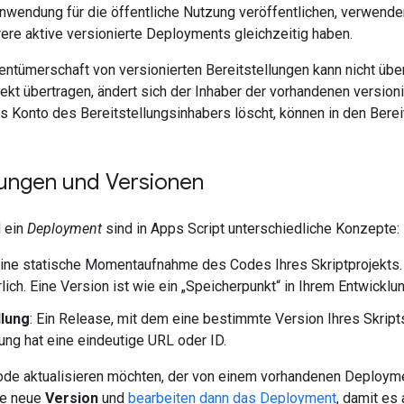
wendung für die öffentliche Nutzung veröffentlichen, verwenden
ere aktive versionierte Deployments gleichzeitig haben.
gentümerschaft von versionierten Bereitstellungen kann nicht üb
ojekt übertragen, ändert sich der Inhaber der vorhandenen version
s Konto des Bereitstellungsinhabers löscht, können in den Bereit
lungen und Versionen
 ein
Deployment
sind in Apps Script unterschiedliche Konzepte:
Eine statische Momentaufnahme des Codes Ihres Skriptprojekts. 
lich. Eine Version ist wie ein „Speicherpunkt“ in Ihrem Entwicklu
llung
: Ein Release, mit dem eine bestimmte Version Ihres Skript
lung hat eine eindeutige URL oder ID.
de aktualisieren möchten, der von einem vorhandenen Deploymen
ne neue
Version
und
bearbeiten dann das Deployment
, damit es