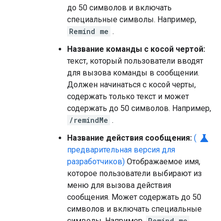
до 50 символов и включать
специальные символы. Например,
Remind me
.
Название команды с косой чертой:
текст, который пользователи вводят
для вызова команды в сообщении.
Должен начинаться с косой черты,
содержать только текст и может
содержать до 50 символов. Например,
/remindMe
.
science
Название действия сообщения:
(
предварительная версия для
разработчиков)
Отображаемое имя,
которое пользователи выбирают из
меню для вызова действия
сообщения. Может содержать до 50
символов и включать специальные
символы. Например,
Remind me
.