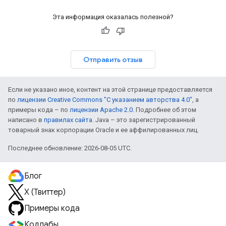
Эта информация оказалась полезной?
Отправить отзыв
Если не указано иное, контент на этой странице предоставляется
по
лицензии Creative Commons "С указанием авторства 4.0"
, а
примеры кода – по
лицензии Apache 2.0
. Подробнее об этом
написано в
правилах сайта
. Java – это зарегистрированный
товарный знак корпорации Oracle и ее аффилированных лиц.
Последнее обновление: 2026-08-05 UTC.
Блог
X (Твиттер)
Примеры кода
Кодлабы