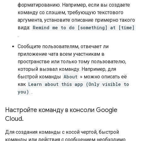
форматированию. Например, если вы создаете
команду со слэшем, требующую текстового
аргумента, установите описание примерно такого
вида:
Remind me to do [something] at [time]
.
Сообщите пользователям, отвечает ли
приложение чата всем участникам в
пространстве или только тому пользователю,
который вызвал команду. Например, для
быстрой команды
About
» можно описать её
как
Learn about this app (Only visible to
you)
.
Настройте команду в консоли Google
Cloud
.
Для создания команды с косой чертой, быстрой
команды или действия с сообщением необходимо