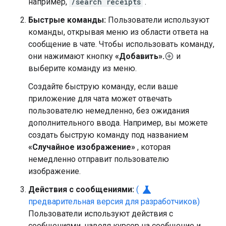
например,
/search receipts
.
Быстрые команды:
Пользователи используют
команды, открывая меню из области ответа на
сообщение в чате. Чтобы использовать команду,
они нажимают кнопку
«Добавить».
и
выберите команду из меню.
Создайте быструю команду, если ваше
приложение для чата может отвечать
пользователю немедленно, без ожидания
дополнительного ввода. Например, вы можете
создать быструю команду под названием
«Случайное изображение»
, которая
немедленно отправит пользователю
изображение.
science
Действия с сообщениями:
(
предварительная версия для разработчиков)
Пользователи используют действия с
сообщениями, наводя курсор на сообщение и