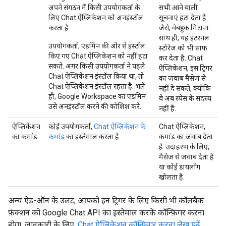
अपने संगठन में किसी उपयोगकर्ता के
सभी आने वाली
लिए Chat ऐप्लिकेशन को अनइंस्टॉल
सूचनाएं हटा देता है.
करता है.
जैसे, वेबहुक मिटाना.
साथ ही, यह इंटरनल
उपयोगकर्ता, एडमिन की ओर से इंस्टॉल
स्टोरेज को भी साफ़
किए गए Chat ऐप्लिकेशन को नहीं हटा
कर देता है. Chat
सकते. अगर किसी उपयोगकर्ता ने पहले
ऐप्लिकेशन, इस ट्रिगर
Chat ऐप्लिकेशन इंस्टॉल किया था, तो
का जवाब मैसेज से
Chat ऐप्लिकेशन इंस्टॉल रहता है. भले
नहीं दे सकते, क्योंकि
ही, Google Workspace का एडमिन
वे अब स्पेस के सदस्य
उसे अनइंस्टॉल करने की कोशिश करे.
नहीं हैं.
ऐप्लिकेशन
कोई उपयोगकर्ता,
Chat ऐप्लिकेशन के
Chat ऐप्लिकेशन,
का कमांड
कमांड
का इस्तेमाल करता है.
कमांड का जवाब देता
है. उदाहरण के लिए,
मैसेज से जवाब देता है
या कोई डायलॉग
खोलता है.
अन्य ऐड-ऑन के उलट, आपको इन ट्रिगर के लिए किसी भी कॉलबैक
फ़ंक्शन को Google Chat API का इस्तेमाल करके कॉन्फ़िगर करना
होगा. जानकारी के लिए,
Chat ऐप्लिकेशन कॉन्फ़िगर करना लेख पढ़ें
.