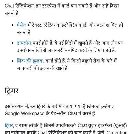
Chat ऐप्लिकेशन, इन इंटरफ़ेस में कार्ड बना सकते हैं और उन्हें दिखा
सकते हैं:
मैसेज
में टेक्स्ट, स्टैटिक या इंटरैक्टिव कार्ड, और बटन शामिल हो
सकते हैं.
डायलॉग
, कार्ड होते हैं. ये नई विंडो में खुलते हैं और आम तौर पर,
उपयोगकर्ताओं से जानकारी सबमिट करने के लिए कहते हैं.
लिंक की झलक
, कार्ड होते हैं. ये किसी बाहरी सेवा के बारे में
जानकारी की झलक दिखाते हैं.
ट्रिगर
इस सेक्शन में, उन ट्रिगर के बारे में बताया गया है जिनका इस्तेमाल
Google Workspace के ऐड-ऑन, Chat में करते हैं.
ट्रिगर
, वे खास तरीके हैं जिनसे उपयोगकर्ता, Chat यूज़र इंटरफ़ेस (यूआई)
का इस्तेमाल करके Chat ऐप्लिकेशन को चालू करते हैं. जैसे, @mention