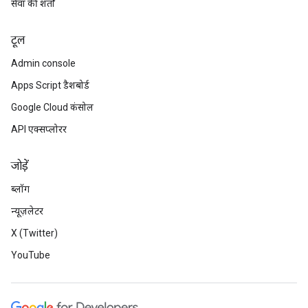
सेवा की शर्तों
टूल
Admin console
Apps Script डैशबोर्ड
Google Cloud कंसोल
API एक्सप्लोरर
जोड़ें
ब्लॉग
न्यूज़लेटर
X (Twitter)
YouTube