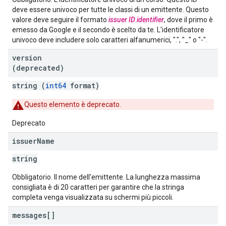
deve essere univoco per tutte le classi di un emittente. Questo
valore deve seguire il formato
issuer ID
.
identifier
, dove il primo è
emesso da Google e il secondo è scelto da te. L'identificatore
univoco deve includere solo caratteri alfanumerici, ".", "_" o "-".
version
(deprecated)
string (
int64
format)
Questo elemento è deprecato.
Deprecato
issuer
Name
string
Obbligatorio. Il nome dell'emittente. La lunghezza massima
consigliata è di 20 caratteri per garantire che la stringa
completa venga visualizzata su schermi più piccoli.
messages[]