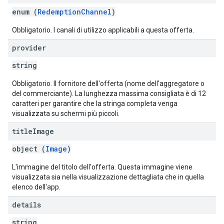
enum (
RedemptionChannel
)
Obbligatorio. I canali di utilizzo applicabili a questa offerta.
provider
string
Obbligatorio. Il fornitore dell'offerta (nome dell'aggregatore o
del commerciante). La lunghezza massima consigliata è di 12
caratteri per garantire che la stringa completa venga
visualizzata su schermi più piccoli.
title
Image
object (
Image
)
L'immagine del titolo dell'offerta. Questa immagine viene
visualizzata sia nella visualizzazione dettagliata che in quella
elenco dell'app.
details
string