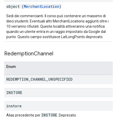
object (
MerchantLocation
)
Sedi dei commercianti. Il corso può contenere un massimo di
dieci studenti. Eventuali altri MerchantLocations aggiunti oltre i
10 verranno rifiutati. Queste località attiveranno una notifica
quando un utente entra in un raggio impostato da Google dal
punto. Questo campo sostituisce LatLongPoints deprecato.
Redemption
Channel
Enum
REDEMPTION
_
CHANNEL
_
UNSPECIFIED
INSTORE
instore
INSTORE
Alias precedente per
. Deprecato.