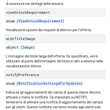
di sicurezza nei dettagli della tessera.
view
Unlock
Requirement
enum (
ViewUnlockRequirement
)
Visualizza le opzioni dei requisiti di sblocco per l'offerta.
wide
Title
Image
object (
Image
)
L'immagine del titolo larga dell'offerta. Se specificato, verrà
utilizzato al posto dell'immagine del titolo in alto a sinistra nella
visualizzazione elenco.
notify
Preference
enum (
NotificationSettingsForUpdates
)
Indica se gli aggiornamenti dei campi di questa classe devono
attivare o meno le notifiche. Se impostato su NOTIFY,
tenteremo di attivare una notifica di aggiornamento del campo
per gli utenti. Queste notifiche verranno inviate agli utenti solo