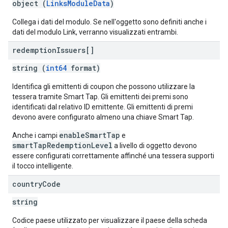
object (
LinksModuleData
)
Collega i dati del modulo. Se nell'oggetto sono definiti anche i
dati del modulo Link, verranno visualizzati entrambi.
redemption
Issuers[]
string (
int64
format)
Identifica gli emittenti di coupon che possono utilizzare la
tessera tramite Smart Tap. Gli emittenti dei premi sono
identificati dal relativo ID emittente. Gli emittenti di premi
devono avere configurato almeno una chiave Smart Tap.
enableSmartTap
Anche i campi
e
smartTapRedemptionLevel
a livello di oggetto devono
essere configurati correttamente affinché una tessera supporti
il tocco intelligente.
country
Code
string
Codice paese utilizzato per visualizzare il paese della scheda