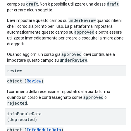
draft
draft
campo su
. Non è possibile utilizzare una classe
per creare alcun oggetto.
underReview
Devi impostare questo campo su
quando ritieni
che il corso sia pronto per l'uso. La piattaforma imposterà
approved
automaticamente questo campo su
e potrà essere
utilizzato immediatamente per creare o eseguire la migrazione
di oggetti.
approved
Quando aggiorni un corso già
, devi continuare a
underReview
impostare questo campo su
.
review
object (
Review
)
I commenti della recensione impostati dalla piattaforma
approved
quando un corso è contrassegnato come
o
rejected
.
info
Module
Data
(deprecated)
object (
InfoModuleData
)