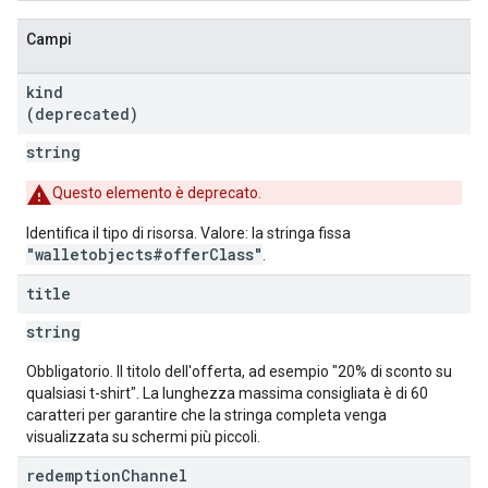
Campi
kind
(deprecated)
string
Questo elemento è deprecato.
Identifica il tipo di risorsa. Valore: la stringa fissa
"walletobjects#offerClass"
.
title
string
Obbligatorio. Il titolo dell'offerta, ad esempio "20% di sconto su
qualsiasi t-shirt". La lunghezza massima consigliata è di 60
caratteri per garantire che la stringa completa venga
visualizzata su schermi più piccoli.
redemption
Channel