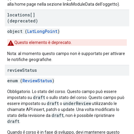
alla home page nella sezione linksModuleData dell'oggetto).
locations[]
(deprecated)
object (
LatLongPoint
)
Questo elemento è deprecato.
Nota: al momento questo campo non è supportato per attivare
le notifiche geografiche.
review
Status
enum (
ReviewStatus
)
Obbligatorio. Lo stato del corso. Questo campo può essere
draft
impostato su
o sullo stato del corso. Questo campo può
draft
underReview
essere impostato su
o
utilizzando le
chiamate API insert, patch o update. Una volta modificato lo
draft
stato della revisione da
, non è possibile ripristinare
draft
.
Quando il corso è in fase di sviluppo, devi mantenere questo