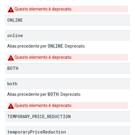
Questo elemento è deprecato.
ONLINE
online
ONLINE
Alias precedente per
. Deprecato.
Questo elemento è deprecato.
BOTH
both
BOTH
Alias precedente per
. Deprecato.
Questo elemento è deprecato.
TEMPORARY
_
PRICE
_
REDUCTION
temporary
Price
Reduction