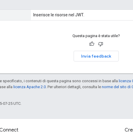
Inserisce le risorse nel JWT.
Questa pagina è stata utile?
Invia feedback
specificato, i contenuti di questa pagina sono concessi in base alla
licenza 
ase alla
licenza Apache 2.0
. Per ulteriori dettagli, consulta le
norme del sito di
5-07-25 UTC.
Connect
Cre