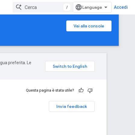
/
Accedi
Vai alla console
ngua preferita. Le
Questa pagina è stata utile?
Invia feedback