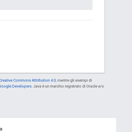
Creative Commons Attribution 4.0
, mentre gli esempi di
 Google Developers
. Java è un marchio registrato di Oracle e/o
a