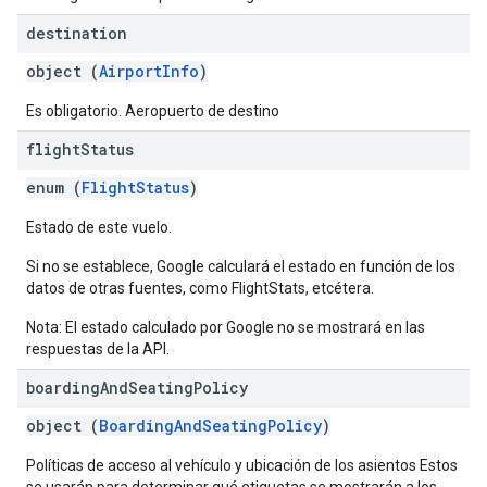
destination
object (
AirportInfo
)
Es obligatorio. Aeropuerto de destino
flight
Status
enum (
FlightStatus
)
Estado de este vuelo.
Si no se establece, Google calculará el estado en función de los
datos de otras fuentes, como FlightStats, etcétera.
Nota: El estado calculado por Google no se mostrará en las
respuestas de la API.
boarding
And
Seating
Policy
object (
BoardingAndSeatingPolicy
)
Políticas de acceso al vehículo y ubicación de los asientos Estos