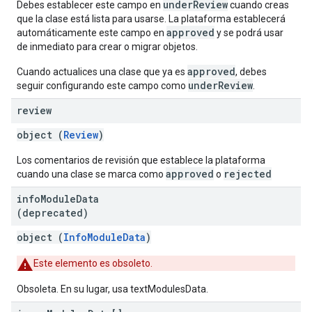
underReview
Debes establecer este campo en
cuando creas
que la clase está lista para usarse. La plataforma establecerá
approved
automáticamente este campo en
y se podrá usar
de inmediato para crear o migrar objetos.
approved
Cuando actualices una clase que ya es
, debes
underReview
seguir configurando este campo como
.
review
object (
Review
)
Los comentarios de revisión que establece la plataforma
approved
rejected
cuando una clase se marca como
o
info
Module
Data
(deprecated)
object (
InfoModuleData
)
Este elemento es obsoleto.
Obsoleta. En su lugar, usa textModulesData.