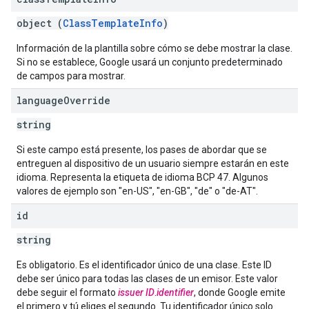
object (
ClassTemplateInfo
)
Información de la plantilla sobre cómo se debe mostrar la clase.
Si no se establece, Google usará un conjunto predeterminado
de campos para mostrar.
language
Override
string
Si este campo está presente, los pases de abordar que se
entreguen al dispositivo de un usuario siempre estarán en este
idioma. Representa la etiqueta de idioma BCP 47. Algunos
valores de ejemplo son "en-US", "en-GB", "de" o "de-AT".
id
string
Es obligatorio. Es el identificador único de una clase. Este ID
debe ser único para todas las clases de un emisor. Este valor
debe seguir el formato
issuer ID
.
identifier
, donde Google emite
el primero y tú eliges el segundo. Tu identificador único solo