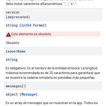
debe incluir caracteres alfanuméricos, '.', '_' o '-'.
version
(deprecated)
string (
int64
format)
Este elemento es obsoleto.
Obsoleto
issuer
Name
string
Es obligatorio. Es el nombre de la entidad emisora. La longitud
máxima recomendada es de 20 caracteres para garantizar que
se muestre la cadena completa en pantallas más pequeñas.
messages[]
object (
Message
)
Es un array de mensajes que se muestran en la app. Todos los