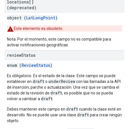
locations[]
(deprecated)
object (
LatLongPoint
)
Este elemento es obsoleto.
Nota: Por el momento, este campo no es compatible para
activar notificaciones geográficas.
review
Status
enum (
ReviewStatus
)
Es obligatorio. Es el estado de la clase. Este campo se puede
draft
underReview
establecer en
o
con las llamadas a la API
de inserción, parche o actualización. Una vez que se cambia el
draft
estado de la revisión de
, es posible que no se pueda
draft
volver a cambiar a
.
draft
Debes mantener este campo en
cuando la clase esté en
draft
desarrollo. No se puede usar una clase
para crear ningún
objeto.