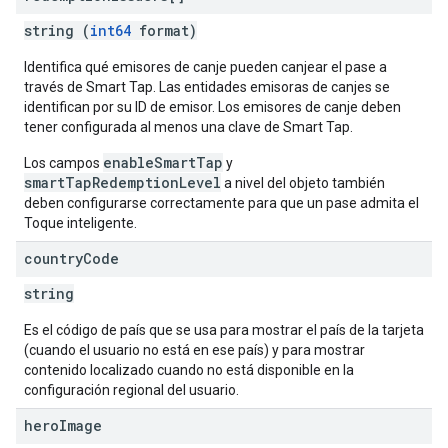
string (
int64
format)
Identifica qué emisores de canje pueden canjear el pase a
través de Smart Tap. Las entidades emisoras de canjes se
identifican por su ID de emisor. Los emisores de canje deben
tener configurada al menos una clave de Smart Tap.
enableSmartTap
Los campos
y
smartTapRedemptionLevel
a nivel del objeto también
deben configurarse correctamente para que un pase admita el
Toque inteligente.
country
Code
string
Es el código de país que se usa para mostrar el país de la tarjeta
(cuando el usuario no está en ese país) y para mostrar
contenido localizado cuando no está disponible en la
configuración regional del usuario.
hero
Image