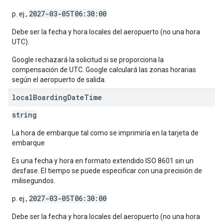
2027-03-05T06:30:00
p. ej.,
Debe ser la fecha y hora locales del aeropuerto (no una hora
UTC).
Google rechazará la solicitud si se proporciona la
compensación de UTC. Google calculará las zonas horarias
según el aeropuerto de salida.
local
Boarding
Date
Time
string
La hora de embarque tal como se imprimiría en la tarjeta de
embarque
Es una fecha y hora en formato extendido ISO 8601 sin un
desfase. El tiempo se puede especificar con una precisión de
milisegundos.
2027-03-05T06:30:00
p. ej.,
Debe ser la fecha y hora locales del aeropuerto (no una hora