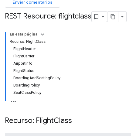
Enviar comentarios
REST Resource: flightclass
En esta página
Recurso: FlightClass
FlightHeader
FlightCarrier
AirportInfo
FlightStatus
BoardingAndSeatingPolicy
BoardingPolicy
SeatClassPolicy
Recurso: Flight
Class