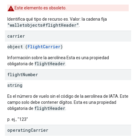
Este elemento es obsoleto.
Identifica qué tipo de recurso es. Valor: la cadena fija
"walletobjects#flightHeader"
.
carrier
object (
FlightCarrier
)
Información sobre la aerolínea Esta es una propiedad
flightHeader
obligatoria de
.
flight
Number
string
Es el número de vuelo sin el código de la aerolínea de IATA. Este
campo solo debe contener dígitos. Esta es una propiedad
flightHeader
obligatoria de
.
p. ej., "123"
operating
Carrier