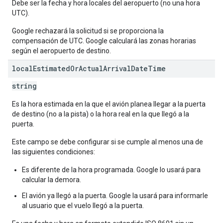
Debe ser la fecha y hora locales del aeropuerto (no una hora
UTC).
Google rechazará la solicitud si se proporciona la
compensación de UTC. Google calculará las zonas horarias
según el aeropuerto de destino.
local
Estimated
Or
Actual
Arrival
Date
Time
string
Es la hora estimada en la que el avión planea llegar a la puerta
de destino (no a la pista) o la hora real en la que llegó a la
puerta.
Este campo se debe configurar si se cumple al menos una de
las siguientes condiciones:
Es diferente de la hora programada. Google lo usará para
calcular la demora.
El avión ya llegó a la puerta. Google la usará para informarle
al usuario que el vuelo llegó a la puerta.