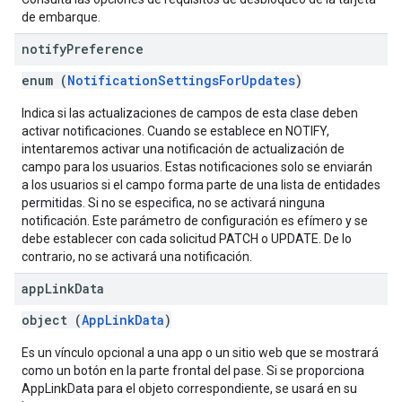
de embarque.
notify
Preference
enum (
NotificationSettingsForUpdates
)
Indica si las actualizaciones de campos de esta clase deben
activar notificaciones. Cuando se establece en NOTIFY,
intentaremos activar una notificación de actualización de
campo para los usuarios. Estas notificaciones solo se enviarán
a los usuarios si el campo forma parte de una lista de entidades
permitidas. Si no se especifica, no se activará ninguna
notificación. Este parámetro de configuración es efímero y se
debe establecer con cada solicitud PATCH o UPDATE. De lo
contrario, no se activará una notificación.
app
Link
Data
object (
AppLinkData
)
Es un vínculo opcional a una app o un sitio web que se mostrará
como un botón en la parte frontal del pase. Si se proporciona
AppLinkData para el objeto correspondiente, se usará en su