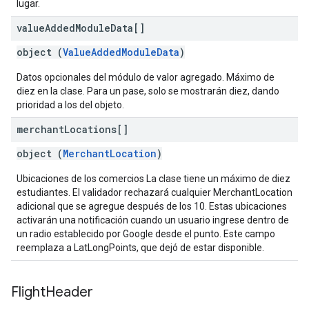
lugar.
value
Added
Module
Data[]
object (
ValueAddedModuleData
)
Datos opcionales del módulo de valor agregado. Máximo de
diez en la clase. Para un pase, solo se mostrarán diez, dando
prioridad a los del objeto.
merchant
Locations[]
object (
MerchantLocation
)
Ubicaciones de los comercios La clase tiene un máximo de diez
estudiantes. El validador rechazará cualquier MerchantLocation
adicional que se agregue después de los 10. Estas ubicaciones
activarán una notificación cuando un usuario ingrese dentro de
un radio establecido por Google desde el punto. Este campo
reemplaza a LatLongPoints, que dejó de estar disponible.
Flight
Header