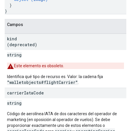
}
}
Campos
kind
(deprecated)
string
Este elemento es obsoleto.
Identifica qué tipo de recurso es. Valor: la cadena fija
"walletobjects#flightCarrier"
.
carrier
Iata
Code
string
Código de aerolínea IATA de dos caracteres del operador de
marketing (en oposición al operador de vuelos). Se debe
proporcionar exactamente uno de estos elementos o