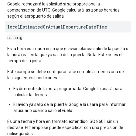
Google rechazará la solicitud si se proporciona la
compensación de UTC. Google calculará las zonas horarias
según el aeropuerto de salida.
local
Estimated
Or
Actual
Departure
Date
Time
string
Es la hora estimada en la que el avión planea salir de la puerta o
la hora real en la que ya salió de la puerta. Nota: Este no es el
tiempo de la pista.
Este campo se debe configurar si se cumple al menos una de
las siguientes condiciones:
Es diferente de la hora programada. Google lo usará para
calcular la demora.
El avión ya salió de la puerta. Google la usará para informar
al usuario cuándo salió el vuelo.
Es una fecha y hora en formato extendido ISO 8601 sin un
desfase. El tiempo se puede especificar con una precisión de
milisegundos.