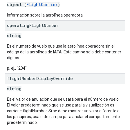
object (
FlightCarrier
)
Información sobre la aerolínea operadora
operating
Flight
Number
string
Es el número de vuelo que usa la aerolínea operadora sin el
código de la aerolínea de IATA. Este campo solo debe contener
dígitos.
p. ej., "234"
flight
Number
Display
Override
string
Es el valor de anulación que se usará para el número de vuelo.
El valor predeterminado que se usa para la visualización es
carrier + flightNumber. Si se debe mostrar un valor diferente a
los pasajeros, usa este campo para anular el comportamiento
predeterminado.