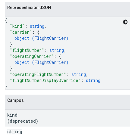
Representación JSON
{
"kind"
: 
string
,
"carrier"
: 
{
object (
FlightCarrier
)
}
,
"flightNumber"
: 
string
,
"operatingCarrier"
: 
{
object (
FlightCarrier
)
}
,
"operatingFlightNumber"
: 
string
,
"flightNumberDisplayOverride"
: 
string
}
Campos
kind
(deprecated)
string