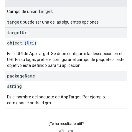
target
Campo de unión
.
target
puede ser una de las siguientes opciones:
target
Uri
object (
Uri
)
Es el URI de AppTarget. Se debe configurar la descripción en el
URI. En su lugar, prefiere configurar el campo de paquete si este
objetivo está definido para tu aplicación.
package
Name
string
Es el nombre del paquete de AppTarget. Por ejemplo:
com.google.android.gm
¿Te ha resultado útil?