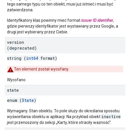
tego samego typu co ten obiekt, musi już istnieć i musi być
zatwierdzona.
Identyfikatory klas powinny mieć format
issuer ID
.
identifier
,
gdzie pierwszy identyfikator jest wystawiany przez Google, a
drugi jest wybierany przez Ciebie.
version
(deprecated)
string (
int64
format)
Ten element został wycofany.
Wycofano
state
enum (
State
)
Wymagany. Stan obiektu. To pole służy do określania sposobu
inactive
wyświetlania obiektu w aplikacji. Na przykład obiekt
jest przenoszony do sekcji „Karty, które straciły ważność”.