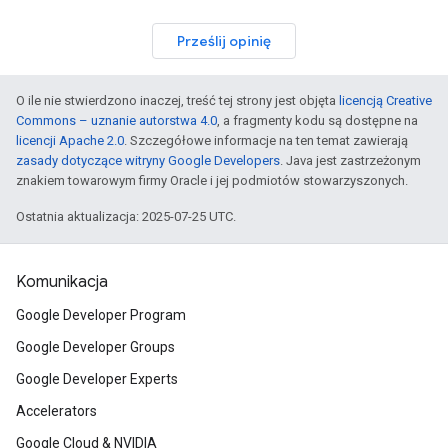
Prześlij opinię
O ile nie stwierdzono inaczej, treść tej strony jest objęta
licencją Creative
Commons – uznanie autorstwa 4.0
, a fragmenty kodu są dostępne na
licencji Apache 2.0
. Szczegółowe informacje na ten temat zawierają
zasady dotyczące witryny Google Developers
. Java jest zastrzeżonym
znakiem towarowym firmy Oracle i jej podmiotów stowarzyszonych.
Ostatnia aktualizacja: 2025-07-25 UTC.
Komunikacja
Google Developer Program
Google Developer Groups
Google Developer Experts
Accelerators
Google Cloud & NVIDIA