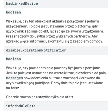
has
Linked
Device
boolean
Wskazuje, czy ten obiekt jest aktualnie połączony z jednym
urządzeniem. To pole jest ustawiane przez platformę, gdy
użytkownik zapisuje obiekt, łącząc go ze swoim urządzeniem.
Przeznaczony do użytku przez wybranych partnerów. Aby
uzyskać więcej informacji, skontaktuj się z zespołem pomocy.
disable
Expiration
Notification
boolean
Wskazuje, czy powiadomienia powinny być jawnie pomijane.
Jeśli to pole jest ustawione na wartość true, niezależnie od pola
messages
powiadomienia o utracie ważności kierowane do
użytkownika będą pomijane. Domyślnie to pole jest ustawione
na fałsz.
Obecnie można go ustawiać tylko dla ofert.
info
Module
Data