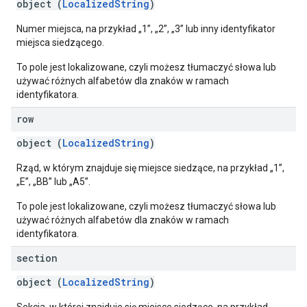
object (
LocalizedString
)
Numer miejsca, na przykład „1”, „2”, „3” lub inny identyfikator
miejsca siedzącego.
To pole jest lokalizowane, czyli możesz tłumaczyć słowa lub
używać różnych alfabetów dla znaków w ramach
identyfikatora.
row
object (
LocalizedString
)
Rząd, w którym znajduje się miejsce siedzące, na przykład „1”,
„E”, „BB” lub „A5”.
To pole jest lokalizowane, czyli możesz tłumaczyć słowa lub
używać różnych alfabetów dla znaków w ramach
identyfikatora.
section
object (
LocalizedString
)