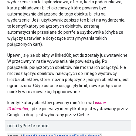
wydarzenie, karta lojalnościowa, oferta, karta podarunkowa,
karta pokładowa i bilet okresowy, które powinny być
automatycznie dołączone do tego obiektu biletu na
wydarzenie. Jeśli użytkownik zapisze ten bilet na wydarzenie,
te identyfikatory połączonych obiektów zostaną
automatycznie przesłane do portfela użytkownika (chyba że
wyłączy ustawienie dotyczące otrzymywania takich
połączonych kart).
Upewnij się, że obiekty w linkedObjectIds zostały już wstawione.
W przeciwnym razie wywołania nie powiedzą się. Po
połączeniu połączonych obiektów nie można ich odłączyć. Nie
możesz łączyć obiektów należących do innego wystawcy.
Liczba obiektów, które można połączyć z jednym obiektem, jest
ograniczona. Gdy zostanie osiągnięty limit, nowe połączone
obiekty w rozmowie będą ignorowane.
Identyfikatory obiektów powinny mieć format
issuer
ID
.
identifier
, gdzie pierwszy identyfikator jest wystawiany przez
Google, a drugi jest wybierany przez Ciebie.
notify
Preference