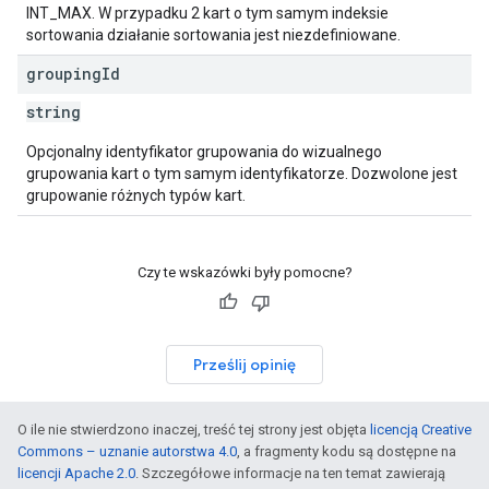
INT_MAX. W przypadku 2 kart o tym samym indeksie
sortowania działanie sortowania jest niezdefiniowane.
grouping
Id
string
Opcjonalny identyfikator grupowania do wizualnego
grupowania kart o tym samym identyfikatorze. Dozwolone jest
grupowanie różnych typów kart.
Czy te wskazówki były pomocne?
Prześlij opinię
O ile nie stwierdzono inaczej, treść tej strony jest objęta
licencją Creative
Commons – uznanie autorstwa 4.0
, a fragmenty kodu są dostępne na
licencji Apache 2.0
. Szczegółowe informacje na ten temat zawierają