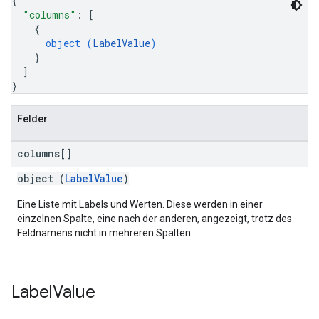
{
"columns"
: 
[
{
object (
LabelValue
)
}
]
}
Felder
columns[]
object (
LabelValue
)
Eine Liste mit Labels und Werten. Diese werden in einer
einzelnen Spalte, eine nach der anderen, angezeigt, trotz des
Feldnamens nicht in mehreren Spalten.
Label
Value