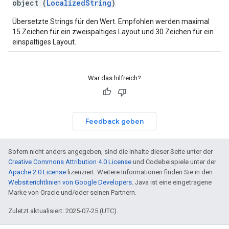
object (
LocalizedString
)
Übersetzte Strings für den Wert. Empfohlen werden maximal
15 Zeichen für ein zweispaltiges Layout und 30 Zeichen für ein
einspaltiges Layout.
War das hilfreich?
Feedback geben
Sofern nicht anders angegeben, sind die Inhalte dieser Seite unter der
Creative Commons Attribution 4.0 License
und Codebeispiele unter der
Apache 2.0 License
lizenziert. Weitere Informationen finden Sie in den
Websiterichtlinien von Google Developers
. Java ist eine eingetragene
Marke von Oracle und/oder seinen Partnern.
Zuletzt aktualisiert: 2025-07-25 (UTC).