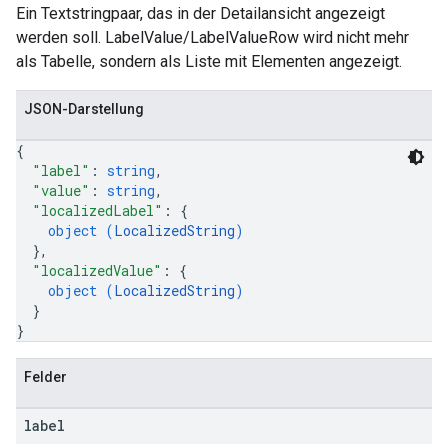
Ein Textstringpaar, das in der Detailansicht angezeigt
werden soll. LabelValue/LabelValueRow wird nicht mehr
als Tabelle, sondern als Liste mit Elementen angezeigt.
JSON-Darstellung
{
"label"
: 
string
,
"value"
: 
string
,
"localizedLabel"
: 
{
object (
LocalizedString
)
}
,
"localizedValue"
: 
{
object (
LocalizedString
)
}
}
Felder
label