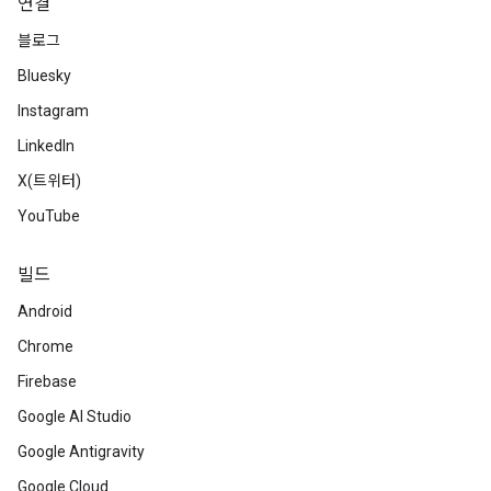
연결
블로그
Bluesky
Instagram
LinkedIn
X(트위터)
YouTube
빌드
Android
Chrome
Firebase
Google AI Studio
Google Antigravity
Google Cloud