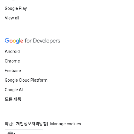
Google Play
View all
Android
Chrome
Firebase
Google Cloud Platform
Google AI
모든 제품
약관
개인정보처리방침
Manage cookies