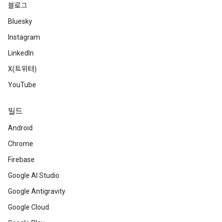
블로그
Bluesky
Instagram
LinkedIn
X(트위터)
YouTube
빌드
Android
Chrome
Firebase
Google AI Studio
Google Antigravity
Google Cloud