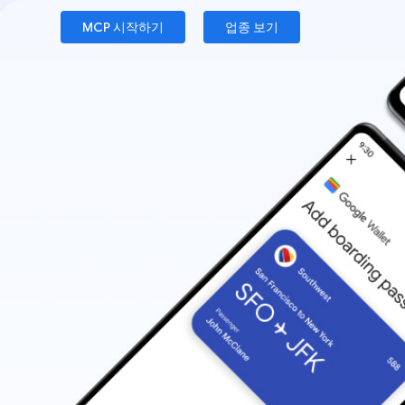
MCP 시작하기
업종 보기