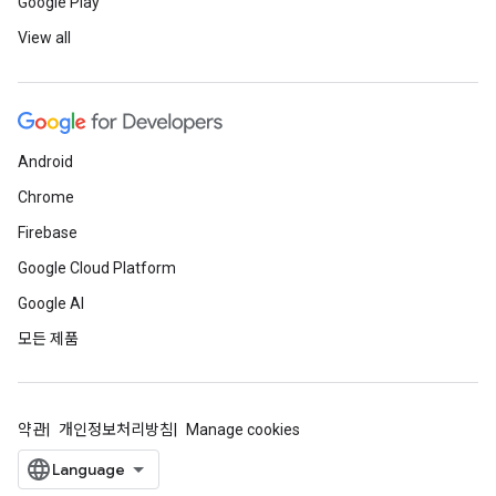
Google Play
View all
Android
Chrome
Firebase
Google Cloud Platform
Google AI
모든 제품
약관
개인정보처리방침
Manage cookies