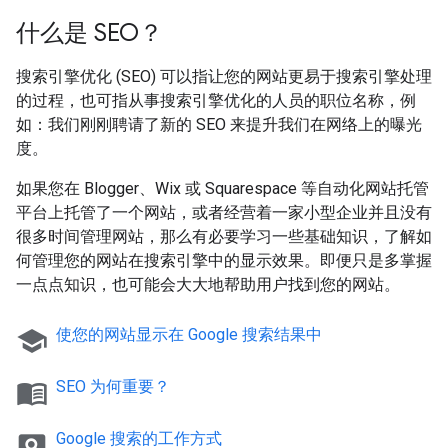
什么是 SEO？
搜索引擎优化 (SEO) 可以指让您的网站更易于搜索引擎处理
的过程，也可指从事搜索引擎优化的人员的职位名称，例
如：我们刚刚聘请了新的 SEO 来提升我们在网络上的曝光
度。
如果您在 Blogger、Wix 或 Squarespace 等自动化网站托管
平台上托管了一个网站，或者经营着一家小型企业并且没有
很多时间管理网站，那么有必要学习一些基础知识，了解如
何管理您的网站在搜索引擎中的显示效果。即便只是多掌握
一点点知识，也可能会大大地帮助用户找到您的网站。
school
使您的网站显示在 Google 搜索结果中
menu_book
SEO 为何重要？
pageview
Google 搜索的工作方式