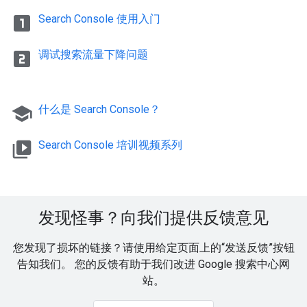
looks_one
Search Console 使用入门
looks_two
调试搜索流量下降问题
school
什么是 Search Console？
video_library
Search Console 培训视频系列
发现怪事？向我们提供反馈意见
您发现了损坏的链接？请使用给定页面上的“发送反馈”按钮
告知我们。 您的反馈有助于我们改进 Google 搜索中心网
站。