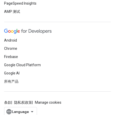
PageSpeed Insights
AMP 测试
Android
Chrome
Firebase
Google Cloud Platform
Google AI
所有产品
条款
隐私权政策
Manage cookies