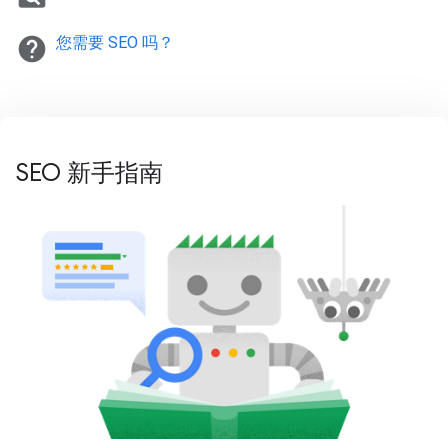
help
您需要 SEO 吗？
SEO 新手指南