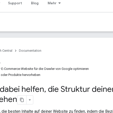
Support
Blog
Mehr
h Central
Documentation
e
r E-Commerce-Website für die Crawler von Google optimieren
 oder Produkte hervorheben
dabei helfen
,
die Struktur dei
tehen
 die besten Inhalte auf deiner Website zu finden, indem die Be