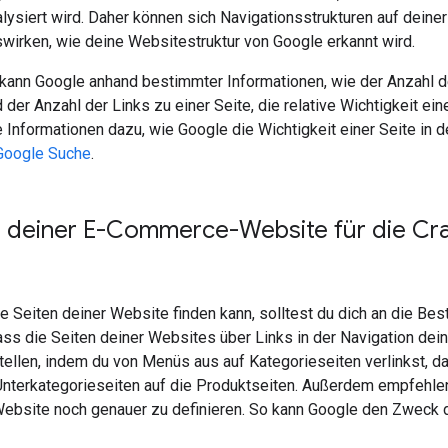
lysiert wird. Daher können sich Navigationsstrukturen auf deine
swirken, wie deine Websitestruktur von Google erkannt wird.
kann Google anhand bestimmter Informationen, wie der Anzahl d
d der Anzahl der Links zu einer Seite, die relative Wichtigkeit 
e Informationen dazu, wie Google die Wichtigkeit einer Seite in
 Google Suche
.
n deiner E-Commerce-Website für die Cr
e Seiten deiner Website finden kann, solltest du dich an die B
ass die Seiten deiner Websites über Links in der Navigation dei
tellen, indem du von Menüs aus auf Kategorieseiten verlinkst, d
 Unterkategorieseiten auf die Produktseiten. Außerdem empfehlen
 Website noch genauer zu definieren. So kann Google den Zweck