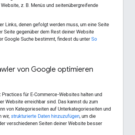
r Website, z. B. Menüs und seitenübergreifende
er Links, denen gefolgt werden muss, um eine Seite
einer Seite gegenüber dem Rest deiner Website
 der Google Suche bestimmt, findest du unter
So
awler von Google optimieren
est Practices für E‑Commerce-Websites halten und
ner Website erreichbar sind. Das kannst du zum
ann von Kategorieseiten auf Unterkategorieseiten und
 wir,
strukturierte Daten hinzuzufügen
, um die
 der verschiedenen Seiten deiner Website besser