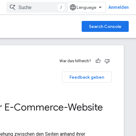
/
Anmelden
Search Console
War das hilfreich?
Feedback geben
ner E-Commerce-Website
ziehung zwischen den Seiten anhand ihrer