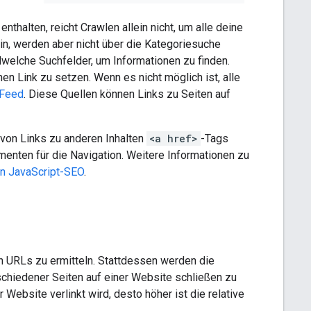
thalten, reicht Crawlen allein nicht, um alle deine
in, werden aber nicht über die Kategoriesuche
dwelche Suchfelder, um Informationen zu finden.
nen Link zu setzen. Wenn es nicht möglich ist, alle
-Feed
. Diese Quellen können Links zu Seiten auf
n von Links zu anderen Inhalten
<a href>
-Tags
ten für die Navigation. Weitere Informationen zu
n JavaScript-SEO
.
on URLs zu ermitteln. Stattdessen werden die
rschiedener Seiten auf einer Website schließen zu
 Website verlinkt wird, desto höher ist die relative