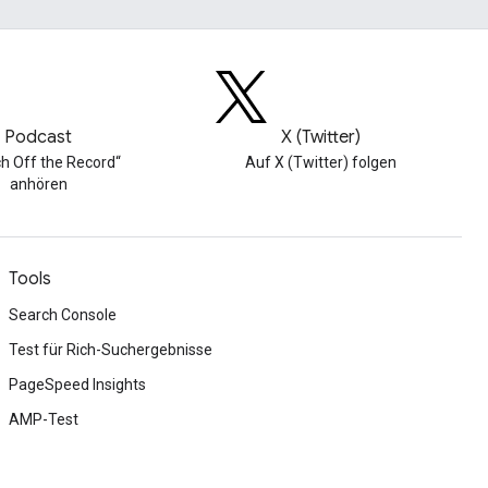
Podcast
X (Twitter)
h Off the Record“
Auf X (Twitter) folgen
anhören
Tools
Search Console
Test für Rich-Suchergebnisse
PageSpeed Insights
AMP-Test