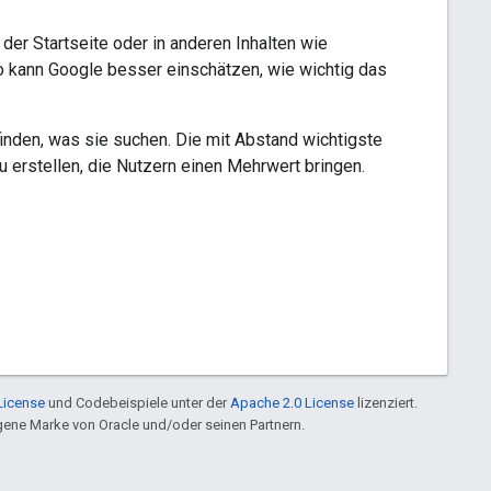
der Startseite oder in anderen Inhalten wie
o kann Google besser einschätzen, wie wichtig das
finden, was sie suchen. Die mit Abstand wichtigste
 erstellen, die Nutzern einen Mehrwert bringen.
License
und Codebeispiele unter der
Apache 2.0 License
lizenziert.
ragene Marke von Oracle und/oder seinen Partnern.